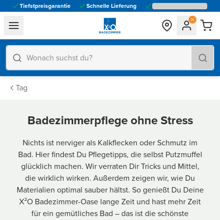
Tiefstpreisgarantie
Schnelle Lieferung
general.navigation.toggle_menu.label
Tag
Badezimmerpflege ohne Stress
Nichts ist nerviger als Kalkflecken oder Schmutz im
Bad. Hier findest Du Pflegetipps, die selbst Putzmuffel
glücklich machen. Wir verraten Dir Tricks und Mittel,
die wirklich wirken. Außerdem zeigen wir, wie Du
Materialien optimal sauber hältst. So genießt Du Deine
X²O Badezimmer-Oase lange Zeit und hast mehr Zeit
für ein gemütliches Bad – das ist die schönste