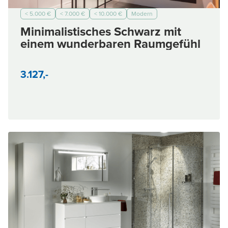
< 5.000 €
< 7.000 €
< 10.000 €
Modern
Minimalistisches Schwarz mit
einem wunderbaren Raumgefühl
3.127,-