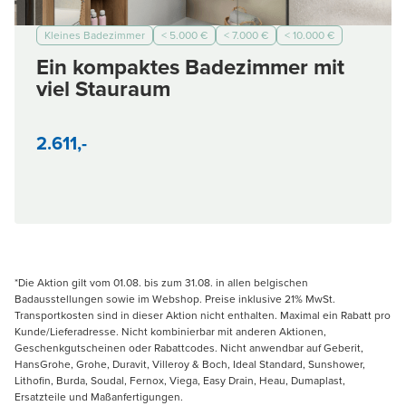
Kleines Badezimmer
< 5.000 €
< 7.000 €
< 10.000 €
Modern
Ein kompaktes Badezimmer mit
viel Stauraum
2.611,-
*Die Aktion gilt vom 01.08. bis zum 31.08. in allen belgischen
Badausstellungen sowie im Webshop. Preise inklusive 21% MwSt.
Transportkosten sind in dieser Aktion nicht enthalten. Maximal ein Rabatt pro
Kunde/Lieferadresse. Nicht kombinierbar mit anderen Aktionen,
Geschenkgutscheinen oder Rabattcodes. Nicht anwendbar auf Geberit,
HansGrohe, Grohe, Duravit, Villeroy & Boch, Ideal Standard, Sunshower,
Lithofin, Burda, Soudal, Fernox, Viega, Easy Drain, Heau, Dumaplast,
Ersatzteile und Maßanfertigungen.