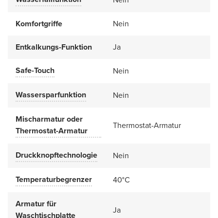
Komfortgriffe
Nein
Entkalkungs-Funktion
Ja
Safe-Touch
Nein
Wassersparfunktion
Nein
Mischarmatur oder
Thermostat-Armatur
Thermostat-Armatur
Druckknopftechnologie
Nein
Temperaturbegrenzer
40°C
Armatur für
Ja
Waschtischplatte