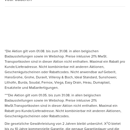
*Die Aktion gilt vom 01.08. bis zum 31.08. in allen belgischen
Badausstellungen sowie im Webshop. Preise inklusive 21% MwSt.
Transportkosten sind in dieser Aktion nicht enthalten. Maximal ein Rabatt pro
Kunde/Lieferadresse. Nicht kombinierbar mit anderen Aktionen,
Geschenkgutscheinen oder Rabattcodes. Nicht anwendbar auf Geberit,
HansGrohe, Grohe, Duravit, Villeroy & Boch, Ideal Standard, Sunshower,
Lithofin, Burda, Soudal, Fernox, Viega, Easy Drain, Heau, Dumaplast,
Ersatzteile und Maßanfertigungen.
***Die Aktion gilt vom 01.05. bis zum 31.08. in allen belgischen
Badausstellungen sowie im Webshop. Preise inklusive 21%
MwSt.Transportkosten sind in dieser Aktion nicht enthalten. Maximal ein
Rabatt pro Kunde/Lieferadresse. Nicht kombinierbar mit anderen Aktionen,
Geschenkgutscheinen oder Rabattcodes.
Die gesetzliche Gewährleistung von 2 Jahren bleibt unberührt. X²O bietet
bis zu 10 Jahre kommerzielle Garantie, die genaue Garantiedauer und die