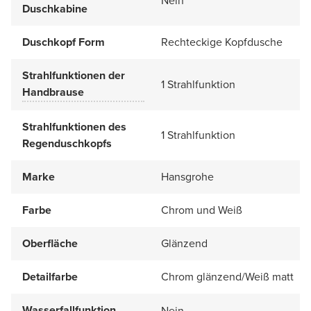
Nein
Duschkabine
Duschkopf Form
Rechteckige Kopfdusche
Strahlfunktionen der
1 Strahlfunktion
Handbrause
Strahlfunktionen des
1 Strahlfunktion
Regenduschkopfs
Marke
Hansgrohe
Farbe
Chrom und Weiß
Oberfläche
Glänzend
Detailfarbe
Chrom glänzend/Weiß matt
Wasserfallfunktion
Nein