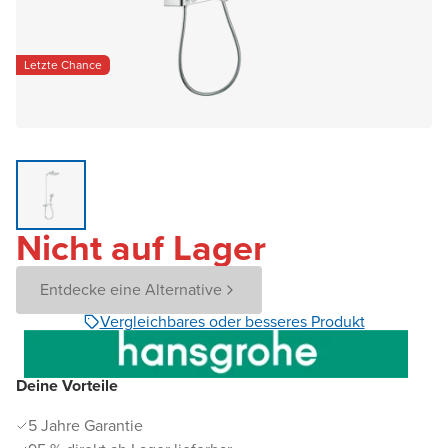
Letzte Chance
Nicht auf Lager
Entdecke eine Alternative
Vergleichbares oder besseres Produkt
Deine Vorteile
5 Jahre Garantie