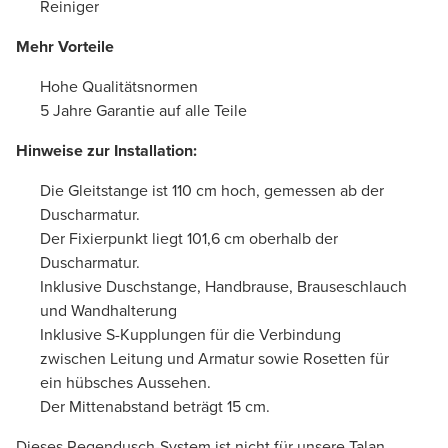
Reiniger
Mehr Vorteile
Hohe Qualitätsnormen
5 Jahre Garantie auf alle Teile
Hinweise zur Installation:
Die Gleitstange ist 110 cm hoch, gemessen ab der
Duscharmatur.
Der Fixierpunkt liegt 101,6 cm oberhalb der
Duscharmatur.
Inklusive Duschstange, Handbrause, Brauseschlauch
und Wandhalterung
Inklusive S-Kupplungen für die Verbindung
zwischen Leitung und Armatur sowie Rosetten für
ein hübsches Aussehen.
Der Mittenabstand beträgt 15 cm.
Dieses Regendusch-System ist nicht für unsere Talan