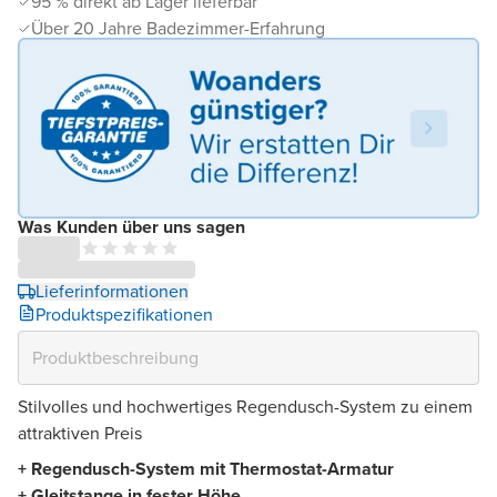
95 % direkt ab Lager lieferbar
Über 20 Jahre Badezimmer-Erfahrung
Was Kunden über uns sagen
Lieferinformationen
Produktspezifikationen
Stilvolles und hochwertiges Regendusch-System zu einem
attraktiven Preis
+ Regendusch-System mit Thermostat-Armatur
+ Gleitstange in fester Höhe