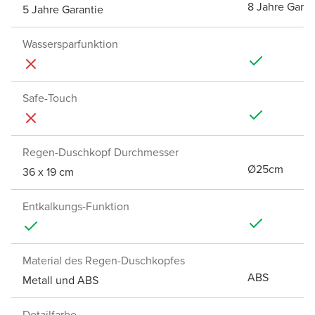
8 Jahre Garan
5 Jahre Garantie
Wassersparfunktion
Safe-Touch
Regen-Duschkopf Durchmesser
Ø25cm
36 x 19 cm
Entkalkungs-Funktion
Material des Regen-Duschkopfes
ABS
Metall und ABS
Detailfarbe