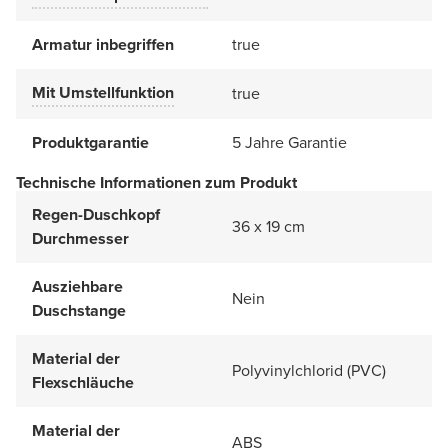
Armatur inbegriffen
true
Mit Umstellfunktion
true
Produktgarantie
5 Jahre Garantie
Technische Informationen zum Produkt
Regen-Duschkopf
36 x 19 cm
Durchmesser
Ausziehbare
Nein
Duschstange
Material der
Polyvinylchlorid (PVC)
Flexschläuche
Material der
ABS