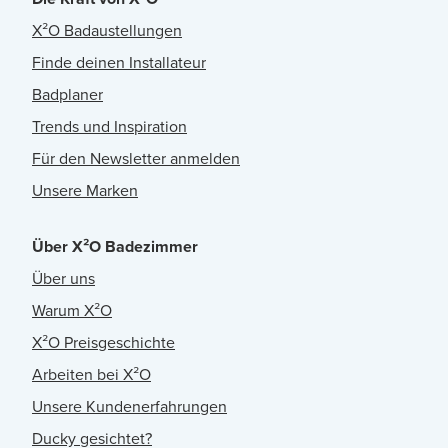
X²O Badaustellungen
Finde deinen Installateur
Badplaner
Trends und Inspiration
Für den Newsletter anmelden
Unsere Marken
Über X²O Badezimmer
Über uns
Warum X²O
X²O Preisgeschichte
Arbeiten bei X²O
Unsere Kundenerfahrungen
Ducky gesichtet?