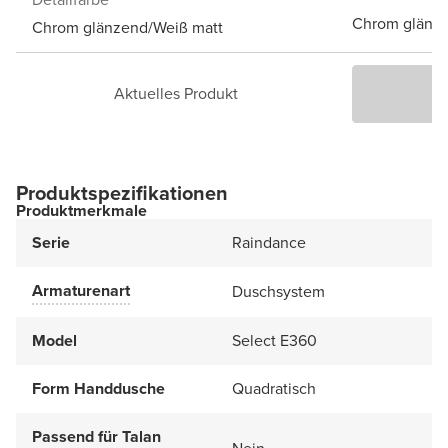
Chrom glänze
Chrom glänzend/Weiß matt
Aktuelles Produkt
P
Produktspezifikationen
Produktmerkmale
Serie
Raindance
Armaturenart
Duschsystem
Model
Select E360
Form Handdusche
Quadratisch
Passend für Talan