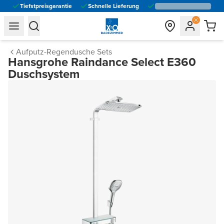
Tiefstpreisgarantie
Schnelle Lieferung
general.navigation.toggle_menu.label
general.navigation.toggle_menu.label
Aufputz-Regendusche Sets
Hansgrohe Raindance Select E360
Duschsystem