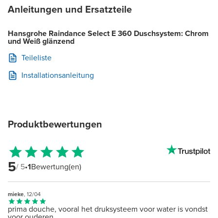
Anleitungen und Ersatzteile
Hansgrohe Raindance Select E 360 Duschsystem: Chrom
und Weiß glänzend
Teileliste
Installationsanleitung
Produktbewertungen
5
/ 5
•
1
Bewertung(en)
mieke
, 12/04
prima douche, vooral het druksysteem voor water is vondst
voor ouderen