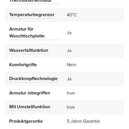
Thermostat-Armatur
Temperaturbegrenzer
40°C
Armatur für
Ja
Waschtischplatte
Wasserfallfunktion
Ja
Komfortgriffe
Nein
Druckknopftechnologie
Ja
Armatur inbegriffen
true
Mit Umstellfunktion
true
Produktgarantie
5 Jahre Garantie