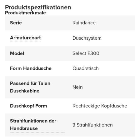
Produktspezifikationen
Produktmerkmale
Serie
Raindance
Armaturenart
Duschsystem
Model
Select E300
Form Handdusche
Quadratisch
Passend für Talan
Nein
Duschkabine
Duschkopf Form
Rechteckige Kopfdusche
Strahlfunktionen der
3 Strahlfunktionen
Handbrause