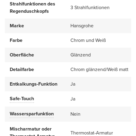
Strahlfunktionen des
3 Strahlfunktionen
Regenduschkopfs
Marke
Hansgrohe
Farbe
Chrom und Weiß
Oberfläche
Glänzend
Detailfarbe
Chrom glänzend/Weiß matt
Entkalkungs-Funktion
Ja
Safe-Touch
Ja
Wassersparfunktion
Nein
Mischarmatur oder
Thermostat-Armatur