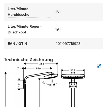
Liter/Minute
16 l
Handdusche
Liter/Minute Regen-
19 l
Duschkopf
EAN / GTIN
4011097716923
Technische Zeichnung