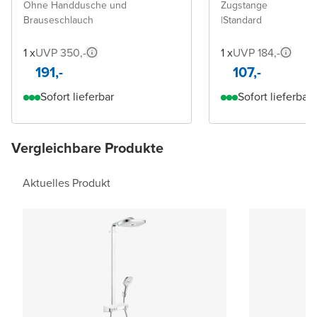
Ohne Handdusche und
Zugstange
Brauseschlauch
|
Standard
1 x
UVP 350,-
1 x
UVP 184,-
191,-
107,-
Sofort lieferbar
Sofort lieferbar
Vergleichbare Produkte
Aktuelles Produkt