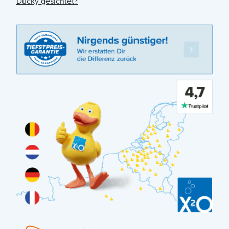
Ducky gesichtet?