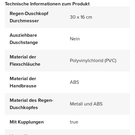
Technische Informationen zum Produkt
Regen-Duschkopf
30 x 16 cm
Durchmesser
Ausziehbare
Nein
Duschstange
Material der
Polyvinylchlorid (PVC)
Flexschläuche
Material der
ABS
Handbrause
Material des Regen-
Metall und ABS
Duschkopfes
Mit Kupplungen
true