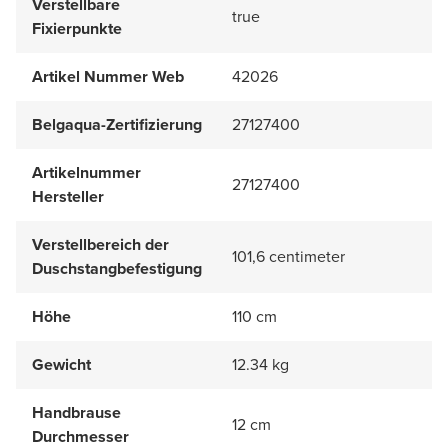
Verstellbare
true
Fixierpunkte
Artikel Nummer Web
42026
Belgaqua-Zertifizierung
27127400
Artikelnummer
27127400
Hersteller
Verstellbereich der
101,6 centimeter
Duschstangbefestigung
Höhe
110 cm
Gewicht
12.34 kg
Handbrause
12 cm
Durchmesser