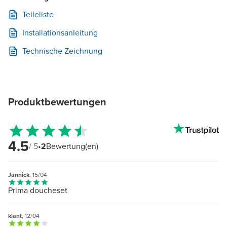
Teileliste
Installationsanleitung
Technische Zeichnung
Produktbewertungen
4.5
/ 5
•
2
Bewertung(en)
Jannick
, 15/04
Prima doucheset
klant
, 12/04