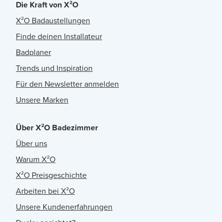
Die Kraft von X²O
X²O Badaustellungen
Finde deinen Installateur
Badplaner
Trends und Inspiration
Für den Newsletter anmelden
Unsere Marken
Über X²O Badezimmer
Über uns
Warum X²O
X²O Preisgeschichte
Arbeiten bei X²O
Unsere Kundenerfahrungen