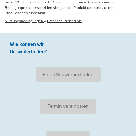
bis zu 10 Jahre kommerzielle Garantie, die genaue Garantiedauer und die
Bedingungen unterscheiden sich je nach Produkt und sind auf den
Produktseiten einsehbar.
Nutzungsbedingungen
–
Datenschutzrichtlinie
Wie können wir
Dir weiterhelfen
?
Einen Showroom finden
Termin vereinbaren