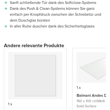
Sanft schließende Tür dank des Softclose-Systems
Dank des Push & Clean-Systems können Sie ganz
einfach per Knopfdruck zwischen der Schiebetür und
dem Duschglas bürsten
In aller Ruhe duschen dank des Sicherheitsglases
Andere relevante Produkte
1 x
Balmani Andes D
160 x 100 cm
|
Weiß ma
1 x
Solid Surface