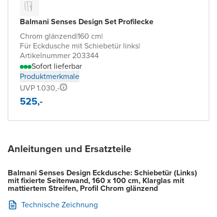
Balmani Senses Design Set Profilecke
Chrom glänzend
|
160 cm
|
Für Eckdusche mit Schiebetür links
|
Artikelnummer 203344
Sofort lieferbar
Produktmerkmale
UVP 1.030,-
525,-
Anleitungen und Ersatzteile
Balmani Senses Design Eckdusche: Schiebetür (Links)
mit fixierte Seitenwand, 160 x 100 cm, Klarglas mit
mattiertem Streifen, Profil Chrom glänzend
Technische Zeichnung