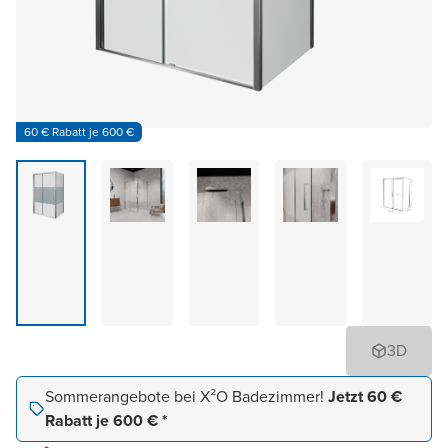
60 € Rabatt je 600 €
3D
Sommerangebote bei X²O Badezimmer!
Jetzt 60 €
Rabatt je 600 € *