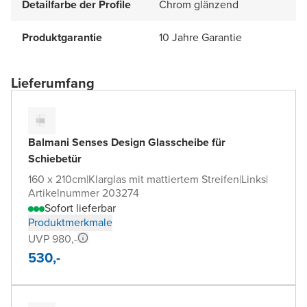
Detailfarbe der Profile
Chrom glänzend
Produktgarantie
10 Jahre Garantie
Lieferumfang
Balmani Senses Design Glasscheibe für
Schiebetür
160 x 210cm
|
Klarglas mit mattiertem Streifen
|
Links
|
Artikelnummer 203274
Sofort lieferbar
Produktmerkmale
UVP 980,-
530,-