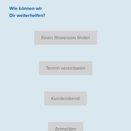
Wie können wir
Dir weiterhelfen
?
Einen Showroom finden
Termin vereinbaren
Kundendienst
Anmelden