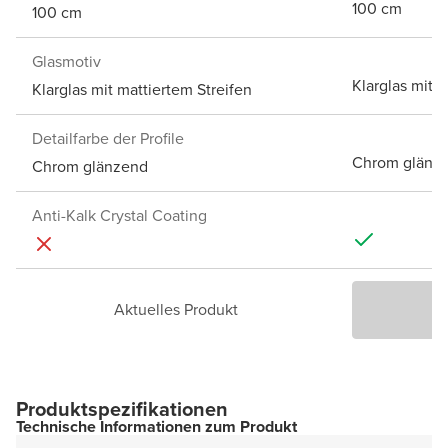
100 cm
100 cm
Glasmotiv
Klarglas mit 
Klarglas mit mattiertem Streifen
Detailfarbe der Profile
Chrom glänz
Chrom glänzend
Anti-Kalk Crystal Coating
Aktuelles Produkt
P
Produktspezifikationen
Technische Informationen zum Produkt