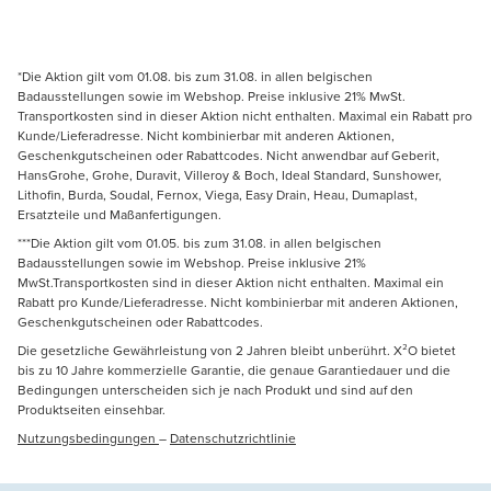
*Die Aktion gilt vom 01.08. bis zum 31.08. in allen belgischen
Badausstellungen sowie im Webshop. Preise inklusive 21% MwSt.
Transportkosten sind in dieser Aktion nicht enthalten. Maximal ein Rabatt pro
Kunde/Lieferadresse. Nicht kombinierbar mit anderen Aktionen,
Geschenkgutscheinen oder Rabattcodes. Nicht anwendbar auf Geberit,
HansGrohe, Grohe, Duravit, Villeroy & Boch, Ideal Standard, Sunshower,
Lithofin, Burda, Soudal, Fernox, Viega, Easy Drain, Heau, Dumaplast,
Ersatzteile und Maßanfertigungen.
***Die Aktion gilt vom 01.05. bis zum 31.08. in allen belgischen
Badausstellungen sowie im Webshop. Preise inklusive 21%
MwSt.Transportkosten sind in dieser Aktion nicht enthalten. Maximal ein
Rabatt pro Kunde/Lieferadresse. Nicht kombinierbar mit anderen Aktionen,
Geschenkgutscheinen oder Rabattcodes.
Die gesetzliche Gewährleistung von 2 Jahren bleibt unberührt. X²O bietet
bis zu 10 Jahre kommerzielle Garantie, die genaue Garantiedauer und die
Bedingungen unterscheiden sich je nach Produkt und sind auf den
Produktseiten einsehbar.
Nutzungsbedingungen
–
Datenschutzrichtlinie