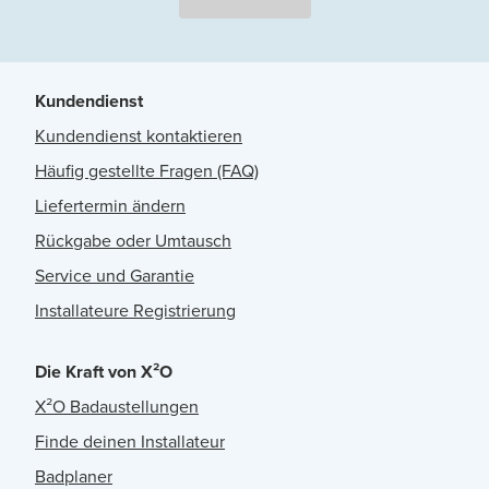
Kundendienst
Kundendienst kontaktieren
Häufig gestellte Fragen (FAQ)
Liefertermin ändern
Rückgabe oder Umtausch
Service und Garantie
Installateure Registrierung
Die Kraft von X²O
X²O Badaustellungen
Finde deinen Installateur
Badplaner