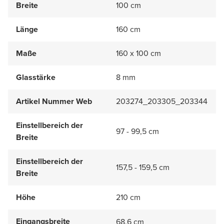
Breite
100 cm
Länge
160 cm
Maße
160 x 100 cm
Glasstärke
8 mm
Artikel Nummer Web
203274_203305_203344
Einstellbereich der
97 - 99,5 cm
Breite
Einstellbereich der
157,5 - 159,5 cm
Breite
Höhe
210 cm
Eingangsbreite
68.6 cm