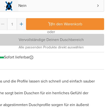
Nein
In den Warenkorb
oder
Vervollständige Deinen Duschbereich
Alle passenden Produkte direkt auswählen
Sofort lieferbar
s und die Profile lassen sich schnell und einfach sauber
he sorgt beim Duschen für ein herrliches Gefühl der
tur abgestimmten Duschprofile sorgen für ein äußerst