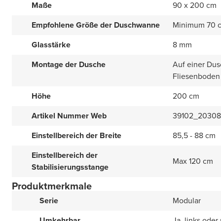
Maße
90 x 200 cm
Empfohlene Größe der Duschwanne
Minimum 70 
Glasstärke
8 mm
Montage der Dusche
Auf einer Dus
Fliesenboden
Höhe
200 cm
Artikel Nummer Web
39102_2030
Einstellbereich der Breite
85,5 - 88 cm
Einstellbereich der
Max 120 cm
Stabilisierungsstange
Produktmerkmale
Serie
Modular
Umkehrbar
Ja, links oder