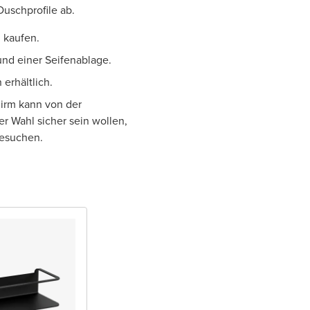
Duschprofile ab.
 kaufen.
nd einer Seifenablage.
erhältlich.
hirm kann von der
er Wahl sicher sein wollen,
besuchen.