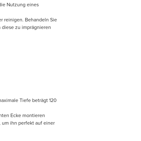
die Nutzung eines
er reinigen. Behandeln Sie
m diese zu imprägnieren
aximale Tiefe beträgt 120
echten Ecke montieren
 um ihn perfekt auf einer