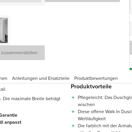
D zusammenstellen
onen
Anleitungen und Ersatzteile
Produktbewertungen
Produktvorteile
ail.
Pflegeleicht: Das Duschgla
. Die maximale Breite beträgt
wischen
Diese offene Walk In Dusc
Garantie
Weitläufigkeit
il anpasst
Die farblich mit der Arma