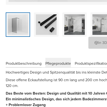
In 3
Produktbeschreibung
Pflegeprodukte
Produktspezifikati
Hochwertiges Design und Spitzenqualität bis ins kleinste Det
Diese offene Eckaufstellung ist 90 cm lang und 200 cm hoch
120 cm.
Das Beste vom Besten: Design und Qualität mit 10 Jahren 
Ein minimalistisches Design, das sich jedem Badezimmerst
+ Problemloser Zugang