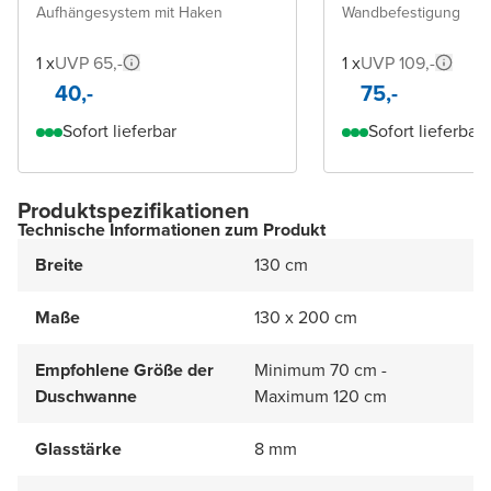
Aufhängesystem mit Haken
Wandbefestigung
1 x
UVP 65,-
1 x
UVP 109,-
40,-
75,-
Sofort lieferbar
Sofort lieferbar
Produktspezifikationen
Technische Informationen zum Produkt
Breite
130 cm
Maße
130 x 200 cm
Empfohlene Größe der
Minimum 70 cm -
Duschwanne
Maximum 120 cm
Glasstärke
8 mm