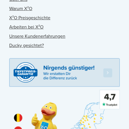
Warum X²O
X²O Preisgeschichte
Arbeiten bei X²O
Unsere Kundenerfahrungen
Ducky gesichtet?