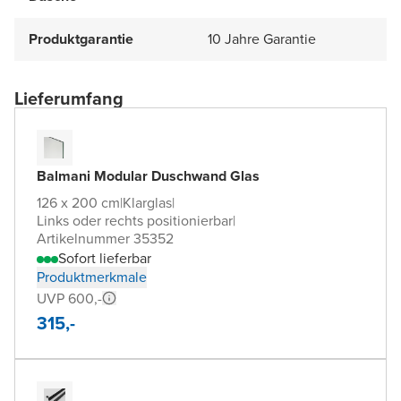
Produktgarantie
10 Jahre Garantie
Lieferumfang
Balmani Modular Duschwand Glas
126 x 200 cm
|
Klarglas
|
Links oder rechts positionierbar
|
Artikelnummer 35352
Sofort lieferbar
Produktmerkmale
UVP 600,-
315,-