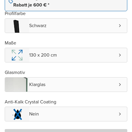
Rabatt je 600 € *
Profilfarbe
Schwarz
Maße
130 x 200 cm
Glasmotiv
Klarglas
Anti-Kalk Crystal Coating
Nein