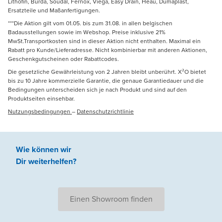
Lithofin, Burda, Soudal, Fernox, Viega, Easy Drain, Heau, Dumaplast,
Ersatzteile und Maßanfertigungen.
***Die Aktion gilt vom 01.05. bis zum 31.08. in allen belgischen
Badausstellungen sowie im Webshop. Preise inklusive 21%
MwSt.Transportkosten sind in dieser Aktion nicht enthalten. Maximal ein
Rabatt pro Kunde/Lieferadresse. Nicht kombinierbar mit anderen Aktionen,
Geschenkgutscheinen oder Rabattcodes.
Die gesetzliche Gewährleistung von 2 Jahren bleibt unberührt. X²O bietet
bis zu 10 Jahre kommerzielle Garantie, die genaue Garantiedauer und die
Bedingungen unterscheiden sich je nach Produkt und sind auf den
Produktseiten einsehbar.
Nutzungsbedingungen
–
Datenschutzrichtlinie
Wie können wir
Dir weiterhelfen
?
Einen Showroom finden