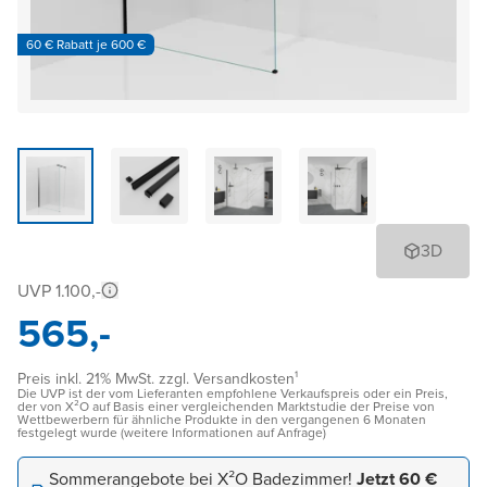
60 € Rabatt je 600 €
3D
UVP 1.100,-
565,-
Preis inkl. 21% MwSt. zzgl. Versandkosten¹
Die UVP ist der vom Lieferanten empfohlene Verkaufspreis oder ein Preis,
der von X²O auf Basis einer vergleichenden Marktstudie der Preise von
Wettbewerbern für ähnliche Produkte in den vergangenen 6 Monaten
festgelegt wurde (weitere Informationen auf Anfrage)
Sommerangebote bei X²O Badezimmer!
Jetzt 60 €