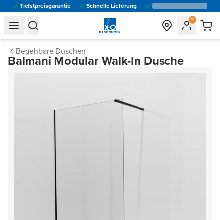
Tiefstpreisgarantie
Schnelle Lieferung
general.navigation.toggle_menu.label
general.navigation.toggle_menu.label
Begehbare Duschen
Balmani Modular Walk-In Dusche