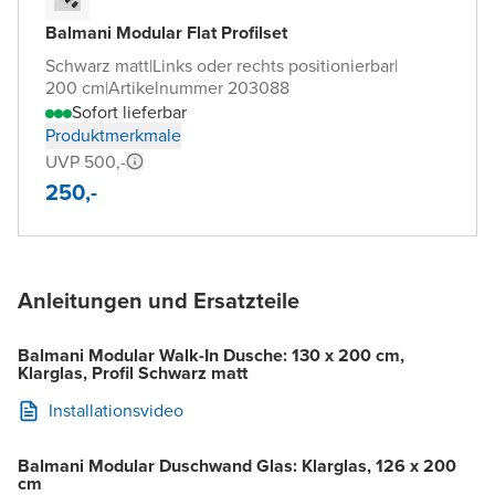
Balmani Modular Flat Profilset
Schwarz matt
|
Links oder rechts positionierbar
|
200 cm
|
Artikelnummer 203088
Sofort lieferbar
Produktmerkmale
UVP 500,-
250,-
Anleitungen und Ersatzteile
Balmani Modular Walk-In Dusche: 130 x 200 cm,
Klarglas, Profil Schwarz matt
Installationsvideo
Balmani Modular Duschwand Glas: Klarglas, 126 x 200
cm