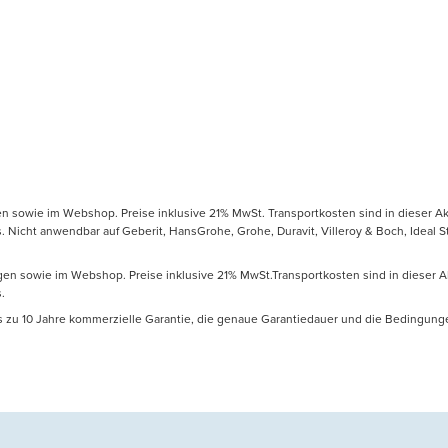
gen sowie im Webshop. Preise inklusive 21% MwSt. Transportkosten sind in dieser Ak
icht anwendbar auf Geberit, HansGrohe, Grohe, Duravit, Villeroy & Boch, Ideal Sta
ungen sowie im Webshop. Preise inklusive 21% MwSt.Transportkosten sind in dieser A
.
is zu 10 Jahre kommerzielle Garantie, die genaue Garantiedauer und die Bedingung