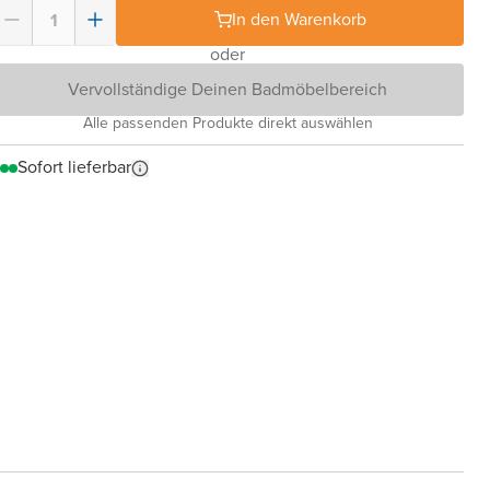
In den Warenkorb
oder
Vervollständige Deinen Badmöbelbereich
Alle passenden Produkte direkt auswählen
Sofort lieferbar