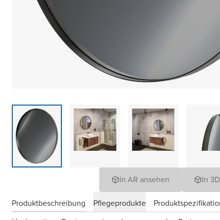
In AR ansehen
In 3
Produktbeschreibung
Pflegeprodukte
Produktspezifikati