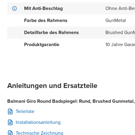
Mit Anti-Beschlag
Ohne Anti-Be
Farbe des Rahmens
GunMetal
Detailfarbe des Rahmens
Brushed GunM
Produktgarantie
10 Jahre Gara
Anleitungen und Ersatzteile
Balmani Giro Round Badspiegel: Rund, Brushed Gunmetal
Teileliste
Installationsanleitung
Technische Zeichnung