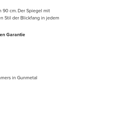
n 90 cm. Der Spiegel mit
 Stil der Blickfang in jedem
ren Garantie
mmers in Gunmetal