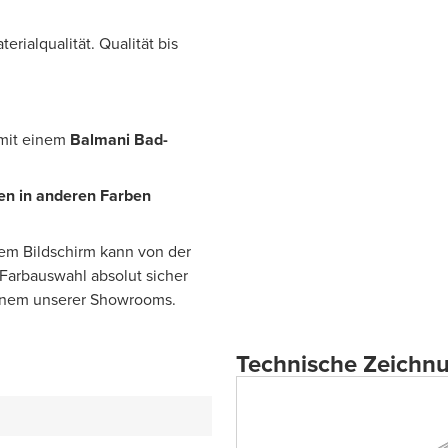
rialqualität. Qualität bis
 mit einem
Balmani Bad-
n in anderen Farben
rem Bildschirm kann von der
 Farbauswahl absolut sicher
einem unserer Showrooms.
Technische Zeichn