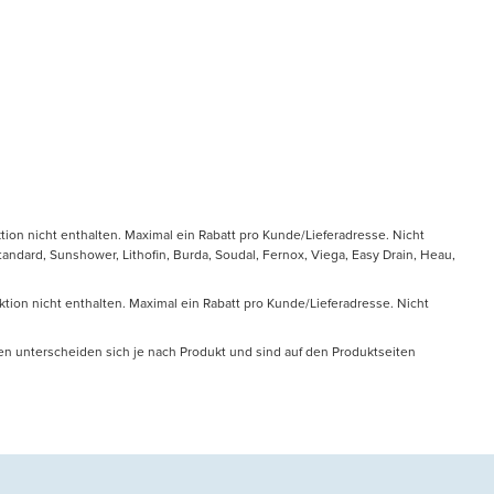
tion nicht enthalten. Maximal ein Rabatt pro Kunde/Lieferadresse. Nicht
ndard, Sunshower, Lithofin, Burda, Soudal, Fernox, Viega, Easy Drain, Heau,
ktion nicht enthalten. Maximal ein Rabatt pro Kunde/Lieferadresse. Nicht
en unterscheiden sich je nach Produkt und sind auf den Produktseiten