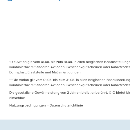
*Die Aktion gilt vom 01.08. bis zum 31.08. in allen belgischen Badausstellun
kombinierbar mit anderen Aktionen, Geschenkgutscheinen oder Rabattcodes. N
Dumaplast, Ersatzteile und Maßanfertigungen.
***Die Aktion gilt vom 01.05. bis zum 31.08. in allen belgischen Badausstell
kombinierbar mit anderen Aktionen, Geschenkgutscheinen oder Rabattcodes
Die gesetzliche Gewährleistung von 2 Jahren bleibt unberührt. X²O bietet b
einsehbar.
Nutzungsbedingungen
–
Datenschutzrichtlinie