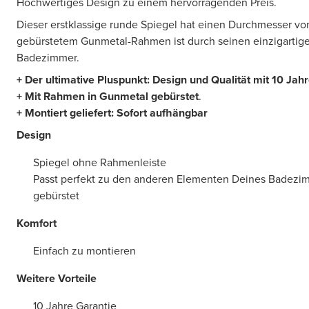
Hochwertiges Design zu einem hervorragenden Preis.
Dieser erstklassige runde Spiegel hat einen Durchmesser vo
gebürstetem Gunmetal-Rahmen ist durch seinen einzigartigen
Badezimmer.
+ Der ultimative Pluspunkt: Design und Qualität mit 10 Jah
+ Mit Rahmen in
Gunmetal gebürstet
.
+ Montiert geliefert: Sofort aufhängbar
Design
Spiegel ohne Rahmenleiste
Passt perfekt zu den anderen Elementen Deines Badezi
gebürstet
Komfort
Einfach zu montieren
Weitere Vorteile
10 Jahre Garantie