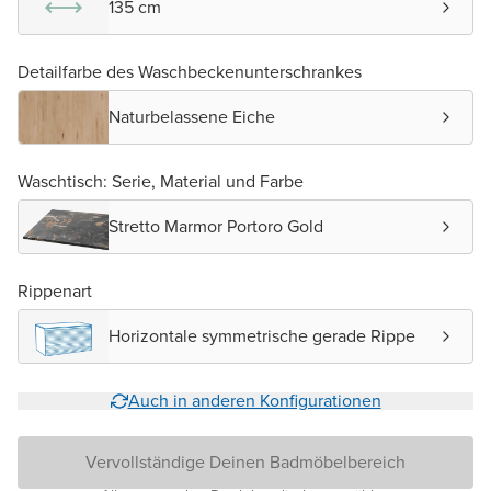
135 cm
Detailfarbe des Waschbeckenunterschrankes
Naturbelassene Eiche
Waschtisch: Serie, Material und Farbe
Stretto Marmor Portoro Gold
Rippenart
Horizontale symmetrische gerade Rippe
Auch in anderen Konfigurationen
Vervollständige Deinen Badmöbelbereich