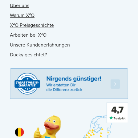
Über uns
Warum X²O
X²O Preisgeschichte
Arbeiten bei X²O
Unsere Kundenerfahrungen
Ducky gesichtet?