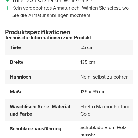
1 oder 2 Aufsatzbecken Wähle selbst!
Kein vorgebohrtes Armaturloch: Wählen Sie selbst, wo
Sie die Armatur anbringen möchten!
Produktspezifikationen
Technische Informationen zum Produkt
Tiefe
55 cm
Breite
135 cm
Hahnloch
Nein, selbst zu bohren
Maße
135 x 55 cm
Waschtisch: Serie, Material
Stretto Marmor Portoro
und Farbe
Gold
Schublade Blum Holz
Schubladenausführung
massiv