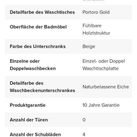
Detailfarbe des Waschtisches
Portoro Gold
Fühlbare
Oberfläche der Badmöbel
Holztstruktur
Farbe des Unterschranks
Beige
Einzelne oder
Einzel- oder Doppel
Doppelwaschbecken
Waschtischplatte
Detailfarbe des
Naturbelassene Eiche
Waschbeckenunterschrankes
Produktgarantie
10 Jahre Garantie
Anzahl der Türen
0
Anzahl der Schubläden
4