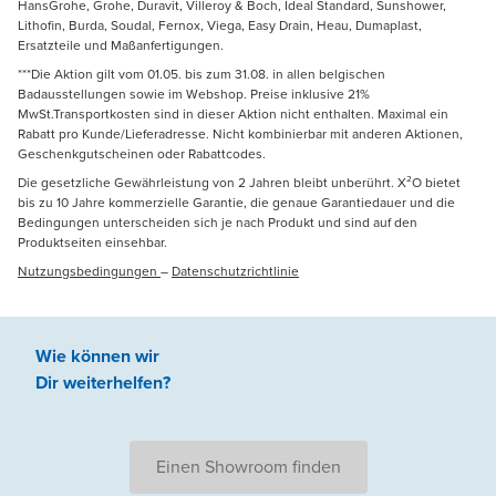
HansGrohe, Grohe, Duravit, Villeroy & Boch, Ideal Standard, Sunshower,
Lithofin, Burda, Soudal, Fernox, Viega, Easy Drain, Heau, Dumaplast,
Ersatzteile und Maßanfertigungen.
***Die Aktion gilt vom 01.05. bis zum 31.08. in allen belgischen
Badausstellungen sowie im Webshop. Preise inklusive 21%
MwSt.Transportkosten sind in dieser Aktion nicht enthalten. Maximal ein
Rabatt pro Kunde/Lieferadresse. Nicht kombinierbar mit anderen Aktionen,
Geschenkgutscheinen oder Rabattcodes.
Die gesetzliche Gewährleistung von 2 Jahren bleibt unberührt. X²O bietet
bis zu 10 Jahre kommerzielle Garantie, die genaue Garantiedauer und die
Bedingungen unterscheiden sich je nach Produkt und sind auf den
Produktseiten einsehbar.
Nutzungsbedingungen
–
Datenschutzrichtlinie
Wie können wir
Dir weiterhelfen
?
Einen Showroom finden