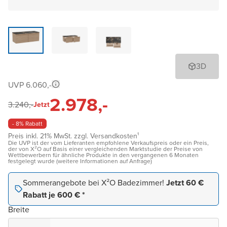
3D
UVP 6.060,-
2.978,-
3.240,-
Jetzt
- 8% Rabatt
Preis inkl. 21% MwSt. zzgl. Versandkosten¹
Die UVP ist der vom Lieferanten empfohlene Verkaufspreis oder ein Preis,
der von X²O auf Basis einer vergleichenden Marktstudie der Preise von
Wettbewerbern für ähnliche Produkte in den vergangenen 6 Monaten
festgelegt wurde (weitere Informationen auf Anfrage)
Sommerangebote bei X²O Badezimmer!
Jetzt 60 €
Rabatt je 600 € *
Breite