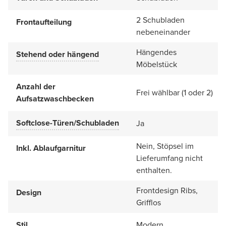
2 Schubladen
Frontaufteilung
nebeneinander
Hängendes
Stehend oder hängend
Möbelstück
Anzahl der
Frei wählbar (1 oder 2)
Aufsatzwaschbecken
Softclose-Türen/Schubladen
Ja
Nein, Stöpsel im
Inkl. Ablaufgarnitur
Lieferumfang nicht
enthalten.
Frontdesign Ribs,
Design
Grifflos
Stil
Modern