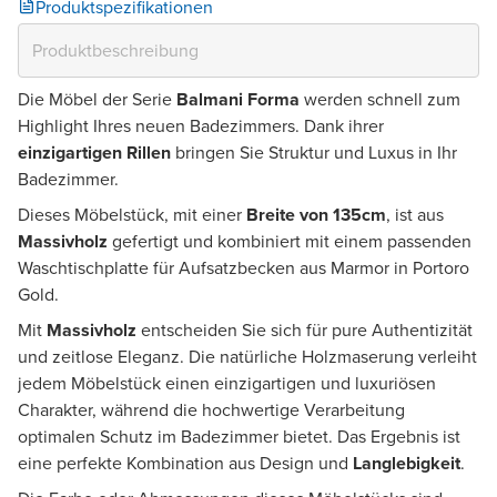
Produktspezifikationen
Die Möbel der Serie
Balmani Forma
werden schnell zum
Highlight Ihres neuen Badezimmers. Dank ihrer
einzigartigen Rillen
bringen Sie Struktur und Luxus in Ihr
Badezimmer.
Dieses Möbelstück, mit einer
Breite von 135cm
, ist aus
Massivholz
gefertigt und kombiniert mit einem passenden
Waschtischplatte für Aufsatzbecken aus Marmor in Portoro
Gold.
Mit
Massivholz
entscheiden Sie sich für pure Authentizität
und zeitlose Eleganz. Die natürliche Holzmaserung verleiht
jedem Möbelstück einen einzigartigen und luxuriösen
Charakter, während die hochwertige Verarbeitung
optimalen Schutz im Badezimmer bietet. Das Ergebnis ist
eine perfekte Kombination aus Design und
Langlebigkeit
.