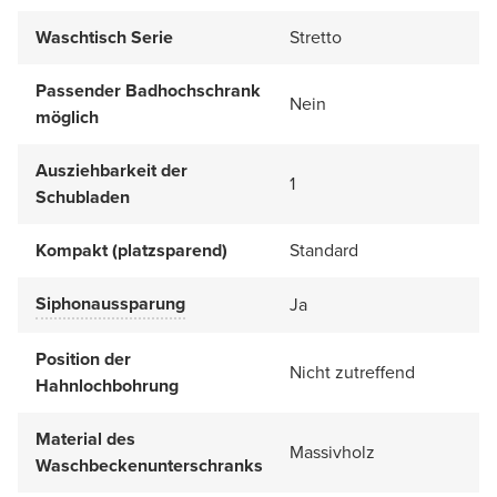
Waschtisch Serie
Stretto
Passender Badhochschrank
Nein
möglich
Ausziehbarkeit der
1
Schubladen
Kompakt (platzsparend)
Standard
Siphonaussparung
Ja
Position der
Nicht zutreffend
Hahnlochbohrung
Material des
Massivholz
Waschbeckenunterschranks