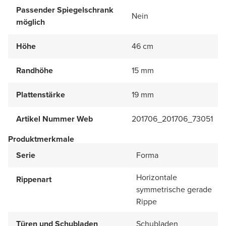
Passender Spiegelschrank
Nein
möglich
Höhe
46 cm
Randhöhe
15 mm
Plattenstärke
19 mm
Artikel Nummer Web
201706_201706_73051
Produktmerkmale
Serie
Forma
Horizontale
Rippenart
symmetrische gerade
Rippe
Türen und Schubladen
Schubladen