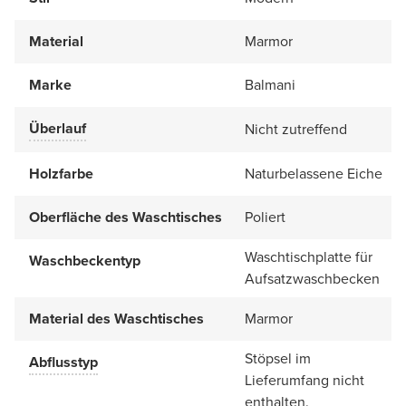
Material
Marmor
Marke
Balmani
Überlauf
Nicht zutreffend
Holzfarbe
Naturbelassene Eiche
Oberfläche des Waschtisches
Poliert
Waschtischplatte für
Waschbeckentyp
Aufsatzwaschbecken
Material des Waschtisches
Marmor
Stöpsel im
Abflusstyp
Lieferumfang nicht
enthalten.