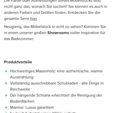
Die Farbe oder Abmessungen dieses Möbelstücks sind
nicht ganz das, wonach Sie suchen? Sie können es auch in
anderen Farben und Größen finden. Entdecken Sie die
gesamte Serie
hier
.
Neugierig, das Möbelstück in echt zu sehen? Kommen Sie
in einen unserer großen
Showrooms
voller Inspiration für
das Badezimmer.
Produktvorteile
Hochwertiges Massivholz: eine authentische, warme
Ausstrahlung
Vollständig ausschiebbare Schubladen - alle Dinge in
Reichweite
Der hängende Schrank erleichtert die Reinigung der
Bodenflächen
Marmor: Luxus garantiert