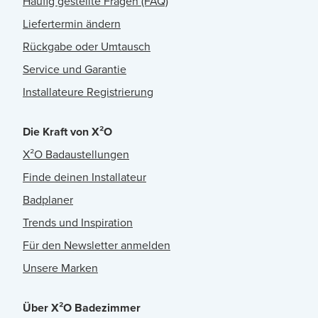
Häufig gestellte Fragen (FAQ)
Liefertermin ändern
Rückgabe oder Umtausch
Service und Garantie
Installateure Registrierung
Die Kraft von X²O
X²O Badaustellungen
Finde deinen Installateur
Badplaner
Trends und Inspiration
Für den Newsletter anmelden
Unsere Marken
Über X²O Badezimmer