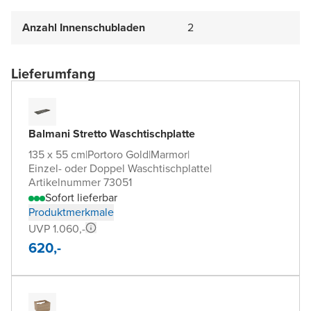
Anzahl Innenschubladen
2
Lieferumfang
Balmani Stretto Waschtischplatte
135 x 55 cm
|
Portoro Gold
|
Marmor
|
Einzel- oder Doppel Waschtischplatte
|
Artikelnummer 73051
Sofort lieferbar
Produktmerkmale
UVP 1.060,-
620,-