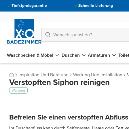
Tiefstpreisgarantie
Schnelle Lieferung
Waschbecken & Möbel
Duschen
Armaturen
Toile
Inspiration Und Beratung
Wartung Und Installation
Verstopften Siphon reinigen
Wartung
Befreien Sie einen verstopften Abfluss
Ihr Duschabfluss kann durch Seifenreste, Haare oder Fett ve