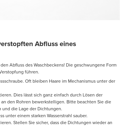
verstopften Abfluss eines
g den Abfluss des Waschbeckens! Die geschwungene Form
 Verstopfung führen.
blassschraube. Oft bleiben Haare im Mechanismus unter der
ieren. Dies lässt sich ganz einfach durch Lösen der
n den Rohren bewerkstelligen. Bitte beachten Sie die
 und die Lage der Dichtungen.
uss unter einem starken Wasserstrahl sauber.
llieren. Stellen Sie sicher, dass die Dichtungen wieder an