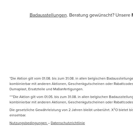
Badausstellungen
. Beratung gewünscht? Unsere
*Die Aktion gilt vom 01.08. bis zum 31.08. in allen belgischen Badausstellun
kombinierbar mit anderen Aktionen, Geschenkgutscheinen oder Rabattcodes. N
Dumaplast, Ersatzteile und Maßanfertigungen.
***Die Aktion gilt vom 01.05. bis zum 31.08. in allen belgischen Badausstell
kombinierbar mit anderen Aktionen, Geschenkgutscheinen oder Rabattcodes
Die gesetzliche Gewährleistung von 2 Jahren bleibt unberührt. X²O bietet b
einsehbar.
Nutzungsbedingungen
–
Datenschutzrichtlinie