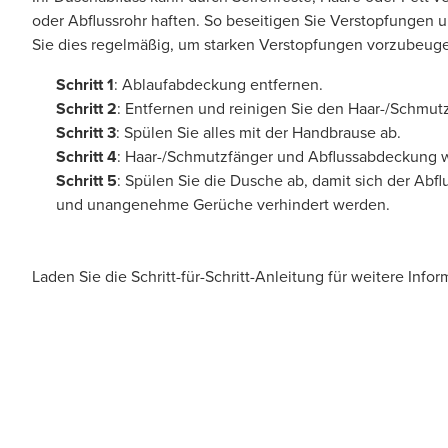
oder Abflussrohr haften. So beseitigen Sie Verstopfungen 
Sie dies regelmäßig, um starken Verstopfungen vorzubeug
Schritt 1
: Ablaufabdeckung entfernen.
Schritt 2
: Entfernen und reinigen Sie den Haar-/Schmut
Schritt 3
: Spülen Sie alles mit der Handbrause ab.
Schritt 4
: Haar-/Schmutzfänger und Abflussabdeckung w
Schritt 5
: Spülen Sie die Dusche ab, damit sich der Abflu
und unangenehme Gerüche verhindert werden.
Laden Sie die Schritt-für-Schritt-Anleitung für weitere Info