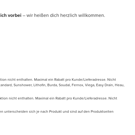
ich vorbei
– wir heißen dich herzlich willkommen.
tion nicht enthalten. Maximal ein Rabatt pro Kunde/Lieferadresse. Nicht
ndard, Sunshower, Lithofin, Burda, Soudal, Fernox, Viega, Easy Drain, Heau,
ktion nicht enthalten. Maximal ein Rabatt pro Kunde/Lieferadresse. Nicht
en unterscheiden sich je nach Produkt und sind auf den Produktseiten