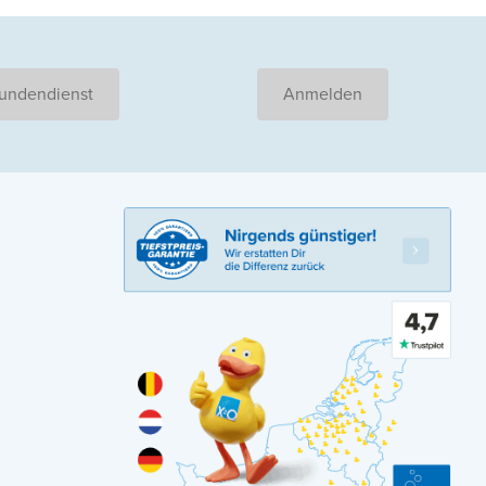
undendienst
Anmelden