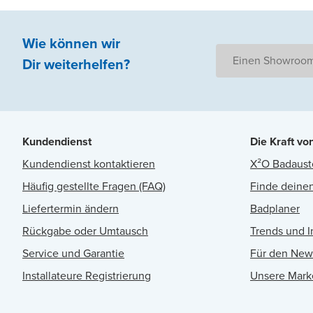
Wie können wir
Einen Showroom
Dir weiterhelfen
?
Kundendienst
Die Kraft vo
Kundendienst kontaktieren
X²O Badaust
Häufig gestellte Fragen (FAQ)
Finde deinen
Liefertermin ändern
Badplaner
Rückgabe oder Umtausch
Trends und I
Service und Garantie
Für den New
Installateure Registrierung
Unsere Mark