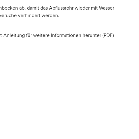
chbecken ab, damit das Abflussrohr wieder mit Wasser
Gerüche verhindert werden.
itt-Anleitung für weitere Informationen herunter (PDF)