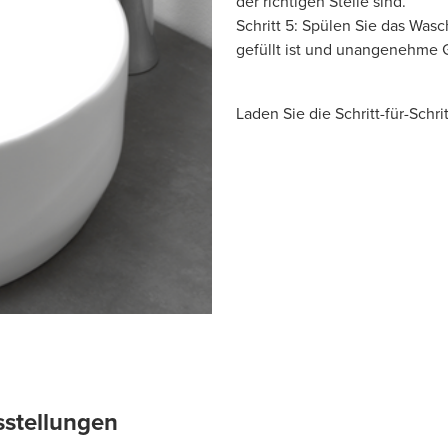
der richtigen Stelle sind.
Schritt 5: Spülen Sie das Was
gefüllt ist und unangenehme 
Laden Sie die Schritt-für-Schr
sstellungen