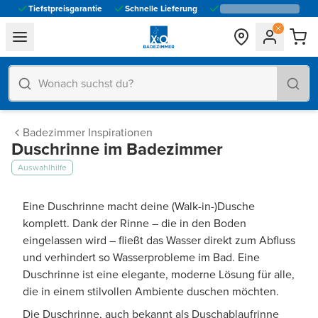
Tiefstpreisgarantie
Schnelle Lieferung
general.navigation.toggle_menu.label
Badezimmer Inspirationen
Duschrinne im Badezimmer
Auswahlhilfe
Eine Duschrinne macht deine (Walk-in-)Dusche
komplett. Dank der Rinne – die in den Boden
eingelassen wird – fließt das Wasser direkt zum Abfluss
und verhindert so Wasserprobleme im Bad. Eine
Duschrinne ist eine elegante, moderne Lösung für alle,
die in einem stilvollen Ambiente duschen möchten.
Die Duschrinne, auch bekannt als Duschablaufrinne