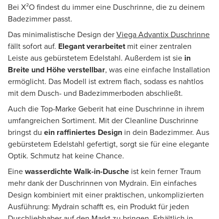
Bei X²O findest du immer eine Duschrinne, die zu deinem
Badezimmer passt.
Das minimalistische Design der
Viega Advantix Duschrinne
fällt sofort auf.
Elegant verarbeitet
mit einer zentralen
Leiste aus gebürstetem Edelstahl. Außerdem ist sie
in
Breite und Höhe verstellbar
, was eine einfache Installation
ermöglicht. Das Modell ist extrem flach, sodass es nahtlos
mit dem Dusch- und Badezimmerboden abschließt.
Auch die Top-Marke Geberit hat eine Duschrinne in ihrem
umfangreichen Sortiment. Mit der Cleanline Duschrinne
bringst du
ein raffiniertes Design
in dein Badezimmer. Aus
gebürstetem Edelstahl gefertigt, sorgt sie für eine elegante
Optik. Schmutz hat keine Chance.
Eine
wasserdichte Walk-in-Dusche
ist kein ferner Traum
mehr dank der Duschrinnen von Mydrain. Ein einfaches
Design kombiniert mit einer praktischen, unkomplizierten
Ausführung: Mydrain schafft es, ein Produkt für jeden
Duschliebhaber auf den Markt zu bringen. Erhältlich in