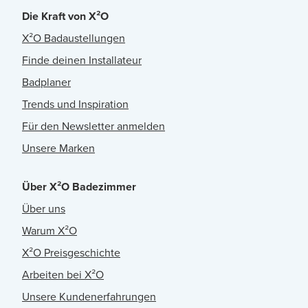
Die Kraft von X²O
X²O Badaustellungen
Finde deinen Installateur
Badplaner
Trends und Inspiration
Für den Newsletter anmelden
Unsere Marken
Über X²O Badezimmer
Über uns
Warum X²O
X²O Preisgeschichte
Arbeiten bei X²O
Unsere Kundenerfahrungen