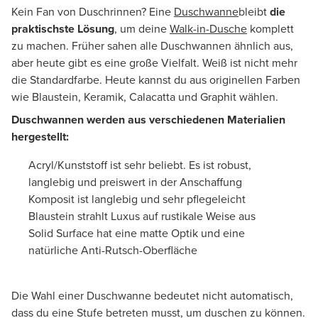
Kein Fan von Duschrinnen? Eine
Duschwanne
bleibt
die
praktischste Lösung
, um deine
Walk-in-Dusche
komplett
zu machen. Früher sahen alle Duschwannen ähnlich aus,
aber heute gibt es eine große Vielfalt. Weiß ist nicht mehr
die Standardfarbe. Heute kannst du aus originellen Farben
wie Blaustein, Keramik, Calacatta und Graphit wählen.
Duschwannen werden aus verschiedenen Materialien
hergestellt:
Acryl/Kunststoff ist sehr beliebt. Es ist robust,
langlebig und preiswert in der Anschaffung
Komposit ist langlebig und sehr pflegeleicht
Blaustein strahlt Luxus auf rustikale Weise aus
Solid Surface hat eine matte Optik und eine
natürliche Anti-Rutsch-Oberfläche
Die Wahl einer Duschwanne bedeutet nicht automatisch,
dass du eine Stufe betreten musst, um duschen zu können.