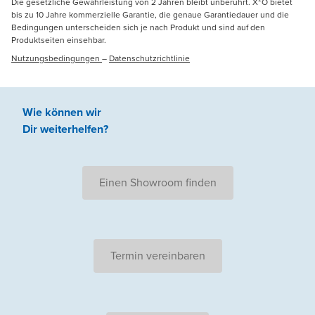
Die gesetzliche Gewährleistung von 2 Jahren bleibt unberührt. X²O bietet
bis zu 10 Jahre kommerzielle Garantie, die genaue Garantiedauer und die
Bedingungen unterscheiden sich je nach Produkt und sind auf den
Produktseiten einsehbar.
Nutzungsbedingungen
–
Datenschutzrichtlinie
Wie können wir
Dir weiterhelfen
?
Einen Showroom finden
Termin vereinbaren