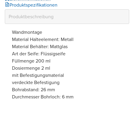
Produktspezifikationen
Wandmontage
Material Halteelement: Metall
Material Behälter: Mattglas
Art der Seife: Flüssigseife
Füllmenge 200 ml
Dosiermenge 2 ml
mit Befestigungsmaterial
verdeckte Befestigung
Bohrabstand: 26 mm
Durchmesser Bohrloch: 6 mm