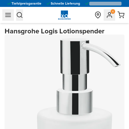
Tiefstpreisgarantie
Schnelle Lieferung
general.navigation.toggle_menu.label
general.navigation.toggle_menu.label
Hansgrohe Logis Lotionspender