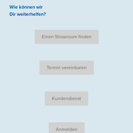
Wie können wir
Dir weiterhelfen
?
Einen Showroom finden
Termin vereinbaren
Kundendienst
Anmelden