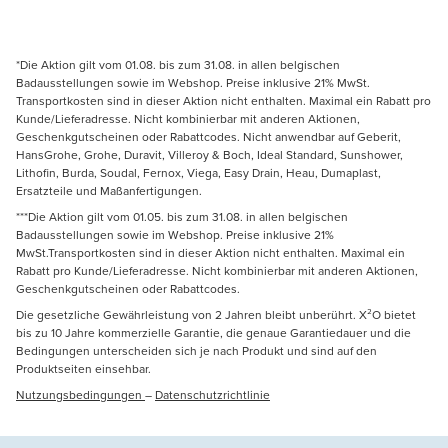
*Die Aktion gilt vom 01.08. bis zum 31.08. in allen belgischen
Badausstellungen sowie im Webshop. Preise inklusive 21% MwSt.
Transportkosten sind in dieser Aktion nicht enthalten. Maximal ein Rabatt pro
Kunde/Lieferadresse. Nicht kombinierbar mit anderen Aktionen,
Geschenkgutscheinen oder Rabattcodes. Nicht anwendbar auf Geberit,
HansGrohe, Grohe, Duravit, Villeroy & Boch, Ideal Standard, Sunshower,
Lithofin, Burda, Soudal, Fernox, Viega, Easy Drain, Heau, Dumaplast,
Ersatzteile und Maßanfertigungen.
***Die Aktion gilt vom 01.05. bis zum 31.08. in allen belgischen
Badausstellungen sowie im Webshop. Preise inklusive 21%
MwSt.Transportkosten sind in dieser Aktion nicht enthalten. Maximal ein
Rabatt pro Kunde/Lieferadresse. Nicht kombinierbar mit anderen Aktionen,
Geschenkgutscheinen oder Rabattcodes.
Die gesetzliche Gewährleistung von 2 Jahren bleibt unberührt. X²O bietet
bis zu 10 Jahre kommerzielle Garantie, die genaue Garantiedauer und die
Bedingungen unterscheiden sich je nach Produkt und sind auf den
Produktseiten einsehbar.
Nutzungsbedingungen
–
Datenschutzrichtlinie