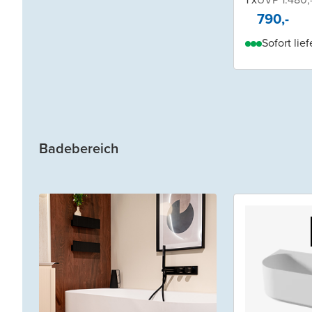
790,-
Sofort lief
Badebereich