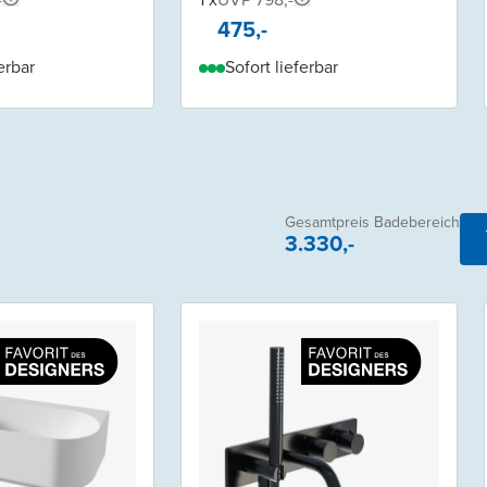
475,-
erbar
Sofort lieferbar
Gesamtpreis Badebereich
3.330,-