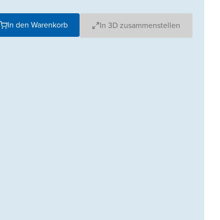
In den Warenkorb
In 3D zusammenstellen