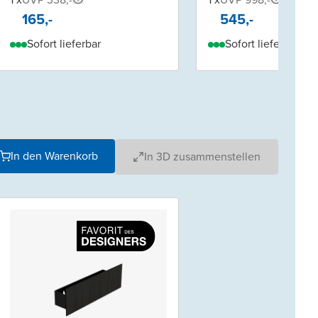
165,-
545,-
Sofort lieferbar
Sofort lieferbar
In den Warenkorb
In 3D zusammenstellen