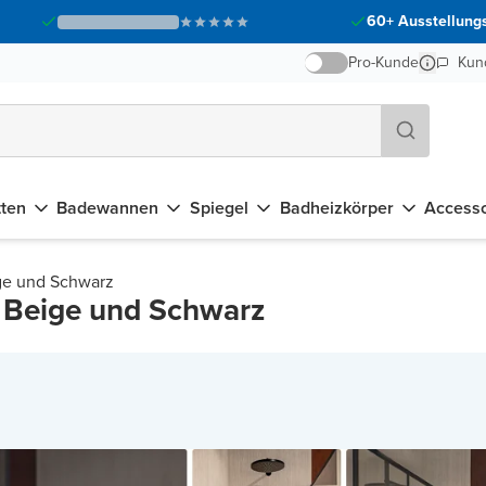
60+ Ausstellungs
Pro-Kunde
Kun
tten
Badewannen
Spiegel
Badheizkörper
Accesso
ge und Schwarz
n Beige und Schwarz