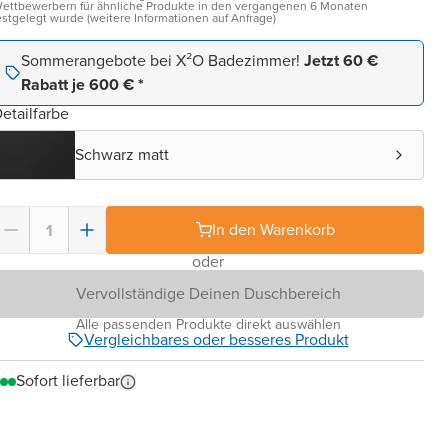
ettbewerbern für ähnliche Produkte in den vergangenen 6 Monaten
estgelegt wurde (weitere Informationen auf Anfrage)
Sommerangebote bei X²O Badezimmer!
Jetzt 60 €
Rabatt je 600 € *
etailfarbe
Schwarz matt
In den Warenkorb
oder
Vervollständige Deinen Duschbereich
Alle passenden Produkte direkt auswählen
Vergleichbares oder besseres Produkt
Sofort lieferbar