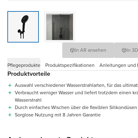
In AR ansehen
In 3
Pflegeprodukte
Produktspezifikationen
Anleitungen und E
Produktvorteile
Auswahl verschiedener Wasserstrahlarten, für das ultima
Verbraucht weniger Wasser und liefert trotzdem einen kr
Wasserstrahl
Durch einfaches Wischen über die flexiblen Silikondüse
Sorglose Nutzung mit 8 Jahren Garantie