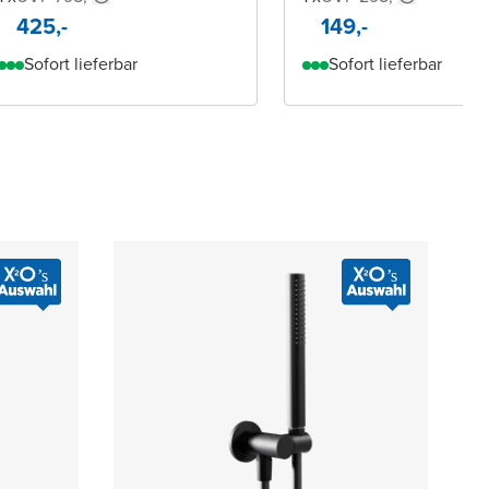
425,-
149,-
Sofort lieferbar
Sofort lieferbar