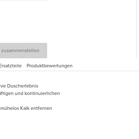
D zusammenstellen
rsatzteile
Produktbewertungen
tive Duscherlebnis
äftigen und kontinuierlichen
n mühelos Kalk entfernen