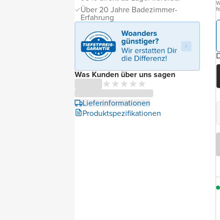
W
Über 20 Jahre Badezimmer-
f
Erfahrung
D
Was Kunden über uns sagen
Lieferinformationen
Produktspezifikationen