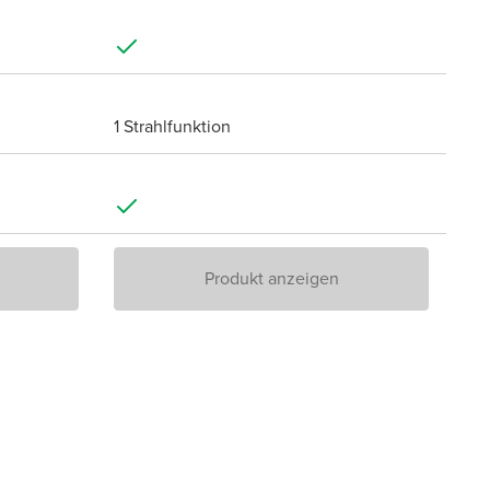
1 Strahlfunktion
Produkt anzeigen