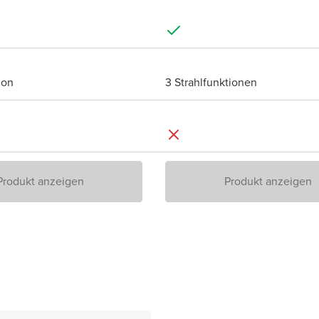
ion
3 Strahlfunktionen
Produkt anzeigen
Produkt anzeigen