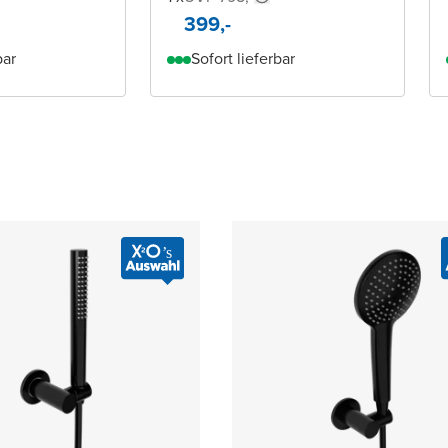
399,-
bar
Sofort lieferbar