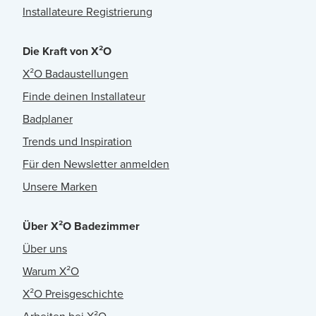
Installateure Registrierung
Die Kraft von X²O
X²O Badaustellungen
Finde deinen Installateur
Badplaner
Trends und Inspiration
Für den Newsletter anmelden
Unsere Marken
Über X²O Badezimmer
Über uns
Warum X²O
X²O Preisgeschichte