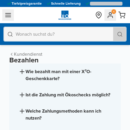
Tiefstpreisgarantie
Schnelle Lieferung
general.navigation.toggle_menu.label
Kundendienst
Bezahlen
Wie bezahlt man mit einer X²O-
Geschenkkarte?
Ist die Zahlung mit Ökoschecks möglich?
Welche Zahlungsmethoden kann ich
nutzen?