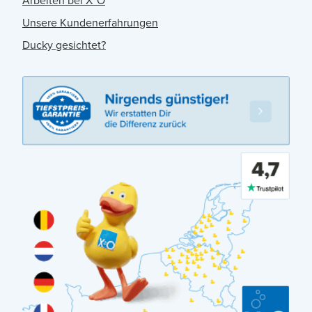
Arbeiten bei X²O
Unsere Kundenerfahrungen
Ducky gesichtet?