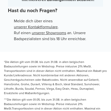
Hast du noch Fragen?
Melde dich über eines
unserer Kontaktformulare
.
Ruf einen
unserer Showrooms
an. Unsere
Badspezialisten sind bis 18 Uhr erreichbar.
*Die Aktion gilt vom 01.08. bis zum 31.08. in allen belgischen
Badausstellungen sowie im Webshop. Preise inklusive 21% MwSt.
Transportkosten sind in dieser Aktion nicht enthalten. Maximal ein Rabatt pro
Kunde/Lieferadresse. Nicht kombinierbar mit anderen Aktionen,
Geschenkgutscheinen oder Rabattcodes. Nicht anwendbar auf Geberit,
HansGrohe, Grohe, Duravit, Villeroy & Boch, Ideal Standard, Sunshower,
Lithofin, Burda, Soudal, Fernox, Viega, Easy Drain, Heau, Dumaplast,
Ersatzteile und Maßanfertigungen.
***Die Aktion gilt vom 01.05. bis zum 31.08. in allen belgischen
Badausstellungen sowie im Webshop. Preise inklusive 21%
MwSt.Transportkosten sind in dieser Aktion nicht enthalten. Maximal ein