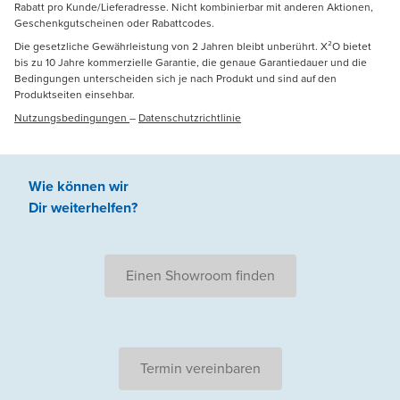
Rabatt pro Kunde/Lieferadresse. Nicht kombinierbar mit anderen Aktionen,
Geschenkgutscheinen oder Rabattcodes.
Die gesetzliche Gewährleistung von 2 Jahren bleibt unberührt. X²O bietet
bis zu 10 Jahre kommerzielle Garantie, die genaue Garantiedauer und die
Bedingungen unterscheiden sich je nach Produkt und sind auf den
Produktseiten einsehbar.
Nutzungsbedingungen
–
Datenschutzrichtlinie
Wie können wir
Dir weiterhelfen
?
Einen Showroom finden
Termin vereinbaren