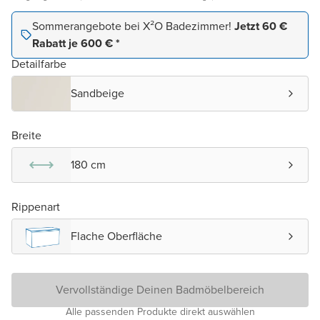
Sommerangebote bei X²O Badezimmer!
Jetzt 60 €
Rabatt je 600 € *
Detailfarbe
Sandbeige
Breite
180 cm
Rippenart
Flache Oberfläche
Vervollständige Deinen Badmöbelbereich
Alle passenden Produkte direkt auswählen