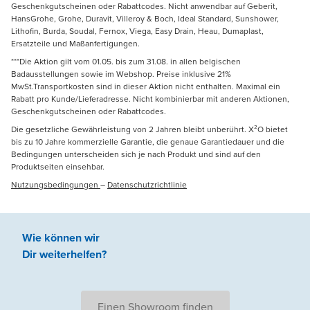
Geschenkgutscheinen oder Rabattcodes. Nicht anwendbar auf Geberit,
HansGrohe, Grohe, Duravit, Villeroy & Boch, Ideal Standard, Sunshower,
Lithofin, Burda, Soudal, Fernox, Viega, Easy Drain, Heau, Dumaplast,
Ersatzteile und Maßanfertigungen.
***Die Aktion gilt vom 01.05. bis zum 31.08. in allen belgischen
Badausstellungen sowie im Webshop. Preise inklusive 21%
MwSt.Transportkosten sind in dieser Aktion nicht enthalten. Maximal ein
Rabatt pro Kunde/Lieferadresse. Nicht kombinierbar mit anderen Aktionen,
Geschenkgutscheinen oder Rabattcodes.
Die gesetzliche Gewährleistung von 2 Jahren bleibt unberührt. X²O bietet
bis zu 10 Jahre kommerzielle Garantie, die genaue Garantiedauer und die
Bedingungen unterscheiden sich je nach Produkt und sind auf den
Produktseiten einsehbar.
Nutzungsbedingungen
–
Datenschutzrichtlinie
Wie können wir
Dir weiterhelfen
?
Einen Showroom finden