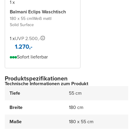
1 x
Balmani Eclips Waschtisch
180 x 55 cm
|
Weiß matt
|
Solid Surface
1 x
UVP 2.500,-
1.270,-
Sofort lieferbar
Produktspezifikationen
Technische Informationen zum Produkt
Tiefe
55 cm
Breite
180 cm
Maße
180 x 55 cm