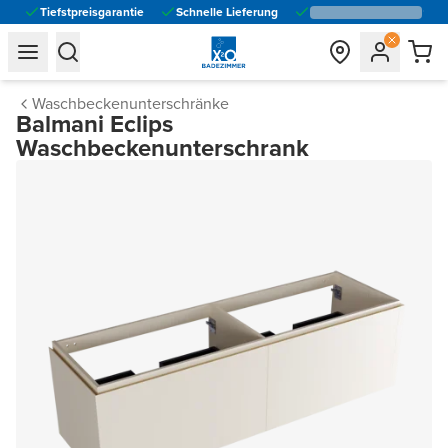
Tiefstpreisgarantie
Schnelle Lieferung
general.navigation.toggle_menu.label
general.navigation.toggle_menu.label
Waschbeckenunterschränke
Balmani Eclips
Waschbeckenunterschrank