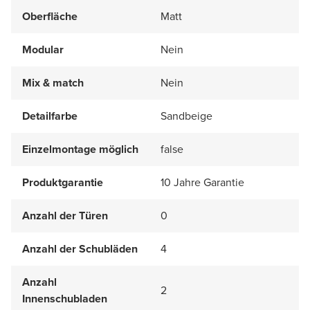
Oberfläche
Matt
Modular
Nein
Mix & match
Nein
Detailfarbe
Sandbeige
Einzelmontage möglich
false
Produktgarantie
10 Jahre Garantie
Anzahl der Türen
0
Anzahl der Schubläden
4
Anzahl
2
Innenschubladen