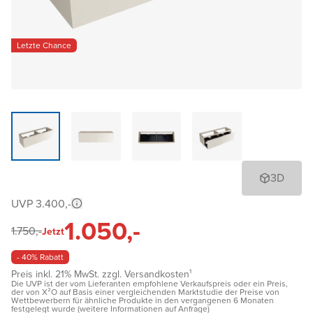
Letzte Chance
3D
UVP 3.400,-
1.050,-
1.750,-
Jetzt
- 40% Rabatt
Preis inkl. 21% MwSt. zzgl. Versandkosten¹
Die UVP ist der vom Lieferanten empfohlene Verkaufspreis oder ein Preis,
der von X²O auf Basis einer vergleichenden Marktstudie der Preise von
Wettbewerbern für ähnliche Produkte in den vergangenen 6 Monaten
festgelegt wurde (weitere Informationen auf Anfrage)