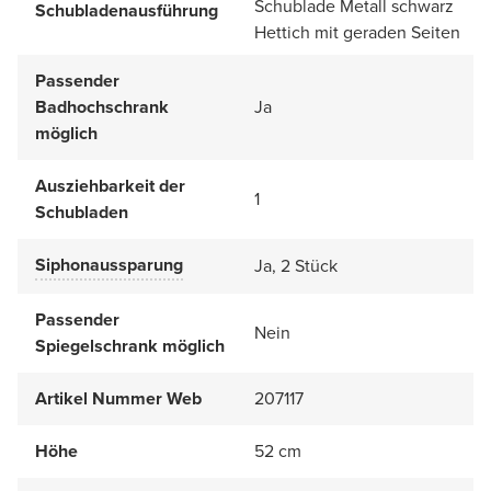
Schublade Metall schwarz
Schubladenausführung
Hettich mit geraden Seiten
Passender
Badhochschrank
Ja
möglich
Ausziehbarkeit der
1
Schubladen
Siphonaussparung
Ja, 2 Stück
Passender
Nein
Spiegelschrank möglich
Artikel Nummer Web
207117
Höhe
52 cm