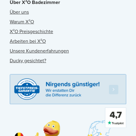
Über X²O Badezimmer
Über uns
Warum X²O
X²O Preisgeschichte
Arbeiten bei X²O
Unsere Kundenerfahrungen
Ducky gesichtet?