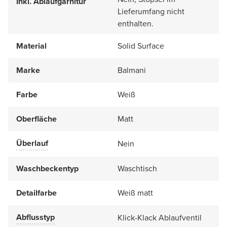
Inkl. Ablaufgarnitur
Lieferumfang nicht
enthalten.
Material
Solid Surface
Marke
Balmani
Farbe
Weiß
Oberfläche
Matt
Überlauf
Nein
Waschbeckentyp
Waschtisch
Detailfarbe
Weiß matt
Abflusstyp
Klick-Klack Ablaufventil