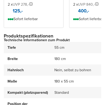
2 x
UVP 278,-
2 x
UVP 840,-
125,-
400,-
Sofort lieferbar
Sofort lieferbar
Produktspezifikationen
Technische Informationen zum Produkt
Tiefe
55 cm
Breite
180 cm
Hahnloch
Nein, selbst zu bohren
Maße
180 x 55 cm
Kompakt (platzsparend)
Standard
Position der