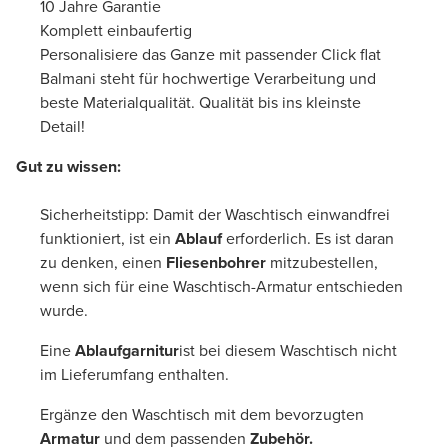
10 Jahre Garantie
Komplett einbaufertig
Personalisiere das Ganze mit passender Click flat
Balmani steht für hochwertige Verarbeitung und
beste Materialqualität. Qualität bis ins kleinste
Detail!
Gut zu wissen:
Sicherheitstipp: Damit der Waschtisch einwandfrei
funktioniert, ist ein
Ablauf
erforderlich. Es ist daran
zu denken, einen
Fliesenbohrer
mitzubestellen,
wenn sich für eine Waschtisch-Armatur entschieden
wurde.
Eine
Ablaufgarnitur
ist bei diesem Waschtisch nicht
im Lieferumfang enthalten.
Ergänze den Waschtisch mit dem bevorzugten
Armatur
und dem passenden
Zubehör.