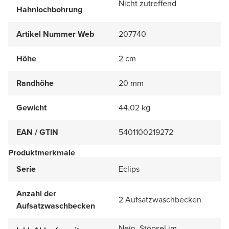
Nicht zutreffend
Hahnlochbohrung
Artikel Nummer Web
207740
Höhe
2 cm
Randhöhe
20 mm
Gewicht
44.02 kg
EAN / GTIN
5401100219272
Produktmerkmale
Serie
Eclips
Anzahl der
2 Aufsatzwaschbecken
Aufsatzwaschbecken
Nein, Stöpsel im