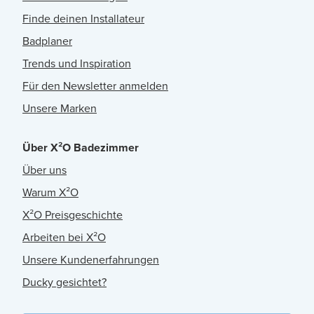
Finde deinen Installateur
Badplaner
Trends und Inspiration
Für den Newsletter anmelden
Unsere Marken
Über X²O Badezimmer
Über uns
Warum X²O
X²O Preisgeschichte
Arbeiten bei X²O
Unsere Kundenerfahrungen
Ducky gesichtet?