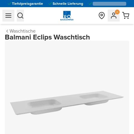
Tiefstpreisgarantie
Schnelle Lieferung
general.navigation.toggle_menu.label
general.navigation.toggle_menu.label
Waschtische
Balmani Eclips Waschtisch