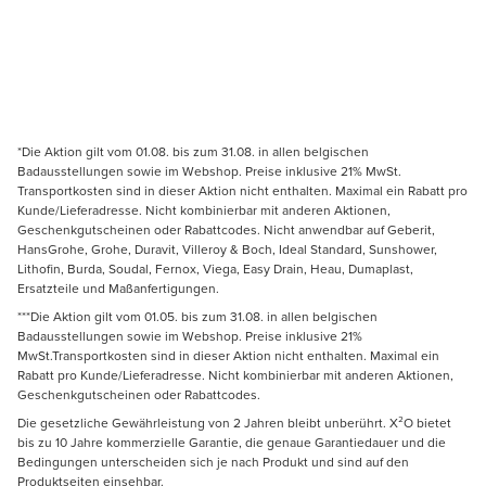
*Die Aktion gilt vom 01.08. bis zum 31.08. in allen belgischen
Badausstellungen sowie im Webshop. Preise inklusive 21% MwSt.
Transportkosten sind in dieser Aktion nicht enthalten. Maximal ein Rabatt pro
Kunde/Lieferadresse. Nicht kombinierbar mit anderen Aktionen,
Geschenkgutscheinen oder Rabattcodes. Nicht anwendbar auf Geberit,
HansGrohe, Grohe, Duravit, Villeroy & Boch, Ideal Standard, Sunshower,
Lithofin, Burda, Soudal, Fernox, Viega, Easy Drain, Heau, Dumaplast,
Ersatzteile und Maßanfertigungen.
***Die Aktion gilt vom 01.05. bis zum 31.08. in allen belgischen
Badausstellungen sowie im Webshop. Preise inklusive 21%
MwSt.Transportkosten sind in dieser Aktion nicht enthalten. Maximal ein
Rabatt pro Kunde/Lieferadresse. Nicht kombinierbar mit anderen Aktionen,
Geschenkgutscheinen oder Rabattcodes.
Die gesetzliche Gewährleistung von 2 Jahren bleibt unberührt. X²O bietet
bis zu 10 Jahre kommerzielle Garantie, die genaue Garantiedauer und die
Bedingungen unterscheiden sich je nach Produkt und sind auf den
Produktseiten einsehbar.