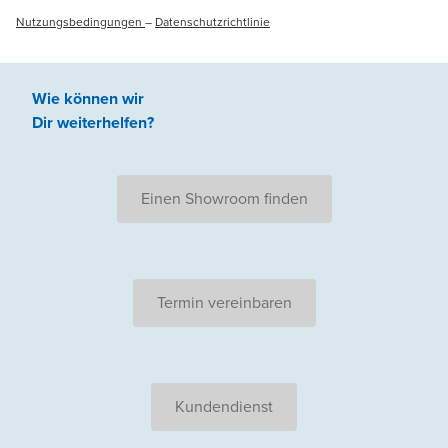
Nutzungsbedingungen
–
Datenschutzrichtlinie
Wie können wir
Dir weiterhelfen
?
Einen Showroom finden
Termin vereinbaren
Kundendienst