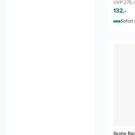
UVP 275,-
132,-
Sofort 
Grohe Rai