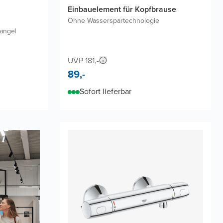
Einbauelement für Kopfbrause
Ohne Wasserspartechnologie
tange
|
UVP 181,-
89,-
Sofort lieferbar