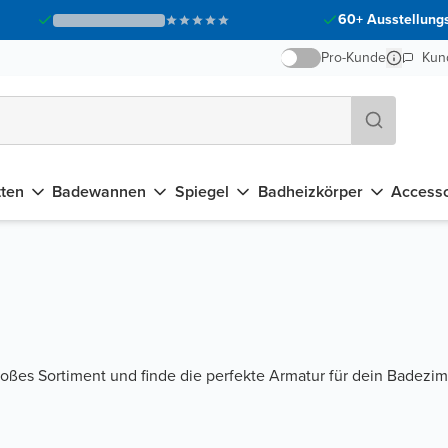
60+ Ausstellungs
Pro-Kunde
Kun
tten
Badewannen
Spiegel
Badheizkörper
Accesso
oßes Sortiment und finde die perfekte Armatur für dein Badezi