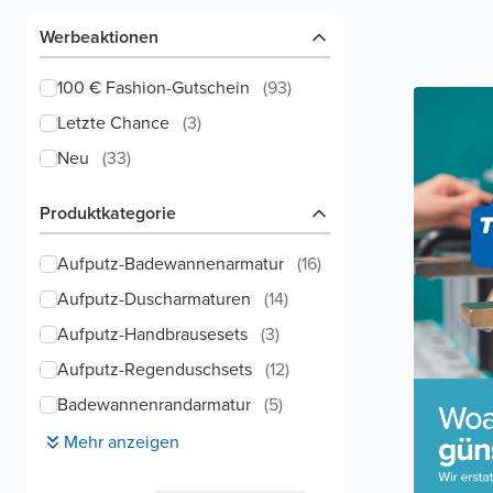
Werbeaktionen
100 € Fashion-Gutschein
(
93
)
Letzte Chance
(
3
)
Neu
(
33
)
Produktkategorie
Aufputz-Badewannenarmatur
(
16
)
Aufputz-Duscharmaturen
(
14
)
Aufputz-Handbrausesets
(
3
)
Aufputz-Regenduschsets
(
12
)
Badewannenrandarmatur
(
5
)
Mehr anzeigen