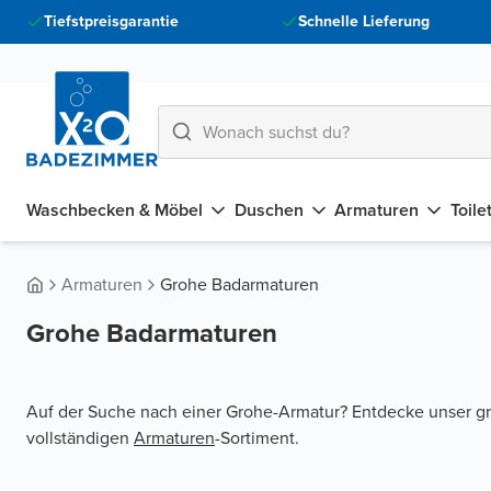
Tiefstpreisgarantie
Schnelle Lieferung
Waschbecken & Möbel
Duschen
Armaturen
Toile
Armaturen
Grohe Badarmaturen
Grohe Badarmaturen
Auf der Suche nach einer Grohe-Armatur? Entdecke unser gr
vollständigen
Armaturen
-Sortiment.