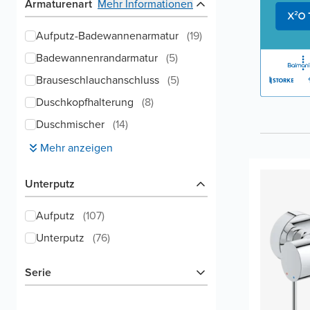
Armaturenart
Mehr Informationen
Aufputz-Badewannenarmatur
(
19
)
Badewannenrandarmatur
(
5
)
Brauseschlauchanschluss
(
5
)
Duschkopfhalterung
(
8
)
Duschmischer
(
14
)
Mehr anzeigen
Unterputz
Aufputz
(
107
)
Unterputz
(
76
)
Serie