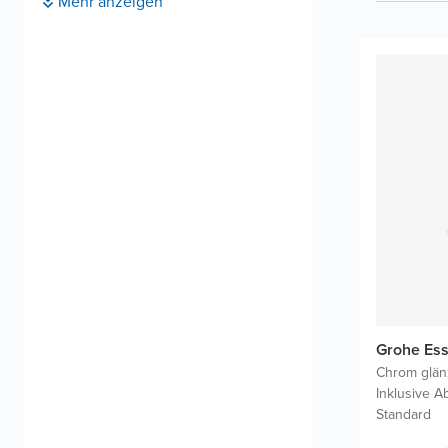
Mehr anzeigen
Grohe Ess
Chrom glä
Inklusive A
Standard