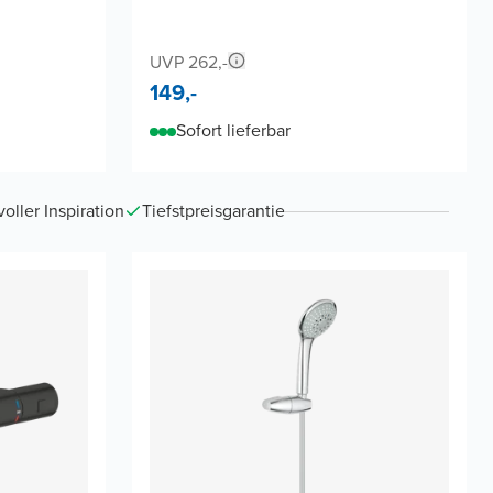
UVP 262,-
149,-
Sofort lieferbar
ller Inspiration
Tiefstpreisgarantie