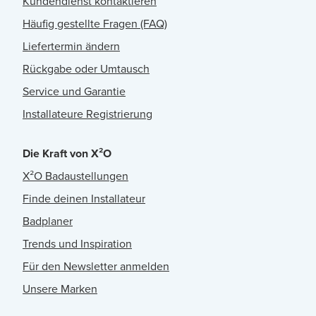
Kundendienst kontaktieren
Häufig gestellte Fragen (FAQ)
Liefertermin ändern
Rückgabe oder Umtausch
Service und Garantie
Installateure Registrierung
Die Kraft von X²O
X²O Badaustellungen
Finde deinen Installateur
Badplaner
Trends und Inspiration
Für den Newsletter anmelden
Unsere Marken