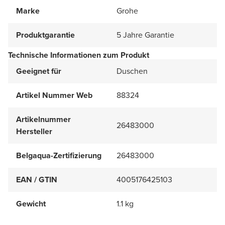
Marke
Grohe
Produktgarantie
5 Jahre Garantie
Technische Informationen zum Produkt
Geeignet für
Duschen
Artikel Nummer Web
88324
Artikelnummer
26483000
Hersteller
Belgaqua-Zertifizierung
26483000
EAN / GTIN
4005176425103
Gewicht
1.1 kg