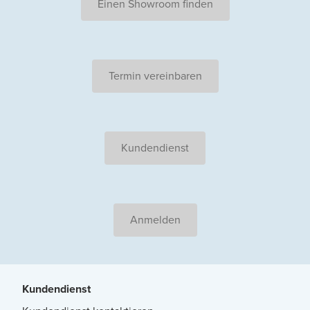
Einen Showroom finden
Termin vereinbaren
Kundendienst
Anmelden
Kundendienst