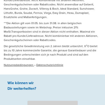
Kunde/Lieferadresse. Nicht kombinierbar mit anderen Aktionen,
Geschenkgutscheinen oder Rabattcodes. Nicht anwendbar auf Geberit,
HansGrohe, Grohe, Duravit, Villeroy & Boch, Ideal Standard, Sunshower,
Lithofin, Burda, Soudal, Fernox, Viega, Easy Drain, Heau, Dumaplast,
Ersatzteile und Maßanfertigungen.
***Die Aktion gilt vom 01.05. bis zum 31.08. in allen belgischen
Badausstellungen sowie im Webshop. Preise inklusive 21%
MwSt.Transportkosten sind in dieser Aktion nicht enthalten. Maximal ein
Rabatt pro Kunde/Lieferadresse. Nicht kombinierbar mit anderen Aktionen,
Geschenkgutscheinen oder Rabattcodes.
Die gesetzliche Gewährleistung von 2 Jahren bleibt unberührt. X²O bietet
bis zu 10 Jahre kommerzielle Garantie, die genaue Garantiedauer und die
Bedingungen unterscheiden sich je nach Produkt und sind auf den
Produktseiten einsehbar.
Nutzungsbedingungen
–
Datenschutzrichtlinie
Wie können wir
Dir weiterhelfen
?