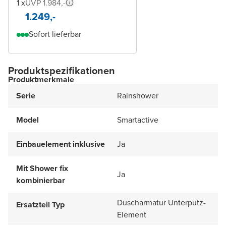
1 x
UVP 1.984,-
1.249,-
Sofort lieferbar
Produktspezifikationen
Produktmerkmale
Serie
Rainshower
Model
Smartactive
Einbauelement inklusive
Ja
Mit Shower fix
Ja
kombinierbar
Duscharmatur Unterputz-
Ersatzteil Typ
Element