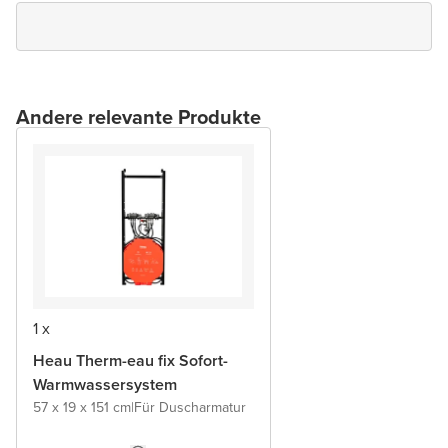
Andere relevante Produkte
1 x
Heau Therm-eau fix Sofort-
Warmwassersystem
57 x 19 x 151 cm
|
Für Duscharmatur