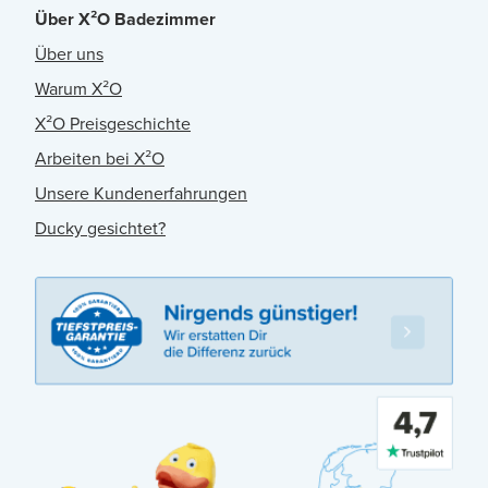
Über X²O Badezimmer
Über uns
Warum X²O
X²O Preisgeschichte
Arbeiten bei X²O
Unsere Kundenerfahrungen
Ducky gesichtet?