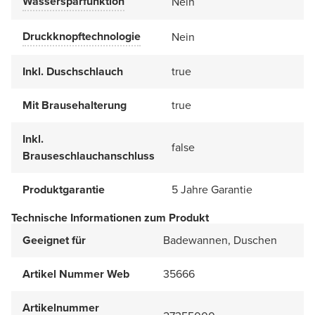
Wassersparfunktion
Nein
Druckknopftechnologie
Nein
Inkl. Duschschlauch
true
Mit Brausehalterung
true
Inkl.
false
Brauseschlauchanschluss
Produktgarantie
5 Jahre Garantie
Technische Informationen zum Produkt
Geeignet für
Badewannen, Duschen
Artikel Nummer Web
35666
Artikelnummer