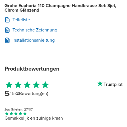
Grohe Euphoria 110 Champagne Handbrause-Set: 3jet,
Chrom Glänzend
Teileliste
Technische Zeichnung
Installationsanleitung
Produktbewertungen
5
/ 5
•
2
Bewertung(en)
Jos Grieten
, 27/07
Gemakkelijk en zuinige kraan