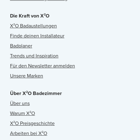
Die Kraft von X²O
X²O Badaustellungen
Finde deinen Installateur
Badplaner
Trends und Inspiration
Für den Newsletter anmelden
Unsere Marken
Über X²O Badezimmer
Über uns
Warum X²O
X²O Preisgeschichte
Arbeiten bei X²O