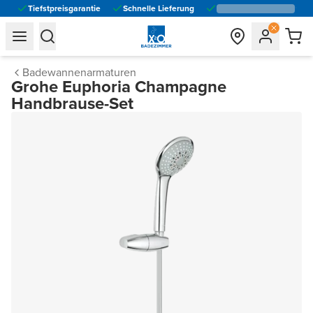
Tiefstpreisgarantie
Schnelle Lieferung
general.navigation.toggle_menu.label
general.navigation.toggle_menu.label
Badewannenarmaturen
Grohe Euphoria Champagne
Handbrause-Set