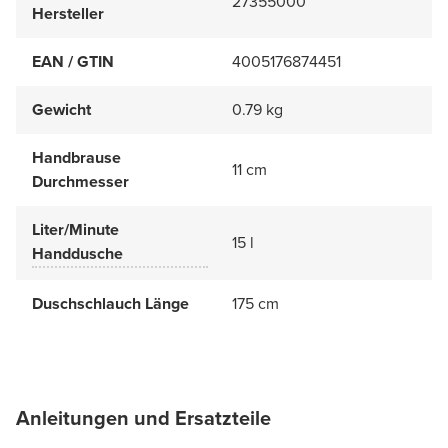
27355000
Hersteller
EAN / GTIN
4005176874451
Gewicht
0.79 kg
Handbrause
11 cm
Durchmesser
Liter/Minute
15 l
Handdusche
Duschschlauch Länge
175 cm
Anleitungen und Ersatzteile