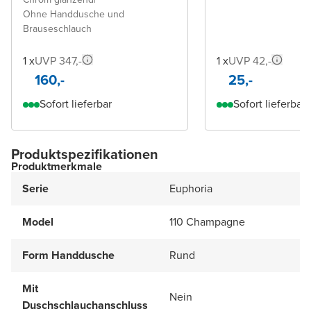
Ohne Handdusche und
Brauseschlauch
1 x
UVP 347,-
1 x
UVP 42,-
160,-
25,-
Sofort lieferbar
Sofort lieferbar
Produktspezifikationen
Produktmerkmale
Serie
Euphoria
Model
110 Champagne
Form Handdusche
Rund
Mit
Nein
Duschschlauchanschluss