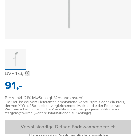
UVP 173,-
91,-
Preis inkl. 21% MwSt. zzgl. Versandkosten¹
Die UVP ist der vom Lieferanten empfohlene Verkaufspreis oder ein Preis,
der von X²O auf Basis einer vergleichenden Marktstudie der Preise von
Wettbewerbern für ähnliche Produkte in den vergangenen 6 Monaten
festgelegt wurde (weitere Informationen auf Anfrage)
Vervollständige Deinen Badewannenbereich