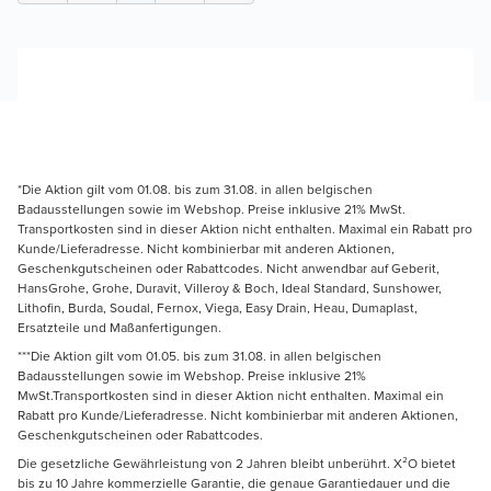
*Die Aktion gilt vom 01.08. bis zum 31.08. in allen belgischen
Badausstellungen sowie im Webshop. Preise inklusive 21% MwSt.
Transportkosten sind in dieser Aktion nicht enthalten. Maximal ein Rabatt pro
Kunde/Lieferadresse. Nicht kombinierbar mit anderen Aktionen,
Geschenkgutscheinen oder Rabattcodes. Nicht anwendbar auf Geberit,
HansGrohe, Grohe, Duravit, Villeroy & Boch, Ideal Standard, Sunshower,
Lithofin, Burda, Soudal, Fernox, Viega, Easy Drain, Heau, Dumaplast,
Ersatzteile und Maßanfertigungen.
***Die Aktion gilt vom 01.05. bis zum 31.08. in allen belgischen
Badausstellungen sowie im Webshop. Preise inklusive 21%
MwSt.Transportkosten sind in dieser Aktion nicht enthalten. Maximal ein
Rabatt pro Kunde/Lieferadresse. Nicht kombinierbar mit anderen Aktionen,
Geschenkgutscheinen oder Rabattcodes.
Die gesetzliche Gewährleistung von 2 Jahren bleibt unberührt. X²O bietet
bis zu 10 Jahre kommerzielle Garantie, die genaue Garantiedauer und die