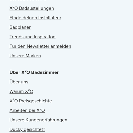
X²O Badaustellungen
Finde deinen Installateur
Badplaner
Trends und Inspiration
Für den Newsletter anmelden
Unsere Marken
Über X²O Badezimmer
Über uns
Warum X²O
X²O Preisgeschichte
Arbeiten bei X²O
Unsere Kundenerfahrungen
Ducky gesichtet?