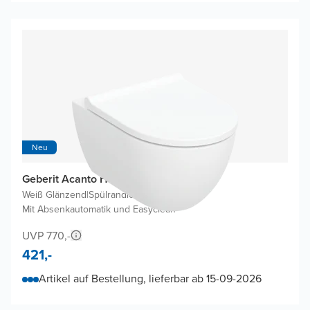
Neu
Geberit Acanto Hänge WC
Weiß Glänzend
|
Spülrandlos
|
Mit Absenkautomatik und Easyclean
UVP 770,-
421,-
Artikel auf Bestellung, lieferbar ab 15-09-2026