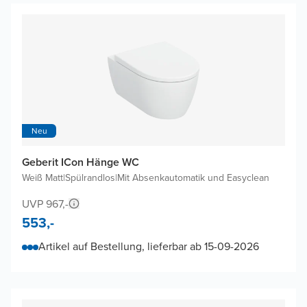
Neu
Geberit ICon Hänge WC
Weiß Matt
|
Spülrandlos
|
Mit Absenkautomatik und Easyclean
UVP 967,-
553,-
Artikel auf Bestellung, lieferbar ab 15-09-2026