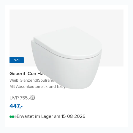
Neu
Geberit ICon Hänge WC Kompakt
Weiß Glänzend
|
Spülrandlos
|
Mit Absenkautomatik und Easyclean
UVP 755,-
447,-
Erwartet im Lager am 15-08-2026