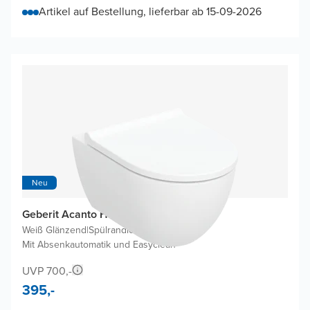
Artikel auf Bestellung, lieferbar ab 15-09-2026
Neu
Geberit Acanto Hänge WC
Weiß Glänzend
|
Spülrandlos
|
Mit Absenkautomatik und Easyclean
UVP 700,-
395,-