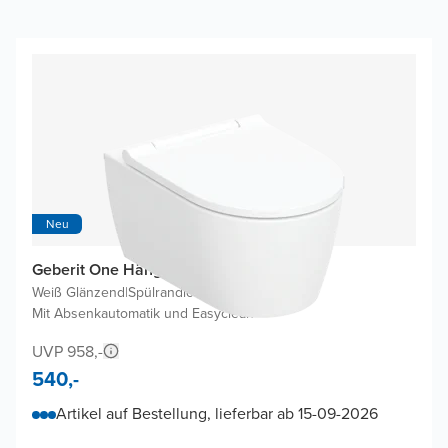
Neu
Geberit One Hänge WC
Weiß Glänzend
|
Spülrandlos
|
Mit Absenkautomatik und Easyclean
UVP 958,-
540,-
Artikel auf Bestellung, lieferbar ab 15-09-2026