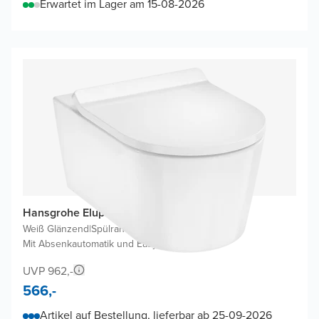
Erwartet im Lager am 15-08-2026
Hansgrohe Elupura S Hänge WC
Weiß Glänzend
|
Spülrandlos
|
Mit Absenkautomatik und Easyclean
UVP 962,-
566,-
Artikel auf Bestellung, lieferbar ab 25-09-2026