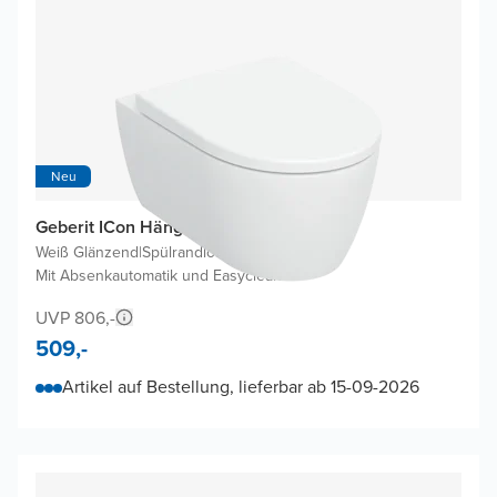
Neu
Geberit ICon Hänge WC
Weiß Glänzend
|
Spülrandlos
|
Mit Absenkautomatik und Easyclean
UVP 806,-
509,-
Artikel auf Bestellung, lieferbar ab 15-09-2026