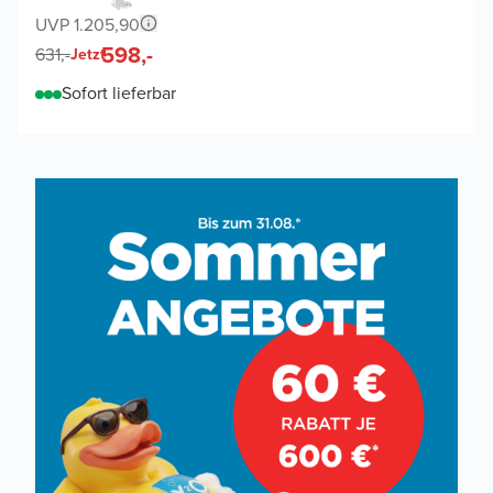
UVP 1.205,90
598,-
631,-
Jetzt
Sofort lieferbar