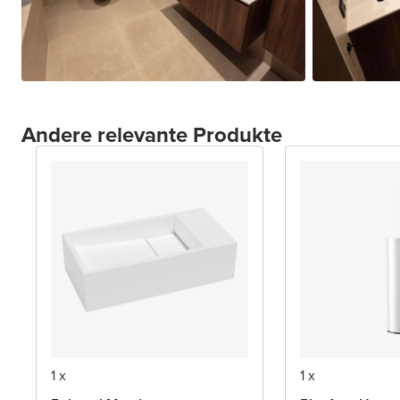
Andere relevante Produkte
1 x
1 x