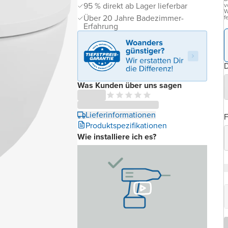
95 % direkt ab Lager lieferbar
v
W
Über 20 Jahre Badezimmer-
f
Erfahrung
D
Was Kunden über uns sagen
Lieferinformationen
Produktspezifikationen
Wie installiere ich es?