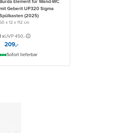
Burda Element für Wand-WC
mit Geberit UP320 Sigma
Spülkasten (2025)
50 x 12 x 112 cm
1 x
UVP 450,-
209,-
Sofort lieferbar