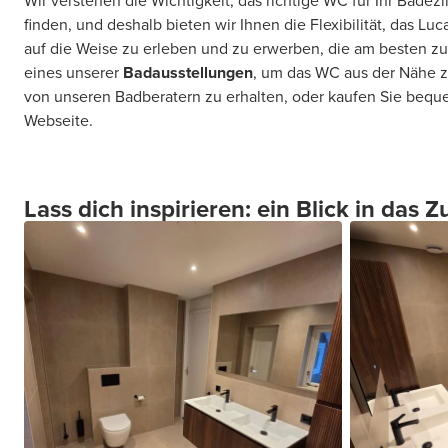
Wir verstehen die Wichtigkeit, das richtige WC für Ihr Bade
finden, und deshalb bieten wir Ihnen die Flexibilität, das 
auf die Weise zu erleben und zu erwerben, die am besten zu
eines unserer
Badausstellungen
, um das WC aus der Nähe 
von unseren Badberatern zu erhalten, oder kaufen Sie beq
Webseite.
Lass dich inspirieren: ein Blick in das