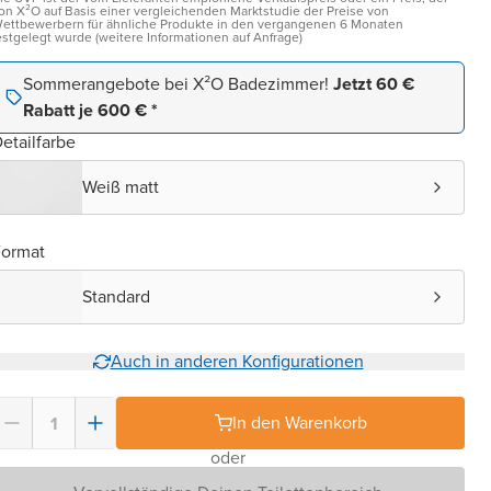
on X²O auf Basis einer vergleichenden Marktstudie der Preise von
ettbewerbern für ähnliche Produkte in den vergangenen 6 Monaten
estgelegt wurde (weitere Informationen auf Anfrage)
Sommerangebote bei X²O Badezimmer!
Jetzt 60 €
Rabatt je 600 € *
etailfarbe
Weiß matt
Format
Standard
Auch in anderen Konfigurationen
In den Warenkorb
oder