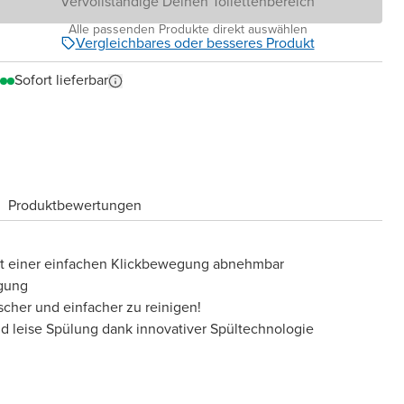
Vervollständige Deinen Toilettenbereich
Alle passenden Produkte direkt auswählen
Vergleichbares oder besseres Produkt
Sofort lieferbar
Produktbewertungen
mit einer einfachen Klickbewegung abnehmbar
igung
scher und einfacher zu reinigen!
d leise Spülung dank innovativer Spültechnologie