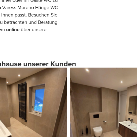
zimmer oder Ihr Gäste WC zu
Luca Varess Moreno Hänge WC
 Ihnen passt. Besuchen Sie
zu betrachten und Beratung
uem
online
über unsere
 Zuhause unserer Kunden