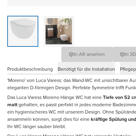
In AR ansehen
In 3
Produktbeschreibung
Benötigt für die Installation
Pflege
'Moreno' von Luca Varess: das Wand-WC mit unsichtbarer A
eleganten D-förmigen Design. Perfekte Symmetrie trifft Funkt
Das Luca Varess Moreno Hänge WC hat eine
Tiefe von 52 c
matt
gehalten; es passt perfekt in jedes moderne Badezim
ein hygienischeres WC mit unserem Design. Ohne Spülränder
ansammeln können, sorgt dies für eine
kräftige Spülung un
Ihr WC länger sauber bleibt.