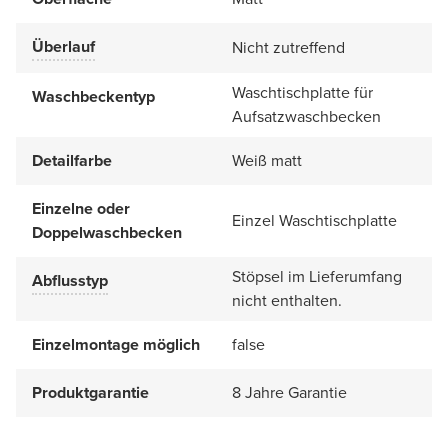
Überlauf
Nicht zutreffend
Waschtischplatte für
Waschbeckentyp
Aufsatzwaschbecken
Detailfarbe
Weiß matt
Einzelne oder
Einzel Waschtischplatte
Doppelwaschbecken
Stöpsel im Lieferumfang
Abflusstyp
nicht enthalten.
Einzelmontage möglich
false
Produktgarantie
8 Jahre Garantie