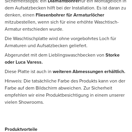
Sicherheitstipps: ein
Diamantbohrer
für ein Montageloch in
dem Aufsatzbecken hilft bei der Installation. Es ist daran zu
denken, einen
Fliesenbohrer für Armaturlöcher
mitzubestellen, wenn sich für eine erhöhte Waschtisch-
Armatur entschieden wurde.
Die Waschtischplatte wird ohne vorgebohrtes Loch für
Armaturen und Aufsatzbecken geliefert.
Abgerundet mit dem Lieblingswaschbecken von
Storke
oder Luca Varess.
Diese Platte ist auch in
weiteren Abmessungen erhältlich.
Hinweis: Die tatsächliche Farbe des Produkts kann von der
Farbe auf dem Bildschirm abweichen. Zur Sicherheit
empfehlen wir eine Produktbesichtigung in einem unserer
vielen Showrooms.
Produktvorteile