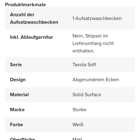
Produktmerkmale
Anzahl der
1 Aufsatzwaschbecken
Aufsatzwaschbecken
Nein, Stöpsel im
Inkl. Ablaufgarnitur
Lieferumfang nicht
enthalten.
Serie
Tavola Soft
Design
Abgerundeten Ecken
Material
Solid Surface
Marke
Storke
Farbe
Weiß
Oberfläche
Matt