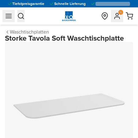
Tiefstpreisgarantie
Schnelle Lieferung
general.navigation.toggle_menu.label
general.navigation.toggle_menu.label
Waschtischplatten
Storke Tavola Soft Waschtischplatte