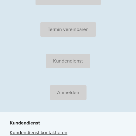
Termin vereinbaren
Kundendienst
Anmelden
Kundendienst
Kundendienst kontaktieren