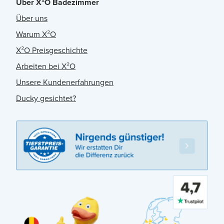
Über X²O Badezimmer
Über uns
Warum X²O
X²O Preisgeschichte
Arbeiten bei X²O
Unsere Kundenerfahrungen
Ducky gesichtet?