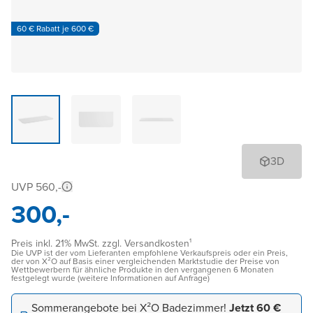
60 € Rabatt je 600 €
3D
UVP 560,-
300,-
Preis inkl. 21% MwSt. zzgl. Versandkosten¹
Die UVP ist der vom Lieferanten empfohlene Verkaufspreis oder ein Preis,
der von X²O auf Basis einer vergleichenden Marktstudie der Preise von
Wettbewerbern für ähnliche Produkte in den vergangenen 6 Monaten
festgelegt wurde (weitere Informationen auf Anfrage)
Sommerangebote bei X²O Badezimmer!
Jetzt 60 €