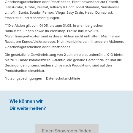
Geschenkgutscheinen oder Rabattcodes. Nicht anwendbar auf Geberit,
HansGrohe, Grohe, Duravit, Villeroy & Boch, Ideal Standard, Sunshower,
Lithofin, Burda, Soudal, Fernox, Viega, Easy Drain, Heau, Dumaplast,
Ersatzteile und Maßanfertigungen.
***Die Aktion gilt vom 01.05. bis zum 31.08. in allen belgischen
Badausstellungen sowie im Webshop. Preise inklusive 21%
MwSt.Transportkosten sind in dieser Aktion nicht enthalten. Maximal ein
Rabatt pro Kunde/Lieferadresse. Nicht kombinierbar mit anderen Aktionen,
Geschenkgutscheinen oder Rabattcodes.
Die gesetzliche Gewährleistung von 2 Jahren bleibt unberührt. X²O bietet
bis zu 10 Jahre kommerzielle Garantie, die genaue Garantiedauer und die
Bedingungen unterscheiden sich je nach Produkt und sind auf den
Produktseiten einsehbar.
Nutzungsbedingungen
–
Datenschutzrichtlinie
Wie können wir
Dir weiterhelfen
?
Einen Showroom finden