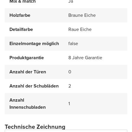
Mix & match
Ja
Holzfarbe
Braune Eiche
Detailfarbe
Raue Eiche
Einzelmontage möglich
false
Produktgarantie
8 Jahre Garantie
Anzahl der Türen
0
Anzahl der Schubläden
2
Anzahl
1
Innenschubladen
Technische Zeichnung