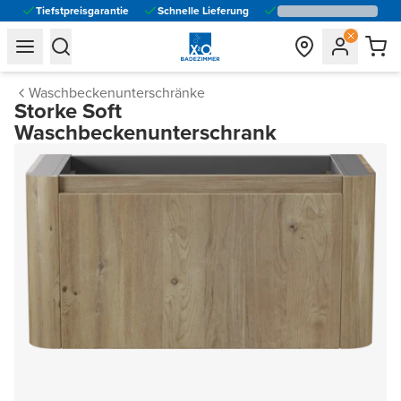
Tiefstpreisgarantie
Schnelle Lieferung
general.navigation.toggle_menu.label
general.navigation.toggle_menu.label
Waschbeckenunterschränke
Storke Soft
Waschbeckenunterschrank