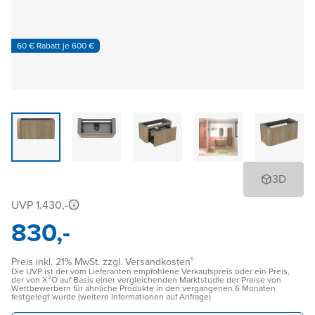
60 € Rabatt je 600 €
3D
UVP 1.430,-
830,-
Preis inkl. 21% MwSt. zzgl. Versandkosten¹
Die UVP ist der vom Lieferanten empfohlene Verkaufspreis oder ein Preis,
der von X²O auf Basis einer vergleichenden Marktstudie der Preise von
Wettbewerbern für ähnliche Produkte in den vergangenen 6 Monaten
festgelegt wurde (weitere Informationen auf Anfrage)