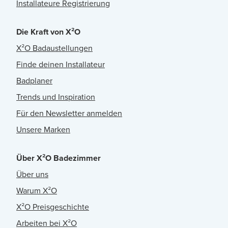
Installateure Registrierung
Die Kraft von X²O
X²O Badaustellungen
Finde deinen Installateur
Badplaner
Trends und Inspiration
Für den Newsletter anmelden
Unsere Marken
Über X²O Badezimmer
Über uns
Warum X²O
X²O Preisgeschichte
Arbeiten bei X²O