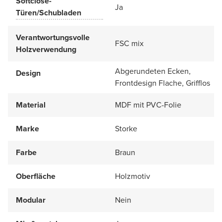
Softclose-
Ja
Türen/Schubladen
Verantwortungsvolle
FSC mix
Holzverwendung
Abgerundeten Ecken,
Design
Frontdesign Flache, Grifflos
Material
MDF mit PVC-Folie
Marke
Storke
Farbe
Braun
Oberfläche
Holzmotiv
Modular
Nein