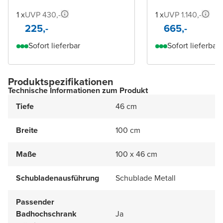
1 x
UVP 430,-
1 x
UVP 1.140,-
225,-
665,-
Sofort lieferbar
Sofort lieferbar
Produktspezifikationen
Technische Informationen zum Produkt
Tiefe
46 cm
Breite
100 cm
Maße
100 x 46 cm
Schubladenausführung
Schublade Metall
Passender
Badhochschrank
Ja