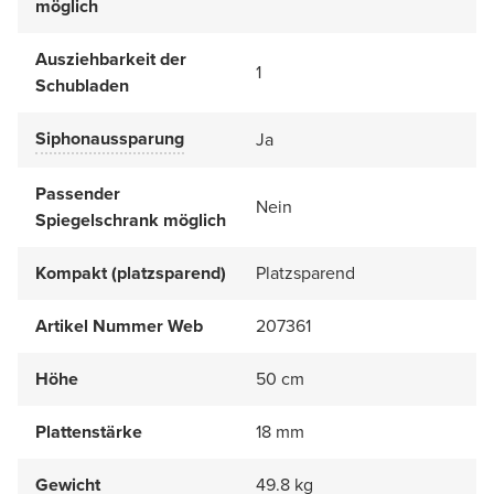
möglich
Ausziehbarkeit der
1
Schubladen
Siphonaussparung
Ja
Passender
Nein
Spiegelschrank möglich
Kompakt (platzsparend)
Platzsparend
Artikel Nummer Web
207361
Höhe
50 cm
Plattenstärke
18 mm
Gewicht
49.8 kg