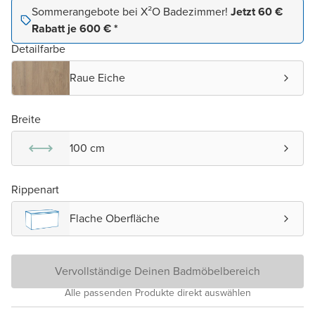
Sommerangebote bei X²O Badezimmer!
Jetzt 60 €
Rabatt je 600 € *
Detailfarbe
Raue Eiche
Breite
100 cm
Rippenart
Flache Oberfläche
Vervollständige Deinen Badmöbelbereich
Alle passenden Produkte direkt auswählen