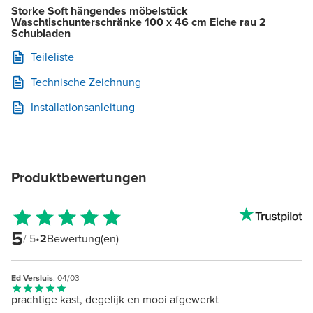
Storke Soft hängendes möbelstück
Waschtischunterschränke 100 x 46 cm Eiche rau 2
Schubladen
Teileliste
Technische Zeichnung
Installationsanleitung
Produktbewertungen
5
/ 5
•
2
Bewertung(en)
Ed Versluis
, 04/03
prachtige kast, degelijk en mooi afgewerkt