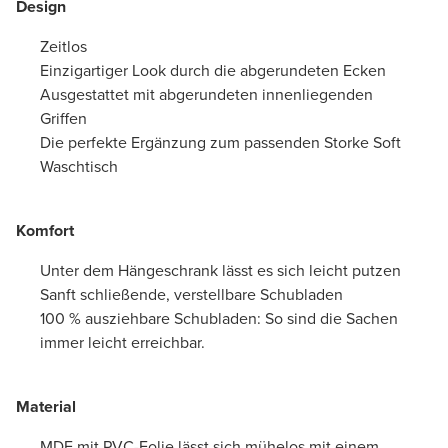
Design
Zeitlos
Einzigartiger Look durch die abgerundeten Ecken
Ausgestattet mit abgerundeten innenliegenden
Griffen
Die perfekte Ergänzung zum passenden Storke Soft
Waschtisch
Komfort
Unter dem Hängeschrank lässt es sich leicht putzen
Sanft schließende, verstellbare Schubladen
100 % ausziehbare Schubladen: So sind die Sachen
immer leicht erreichbar.
Material
MDF mit PVC-Folie lässt sich mühelos mit einem