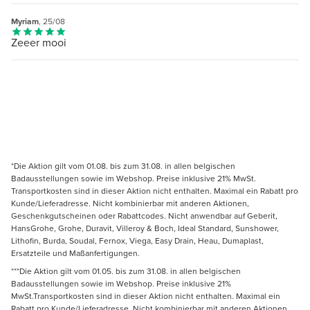
Myriam
, 25/08
Zeeer mooi
*Die Aktion gilt vom 01.08. bis zum 31.08. in allen belgischen
Badausstellungen sowie im Webshop. Preise inklusive 21% MwSt.
Transportkosten sind in dieser Aktion nicht enthalten. Maximal ein Rabatt pro
Kunde/Lieferadresse. Nicht kombinierbar mit anderen Aktionen,
Geschenkgutscheinen oder Rabattcodes. Nicht anwendbar auf Geberit,
HansGrohe, Grohe, Duravit, Villeroy & Boch, Ideal Standard, Sunshower,
Lithofin, Burda, Soudal, Fernox, Viega, Easy Drain, Heau, Dumaplast,
Ersatzteile und Maßanfertigungen.
***Die Aktion gilt vom 01.05. bis zum 31.08. in allen belgischen
Badausstellungen sowie im Webshop. Preise inklusive 21%
MwSt.Transportkosten sind in dieser Aktion nicht enthalten. Maximal ein
Rabatt pro Kunde/Lieferadresse. Nicht kombinierbar mit anderen Aktionen,