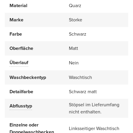
Material
Quarz
Marke
Storke
Farbe
Schwarz
Oberfläche
Matt
Überlauf
Nein
Waschbeckentyp
Waschtisch
Detailfarbe
Schwarz matt
Stöpsel im Lieferumfang
Abflusstyp
nicht enthalten.
Einzelne oder
Linksseitiger Waschtisch
Doppelwaschbecken