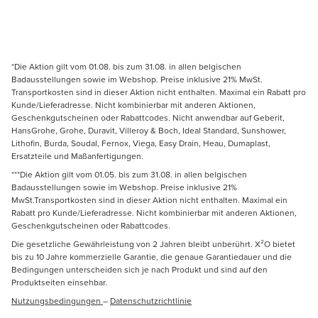
*Die Aktion gilt vom 01.08. bis zum 31.08. in allen belgischen
Badausstellungen sowie im Webshop. Preise inklusive 21% MwSt.
Transportkosten sind in dieser Aktion nicht enthalten. Maximal ein Rabatt pro
Kunde/Lieferadresse. Nicht kombinierbar mit anderen Aktionen,
Geschenkgutscheinen oder Rabattcodes. Nicht anwendbar auf Geberit,
HansGrohe, Grohe, Duravit, Villeroy & Boch, Ideal Standard, Sunshower,
Lithofin, Burda, Soudal, Fernox, Viega, Easy Drain, Heau, Dumaplast,
Ersatzteile und Maßanfertigungen.
***Die Aktion gilt vom 01.05. bis zum 31.08. in allen belgischen
Badausstellungen sowie im Webshop. Preise inklusive 21%
MwSt.Transportkosten sind in dieser Aktion nicht enthalten. Maximal ein
Rabatt pro Kunde/Lieferadresse. Nicht kombinierbar mit anderen Aktionen,
Geschenkgutscheinen oder Rabattcodes.
Die gesetzliche Gewährleistung von 2 Jahren bleibt unberührt. X²O bietet
bis zu 10 Jahre kommerzielle Garantie, die genaue Garantiedauer und die
Bedingungen unterscheiden sich je nach Produkt und sind auf den
Produktseiten einsehbar.
Nutzungsbedingungen
–
Datenschutzrichtlinie