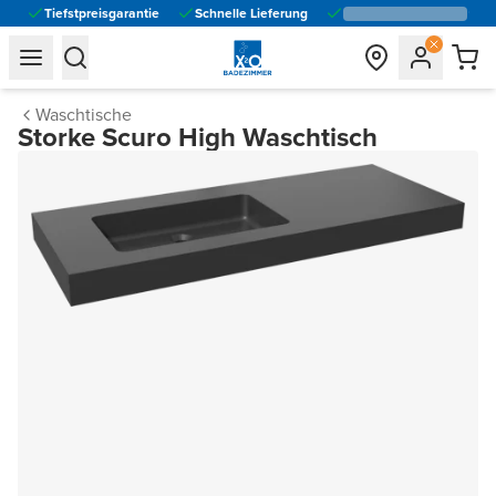
Tiefstpreisgarantie
Schnelle Lieferung
general.navigation.toggle_menu.label
general.navigation.toggle_menu.label
Waschtische
Storke Scuro High Waschtisch