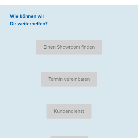
Wie können wir
Dir weiterhelfen
?
Einen Showroom finden
Termin vereinbaren
Kundendienst