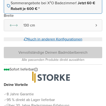
Sommerangebote bei X²O Badezimmer!
Jetzt 60 €
Rabatt je 600 € *
Breite
130 cm
Auch in anderen Konfigurationen
Vervollständige Deinen Badmöbelbereich
Alle passenden Produkte direkt auswählen
Sofort lieferbar
Deine Vorteile
8 Jahre Garantie
95 % direkt ab Lager lieferbar
Über 20 Jahre Badezimmer-Erfahrung