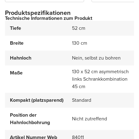
Produktspezifikationen
Technische Informationen zum Produkt
Tiefe
52 cm
Breite
130 cm
Hahnloch
Nein, selbst zu bohren
130 x 52 cm asymmetrisch
Maße
links Schrankkombination
45 cm
Kompakt (platzsparend)
Standard
Position der
Nicht zutreffend
Hahnlochbohrung
Artikel Nummer Web
84011