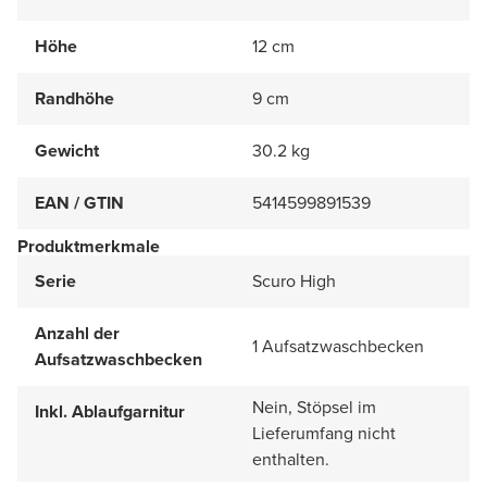
Höhe
12 cm
Randhöhe
9 cm
Gewicht
30.2 kg
EAN / GTIN
5414599891539
Produktmerkmale
Serie
Scuro High
Anzahl der
1 Aufsatzwaschbecken
Aufsatzwaschbecken
Nein, Stöpsel im
Inkl. Ablaufgarnitur
Lieferumfang nicht
enthalten.