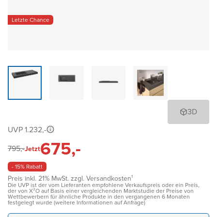
Letzte Chance
3D
UVP 1.232,-
675,-
795,-
Jetzt
- 15% Rabatt
Preis inkl. 21% MwSt. zzgl. Versandkosten¹
Die UVP ist der vom Lieferanten empfohlene Verkaufspreis oder ein Preis,
der von X²O auf Basis einer vergleichenden Marktstudie der Preise von
Wettbewerbern für ähnliche Produkte in den vergangenen 6 Monaten
festgelegt wurde (weitere Informationen auf Anfrage)