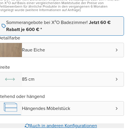
on X²O auf Basis einer vergleichenden Marktstudie der Preise von
ettbewerbern für ähnliche Produkte in den vergangenen 6 Monaten
estgelegt wurde (weitere Informationen auf Anfrage)
Sommerangebote bei X²O Badezimmer!
Jetzt 60 €
Rabatt je 600 € *
etailfarbe
Raue Eiche
reite
85 cm
Stehend oder hängend
Hängendes Möbelstück
Auch in anderen Konfigurationen