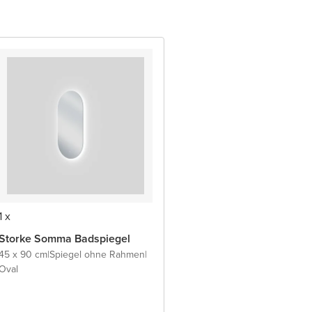
1 x
Storke Somma Badspiegel
45 x 90 cm
|
Spiegel ohne Rahmen
|
Oval