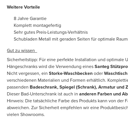
Weitere Vorteile
8 Jahre Garantie
Komplett montagefertig
Sehr gutes Preis-Leistungs-Verhältnis
Schubladen Metall mit geraden Seiten für optimale Rau
Gut zu wissen
Sicherheitstipp: Für eine perfekte Installation und optimale
Hängeschranks wird die Verwendung eines
Santeg Stützprof
Nicht vergessen, ein
Storke-Waschbecken
oder
Waschtisch
verschiedenen Materialien und Formen erhältlich. Komplettie
passenden
Badeschrank, Spiegel (Schrank), Armatur und 
Dieser Bad-Unterschrank ist auch in
anderen Farben und A
Hinweis: Die tatsächliche Farbe des Produkts kann von der 
abweichen. Zur Sicherheit empfehlen wir eine Produktbesic
vielen Showrooms.