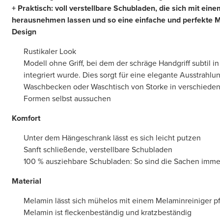
+ Praktisch: voll verstellbare Schubladen, die sich mit ein
herausnehmen lassen und so eine einfache und perfekte 
Design
Rustikaler Look
Modell ohne Griff, bei dem der schräge Handgriff subtil in
integriert wurde. Dies sorgt für eine elegante Ausstrahlu
Waschbecken oder Waschtisch von Storke in verschieden
Formen selbst aussuchen
Komfort
Unter dem Hängeschrank lässt es sich leicht putzen
Sanft schließende, verstellbare Schubladen
100 % ausziehbare Schubladen: So sind die Sachen immer
Material
Melamin lässt sich mühelos mit einem Melaminreiniger p
Melamin ist fleckenbeständig und kratzbeständig