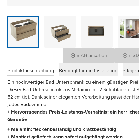
In AR ansehen
In 3
Produktbeschreibung
Benötigt für die Installation
Pflege
Ein hochwertiger Bad-Unterschrank zu einem günstigen Prei
Dieser Bad-Unterschrank aus Melamin mit 2 Schubladen ist 
52 cm tief. Dank seiner eleganten Verarbeitung passt der Hä
jedes Badezimmer.
+ Hervorragendes Preis-Leistungs-Verhältnis: ein herrlic
Garantie
+ Melamin: fleckenbeständig und kratzbeständig
+ Montiert geliefert: kann sofort aufgehängt werden