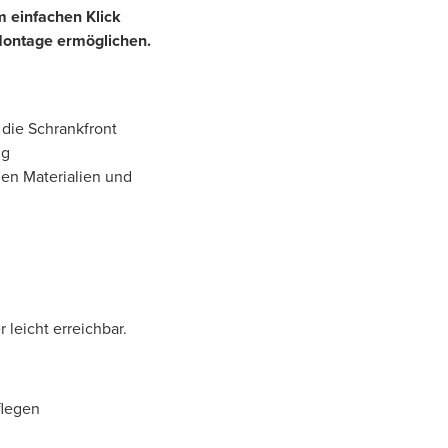
em einfachen Klick
Montage ermöglichen.
 die Schrankfront
ng
en Materialien und
 leicht erreichbar.
flegen