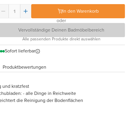
In den Warenkorb
oder
Vervollständige Deinen Badmöbelbereich
Alle passenden Produkte direkt auswählen
Sofort lieferbar
Produktbewertungen
 und kratzfest
chubladen: - alle Dinge in Reichweite
eichtert die Reinigung der Bodenflächen