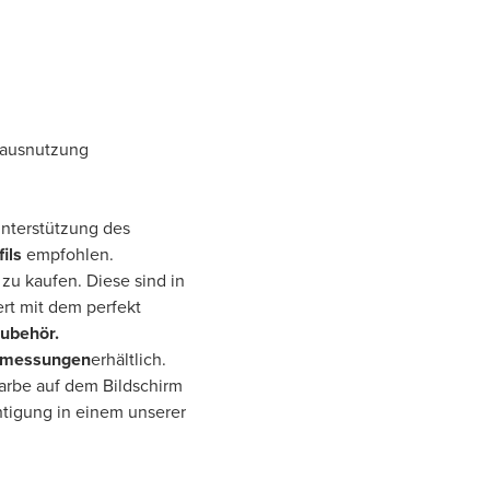
mausnutzung
 Unterstützung des
ils
empfohlen.
zu kaufen. Diese sind in
rt mit dem perfekt
Zubehör.
bmessungen
erhältlich.
Farbe auf dem Bildschirm
htigung in einem unserer