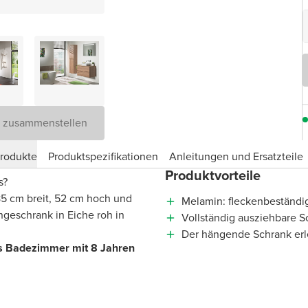
D zusammenstellen
produkte
Produktspezifikationen
Anleitungen und Ersatzteile
Produktvorteile
s?
85 cm breit, 52 cm hoch und
Melamin: fleckenbeständig
ngeschrank in Eiche roh in
Vollständig ausziehbare S
Der hängende Schrank erl
hes Badezimmer mit 8 Jahren