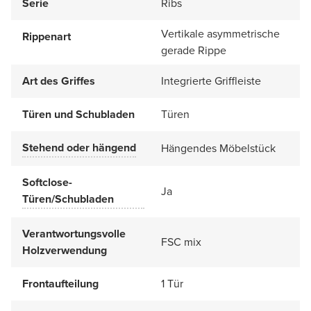
Serie
Ribs
Vertikale asymmetrische
Rippenart
gerade Rippe
Art des Griffes
Integrierte Griffleiste
Türen und Schubladen
Türen
Stehend oder hängend
Hängendes Möbelstück
Softclose-
Ja
Türen/Schubladen
Verantwortungsvolle
FSC mix
Holzverwendung
Frontaufteilung
1 Tür