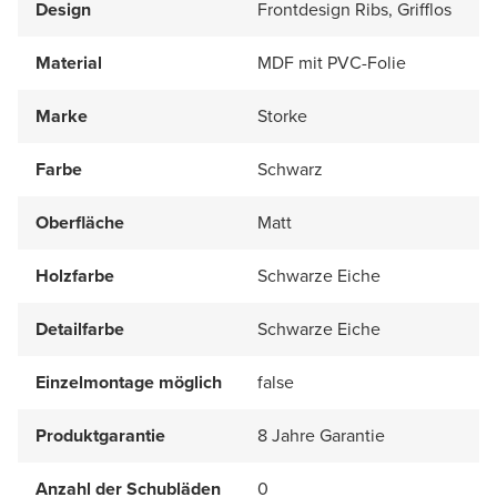
Design
Frontdesign Ribs, Grifflos
Material
MDF mit PVC-Folie
Marke
Storke
Farbe
Schwarz
Oberfläche
Matt
Holzfarbe
Schwarze Eiche
Detailfarbe
Schwarze Eiche
Einzelmontage möglich
false
Produktgarantie
8 Jahre Garantie
Anzahl der Schubläden
0