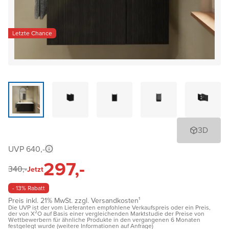
Letzte Chance
3D
UVP 640,-
297,-
340,-
Jetzt
- 13% Rabatt
Preis inkl. 21% MwSt. zzgl. Versandkosten¹
Die UVP ist der vom Lieferanten empfohlene Verkaufspreis oder ein Preis,
der von X²O auf Basis einer vergleichenden Marktstudie der Preise von
Wettbewerbern für ähnliche Produkte in den vergangenen 6 Monaten
festgelegt wurde (weitere Informationen auf Anfrage)