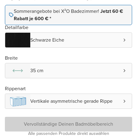
Sommerangebote bei X²O Badezimmer!
Jetzt 60 €
Rabatt je 600 € *
Detailfarbe
Schwarze Eiche
Breite
35 cm
Rippenart
Vertikale asymmetrische gerade Rippe
Vervollständige Deinen Badmöbelbereich
Alle passenden Produkte direkt auswählen