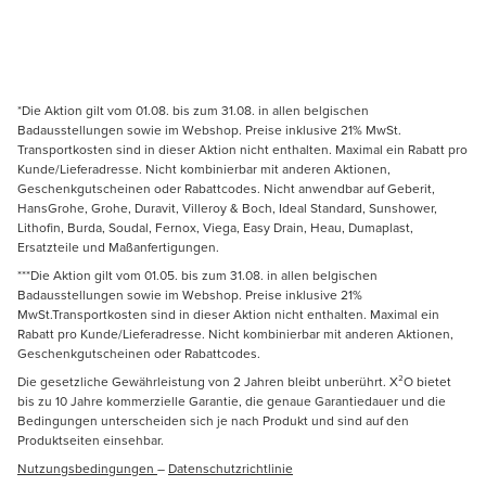
*Die Aktion gilt vom 01.08. bis zum 31.08. in allen belgischen
Badausstellungen sowie im Webshop. Preise inklusive 21% MwSt.
Transportkosten sind in dieser Aktion nicht enthalten. Maximal ein Rabatt pro
Kunde/Lieferadresse. Nicht kombinierbar mit anderen Aktionen,
Geschenkgutscheinen oder Rabattcodes. Nicht anwendbar auf Geberit,
HansGrohe, Grohe, Duravit, Villeroy & Boch, Ideal Standard, Sunshower,
Lithofin, Burda, Soudal, Fernox, Viega, Easy Drain, Heau, Dumaplast,
Ersatzteile und Maßanfertigungen.
***Die Aktion gilt vom 01.05. bis zum 31.08. in allen belgischen
Badausstellungen sowie im Webshop. Preise inklusive 21%
MwSt.Transportkosten sind in dieser Aktion nicht enthalten. Maximal ein
Rabatt pro Kunde/Lieferadresse. Nicht kombinierbar mit anderen Aktionen,
Geschenkgutscheinen oder Rabattcodes.
Die gesetzliche Gewährleistung von 2 Jahren bleibt unberührt. X²O bietet
bis zu 10 Jahre kommerzielle Garantie, die genaue Garantiedauer und die
Bedingungen unterscheiden sich je nach Produkt und sind auf den
Produktseiten einsehbar.
Nutzungsbedingungen
–
Datenschutzrichtlinie