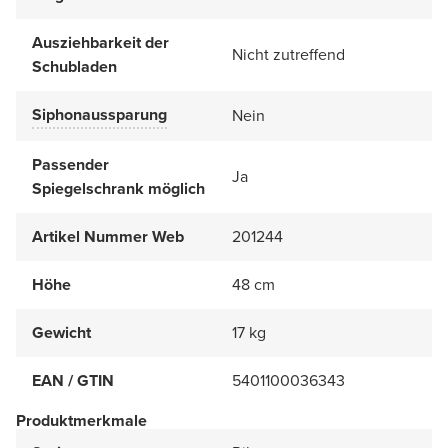
Ausziehbarkeit der
Nicht zutreffend
Schubladen
Siphonaussparung
Nein
Passender
Ja
Spiegelschrank möglich
Artikel Nummer Web
201244
Höhe
48 cm
Gewicht
17 kg
EAN / GTIN
5401100036343
Produktmerkmale