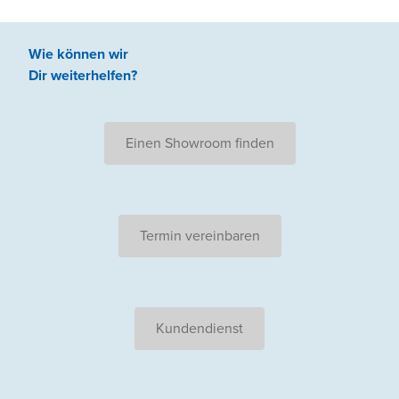
Wie können wir
Dir weiterhelfen
?
Einen Showroom finden
Termin vereinbaren
Kundendienst