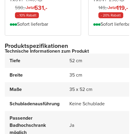
531,-
119,-
590,-
149,-
Jetzt
Jetzt
- 10% Rabatt
- 20% Rabatt
Sofort lieferbar
Sofort lieferbar
Produktspezifikationen
Technische Informationen zum Produkt
Tiefe
52 cm
Breite
35 cm
Maße
35 x 52 cm
Schubladenausführung
Keine Schublade
Passender
Badhochschrank
Ja
möglich