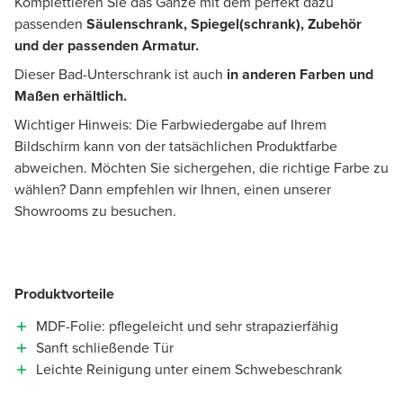
Komplettieren Sie das Ganze mit dem perfekt dazu
passenden
Säulenschrank, Spiegel(schrank), Zubehör
und der passenden Armatur.
Dieser Bad-Unterschrank ist auch
in anderen Farben und
Maßen erhältlich.
Wichtiger Hinweis: Die Farbwiedergabe auf Ihrem
Bildschirm kann von der tatsächlichen Produktfarbe
abweichen. Möchten Sie sichergehen, die richtige Farbe zu
wählen? Dann empfehlen wir Ihnen, einen unserer
Showrooms zu besuchen.
Produktvorteile
MDF-Folie: pflegeleicht und sehr strapazierfähig
Sanft schließende Tür
Leichte Reinigung unter einem Schwebeschrank