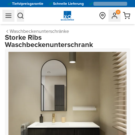
Tiefstpreisgarantie
Schnelle Lieferung
general.navigation.toggle_menu.label
general.navigation.toggle_menu.label
Waschbeckenunterschränke
Storke Ribs
Waschbeckenunterschrank