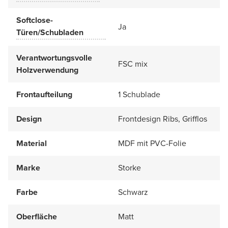
Softclose-
Ja
Türen/Schubladen
Verantwortungsvolle
FSC mix
Holzverwendung
Frontaufteilung
1 Schublade
Design
Frontdesign Ribs, Grifflos
Material
MDF mit PVC-Folie
Marke
Storke
Farbe
Schwarz
Oberfläche
Matt