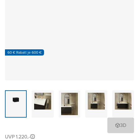
60 € Rabatt je 600 €
3D
UVP 1.220,-