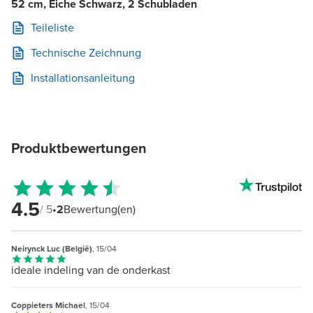
52 cm, Eiche Schwarz, 2 Schubladen
Teileliste
Technische Zeichnung
Installationsanleitung
Produktbewertungen
4.5
/ 5
•
2
Bewertung(en)
Neirynck Luc (België)
, 15/04
ideale indeling van de onderkast
Coppieters Michael
, 15/04