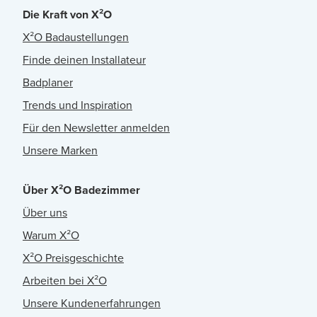
Die Kraft von X²O
X²O Badaustellungen
Finde deinen Installateur
Badplaner
Trends und Inspiration
Für den Newsletter anmelden
Unsere Marken
Über X²O Badezimmer
Über uns
Warum X²O
X²O Preisgeschichte
Arbeiten bei X²O
Unsere Kundenerfahrungen