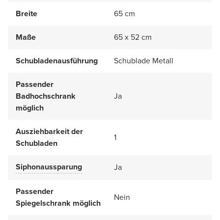
Breite
65 cm
Maße
65 x 52 cm
Schubladenausführung
Schublade Metall
Passender
Badhochschrank
Ja
möglich
Ausziehbarkeit der
1
Schubladen
Siphonaussparung
Ja
Passender
Nein
Spiegelschrank möglich