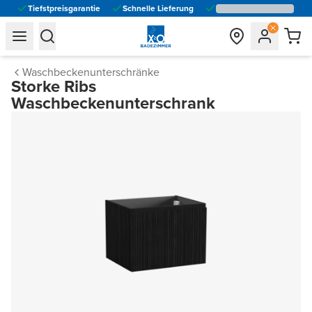
Tiefstpreisgarantie
Schnelle Lieferung
general.navigation.toggle_menu.label
general.navigation.toggle_menu.label
Waschbeckenunterschränke
Storke Ribs
Waschbeckenunterschrank