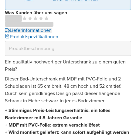
Was Kunden über uns sagen
Lieferinformationen
Produktspezifikationen
Ein qualitativ hochwertiger Unterschrank zu einem guten
Preis?
Dieser Bad-Unterschrank mit MDF mit PVC-Folie und 2
Schubladen ist 65 cm breit, 48 cm hoch und 52 cm tief.
Durch sein geradliniges Design passt dieser hängende
Schrank in Eiche schwarz in jedes Badezimmer.
+ Stimmiges Preis-Leistungsverhältnis: ein tolles
Badezimmer mit 8 Jahren Garantie
+ MDF mit PVC-Folie: extrem verschleißfest
+ Wird montiert geliefert: kann sofort aufgehängt werden