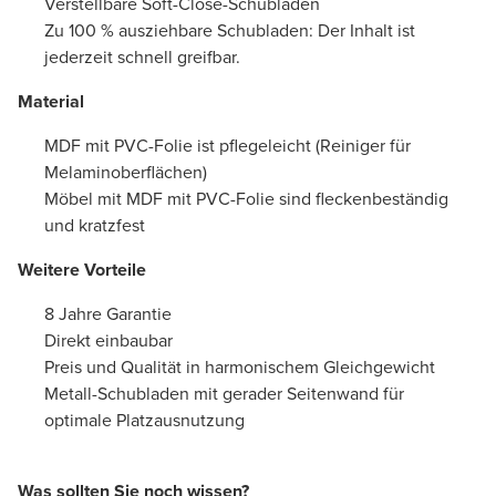
Verstellbare Soft-Close-Schubladen
Zu 100 % ausziehbare Schubladen: Der Inhalt ist
jederzeit schnell greifbar.
Material
MDF mit PVC-Folie ist pflegeleicht (Reiniger für
Melaminoberflächen)
Möbel mit MDF mit PVC-Folie sind fleckenbeständig
und kratzfest
Weitere Vorteile
8 Jahre Garantie
Direkt einbaubar
Preis und Qualität in harmonischem Gleichgewicht
Metall-Schubladen mit gerader Seitenwand für
optimale Platzausnutzung
Was sollten Sie noch wissen?