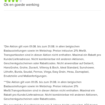
Ok en goede werking
*Die Aktion gilt vom 01.08. bis zum 31.08. in allen belgischen
Badausstellungen sowie im Webshop. Preise inklusive 21% MwSt.
Transportkosten sind in dieser Aktion nicht enthalten. Maximal ein Rabatt pro
Kunde/Lieferadresse. Nicht kombinierbar mit anderen Aktionen,
Geschenkgutscheinen oder Rabattcodes. Nicht anwendbar auf Geberit,
HansGrohe, Grohe, Duravit, Villeroy & Boch, Ideal Standard, Sunshower,
Lithofin, Burda, Soudal, Fernox, Viega, Easy Drain, Heau, Dumaplast,
Ersatzteile und Maßanfertigungen.
***Die Aktion gilt vom 01.05. bis zum 31.08. in allen belgischen
Badausstellungen sowie im Webshop. Preise inklusive 21%
MwSt.Transportkosten sind in dieser Aktion nicht enthalten. Maximal ein
Rabatt pro Kunde/Lieferadresse. Nicht kombinierbar mit anderen Aktionen,
Geschenkgutscheinen oder Rabattcodes.
Die gesetzliche Gewährleistung von 2 Jahren bleibt unberührt. X²O bietet