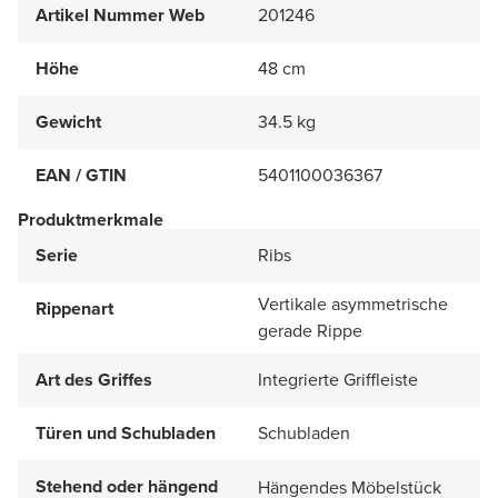
Artikel Nummer Web
201246
Höhe
48 cm
Gewicht
34.5 kg
EAN / GTIN
5401100036367
Produktmerkmale
Serie
Ribs
Vertikale asymmetrische
Rippenart
gerade Rippe
Art des Griffes
Integrierte Griffleiste
Türen und Schubladen
Schubladen
Stehend oder hängend
Hängendes Möbelstück