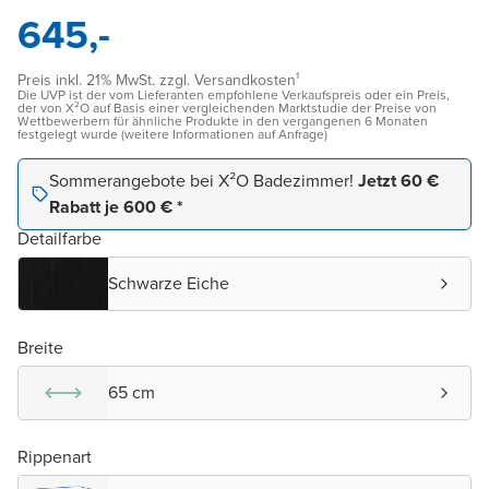
645,-
Preis inkl. 21% MwSt. zzgl. Versandkosten¹
Die UVP ist der vom Lieferanten empfohlene Verkaufspreis oder ein Preis,
der von X²O auf Basis einer vergleichenden Marktstudie der Preise von
Wettbewerbern für ähnliche Produkte in den vergangenen 6 Monaten
festgelegt wurde (weitere Informationen auf Anfrage)
Sommerangebote bei X²O Badezimmer!
Jetzt 60 €
Rabatt je 600 € *
Detailfarbe
Schwarze Eiche
Breite
65 cm
Rippenart