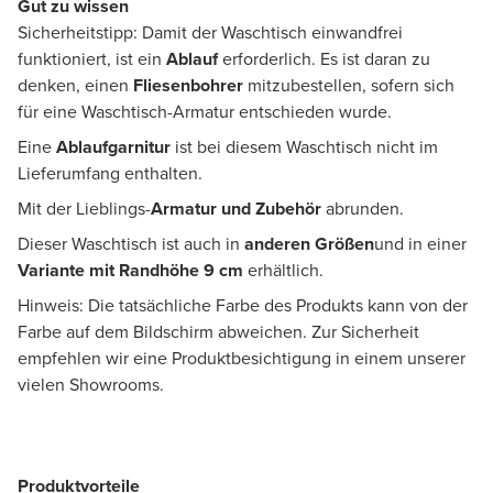
Gut zu wissen
Sicherheitstipp: Damit der Waschtisch einwandfrei
funktioniert, ist ein
Ablauf
erforderlich. Es ist daran zu
denken, einen
Fliesenbohrer
mitzubestellen, sofern sich
für eine Waschtisch-Armatur entschieden wurde.
Eine
Ablaufgarnitur
ist bei diesem Waschtisch nicht im
Lieferumfang enthalten.
Mit der Lieblings-
Armatur und Zubehör
abrunden.
Dieser Waschtisch ist auch in
anderen Größen
und in einer
Variante mit Randhöhe 9 cm
erhältlich.
Hinweis: Die tatsächliche Farbe des Produkts kann von der
Farbe auf dem Bildschirm abweichen. Zur Sicherheit
empfehlen wir eine Produktbesichtigung in einem unserer
vielen Showrooms.
Produktvorteile