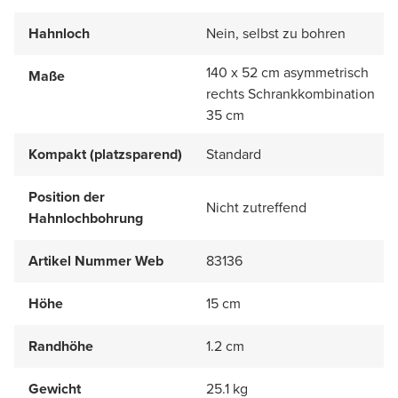
Hahnloch
Nein, selbst zu bohren
140 x 52 cm asymmetrisch
Maße
rechts Schrankkombination
35 cm
Kompakt (platzsparend)
Standard
Position der
Nicht zutreffend
Hahnlochbohrung
Artikel Nummer Web
83136
Höhe
15 cm
Randhöhe
1.2 cm
Gewicht
25.1 kg