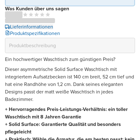
Was Kunden über uns sagen
Lieferinformationen
Produktspezifikationen
Ein hochwertiger Waschtisch zum günstigen Preis?
Dieser asymmetrische Solid Surface Waschtisch mit
integriertem Aufsatzbecken ist 140 cm breit, 52 cm tief und
hat eine Randhöhe von 1,2 cm. Dank seines eleganten
Designs passt der matt weiße Waschtisch in jedes
Badezimmer.
+ Hervorragendes Preis-Leistungs-Verhältnis: ein toller
Waschtisch mit 8 Jahren Garantie
+ Solid Surface: Garantierte Qualität und besonders
pflegeleicht
+ Praktisch: Wähle die Armatur, die am besten passt: kein