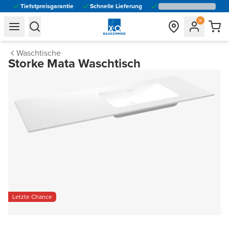
Tiefstpreisgarantie
Schnelle Lieferung
general.navigation.toggle_menu.label
general.navigation.toggle_menu.label
Waschtische
Storke Mata Waschtisch
Letzte Chance