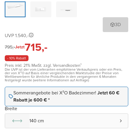
3D
UVP 1.540,-
715,-
795,-
Jetzt
- 10% Rabatt
Preis inkl. 21% MwSt. zzgl. Versandkosten¹
Die UVP ist der vom Lieferanten empfohlene Verkaufspreis oder ein Preis,
der von X²O auf Basis einer vergleichenden Marktstudie der Preise von
Wettbewerbern für ähnliche Produkte in den vergangenen 6 Monaten
festgelegt wurde (weitere Informationen auf Anfrage)
Sommerangebote bei X²O Badezimmer!
Jetzt 60 €
Rabatt je 600 € *
Breite
140 cm