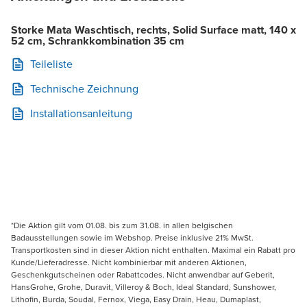
Storke Mata Waschtisch, rechts, Solid Surface matt, 140 x
52 cm, Schrankkombination 35 cm
Teileliste
Technische Zeichnung
Installationsanleitung
*Die Aktion gilt vom 01.08. bis zum 31.08. in allen belgischen
Badausstellungen sowie im Webshop. Preise inklusive 21% MwSt.
Transportkosten sind in dieser Aktion nicht enthalten. Maximal ein Rabatt pro
Kunde/Lieferadresse. Nicht kombinierbar mit anderen Aktionen,
Geschenkgutscheinen oder Rabattcodes. Nicht anwendbar auf Geberit,
HansGrohe, Grohe, Duravit, Villeroy & Boch, Ideal Standard, Sunshower,
Lithofin, Burda, Soudal, Fernox, Viega, Easy Drain, Heau, Dumaplast,