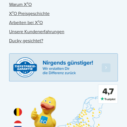
Warum X²O
X²O Preisgeschichte
Arbeiten bei X²O
Unsere Kundenerfahrungen
Ducky gesichtet?