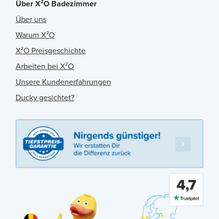
Über X²O Badezimmer
Über uns
Warum X²O
X²O Preisgeschichte
Arbeiten bei X²O
Unsere Kundenerfahrungen
Ducky gesichtet?