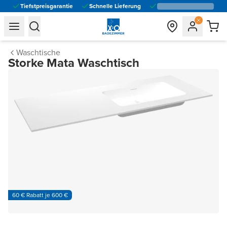
Tiefstpreisgarantie
Schnelle Lieferung
general.navigation.toggle_menu.label
general.navigation.toggle_menu.label
Waschtische
Storke Mata Waschtisch
60 € Rabatt je 600 €