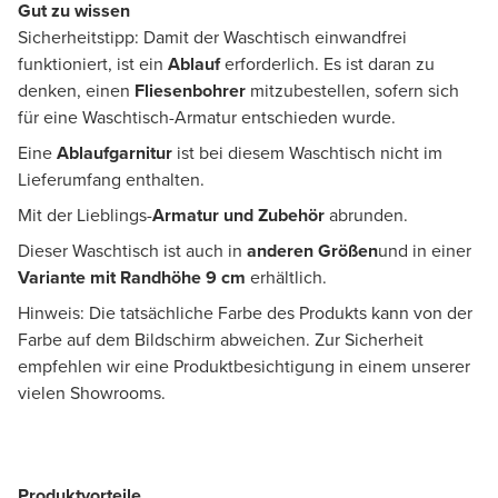
Gut zu wissen
Sicherheitstipp: Damit der Waschtisch einwandfrei
funktioniert, ist ein
Ablauf
erforderlich. Es ist daran zu
denken, einen
Fliesenbohrer
mitzubestellen, sofern sich
für eine Waschtisch-Armatur entschieden wurde.
Eine
Ablaufgarnitur
ist bei diesem Waschtisch nicht im
Lieferumfang enthalten.
Mit der Lieblings-
Armatur und Zubehör
abrunden.
Dieser Waschtisch ist auch in
anderen Größen
und in einer
Variante mit Randhöhe 9 cm
erhältlich.
Hinweis: Die tatsächliche Farbe des Produkts kann von der
Farbe auf dem Bildschirm abweichen. Zur Sicherheit
empfehlen wir eine Produktbesichtigung in einem unserer
vielen Showrooms.
Produktvorteile