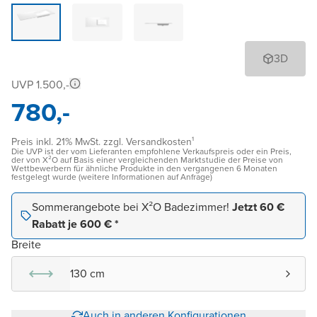
3D
UVP 1.500,-
780,-
Preis inkl. 21% MwSt. zzgl. Versandkosten¹
Die UVP ist der vom Lieferanten empfohlene Verkaufspreis oder ein Preis,
der von X²O auf Basis einer vergleichenden Marktstudie der Preise von
Wettbewerbern für ähnliche Produkte in den vergangenen 6 Monaten
festgelegt wurde (weitere Informationen auf Anfrage)
Sommerangebote bei X²O Badezimmer!
Jetzt 60 €
Rabatt je 600 € *
Breite
130 cm
Auch in anderen Konfigurationen