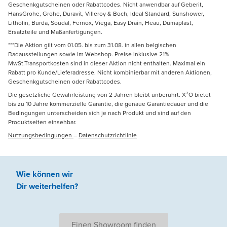
Geschenkgutscheinen oder Rabattcodes. Nicht anwendbar auf Geberit,
HansGrohe, Grohe, Duravit, Villeroy & Boch, Ideal Standard, Sunshower,
Lithofin, Burda, Soudal, Fernox, Viega, Easy Drain, Heau, Dumaplast,
Ersatzteile und Maßanfertigungen.
***Die Aktion gilt vom 01.05. bis zum 31.08. in allen belgischen
Badausstellungen sowie im Webshop. Preise inklusive 21%
MwSt.Transportkosten sind in dieser Aktion nicht enthalten. Maximal ein
Rabatt pro Kunde/Lieferadresse. Nicht kombinierbar mit anderen Aktionen,
Geschenkgutscheinen oder Rabattcodes.
Die gesetzliche Gewährleistung von 2 Jahren bleibt unberührt. X²O bietet
bis zu 10 Jahre kommerzielle Garantie, die genaue Garantiedauer und die
Bedingungen unterscheiden sich je nach Produkt und sind auf den
Produktseiten einsehbar.
Nutzungsbedingungen
–
Datenschutzrichtlinie
Wie können wir
Dir weiterhelfen
?
Einen Showroom finden