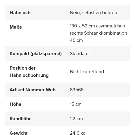
Hahnloch
Nein, selbst zu bohren
130 x 52 cm asymmetrisch
Maße
rechts Schrankkombination
45 cm
Kompakt (platzsparend)
Standard
Position der
Nicht zutreffend
Hahnlochbohrung
Artikel Nummer Web
83566
Höhe
15 cm
Randhöhe
1.2 cm
Gewicht
24.6 kg