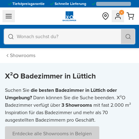
Tiefstpreisgarantie
Schnelle Lieferung
general.navigation.toggle_menu.label
Showrooms
X²O Badezimmer in Lüttich
Suchen Sie
die besten Badezimmer in Lüttich oder
Umgebung?
Dann können Sie die Suche beenden. X²O
Badezimmer verfügt über
3 Showrooms
mit fast 2.000 m²
Inspiration für das Badezimmer und mehr als 70
ausgestellten Badezimmern pro Geschäft.
Entdecke alle Showrooms in Belgien