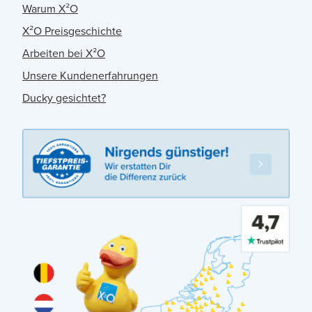
Warum X²O
X²O Preisgeschichte
Arbeiten bei X²O
Unsere Kundenerfahrungen
Ducky gesichtet?