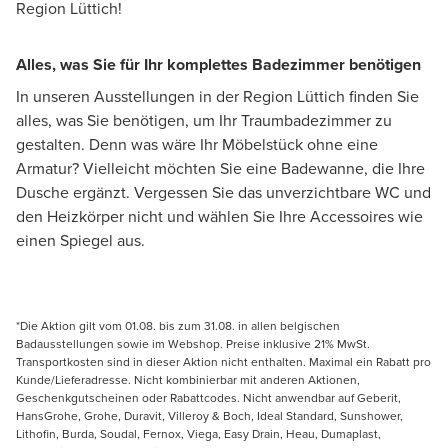
Region Lüttich!
Alles, was Sie für Ihr komplettes Badezimmer benötigen
In unseren Ausstellungen in der Region Lüttich finden Sie
alles, was Sie benötigen, um Ihr Traumbadezimmer zu
gestalten. Denn was wäre Ihr Möbelstück ohne eine
Armatur? Vielleicht möchten Sie eine Badewanne, die Ihre
Dusche ergänzt. Vergessen Sie das unverzichtbare WC und
den Heizkörper nicht und wählen Sie Ihre Accessoires wie
einen Spiegel aus.
*Die Aktion gilt vom 01.08. bis zum 31.08. in allen belgischen
Badausstellungen sowie im Webshop. Preise inklusive 21% MwSt.
Transportkosten sind in dieser Aktion nicht enthalten. Maximal ein Rabatt pro
Kunde/Lieferadresse. Nicht kombinierbar mit anderen Aktionen,
Geschenkgutscheinen oder Rabattcodes. Nicht anwendbar auf Geberit,
HansGrohe, Grohe, Duravit, Villeroy & Boch, Ideal Standard, Sunshower,
Lithofin, Burda, Soudal, Fernox, Viega, Easy Drain, Heau, Dumaplast,