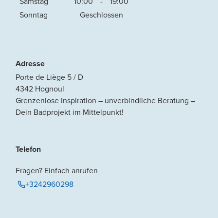
Samstag
10:00
-
19:00
Sonntag
Geschlossen
Adresse
Porte de Liège 5 / D
4342
Hognoul
Grenzenlose Inspiration – unverbindliche Beratung –
Dein Badprojekt im Mittelpunkt!
Telefon
Fragen? Einfach anrufen
+3242960298