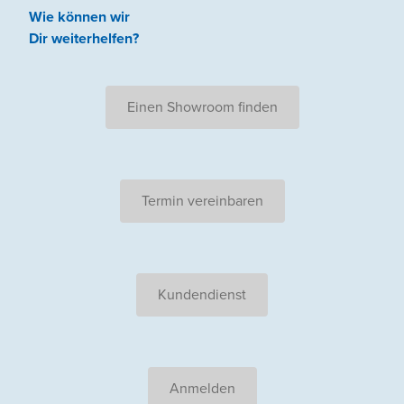
Wie können wir
Dir weiterhelfen
?
Einen Showroom finden
Termin vereinbaren
Kundendienst
Anmelden