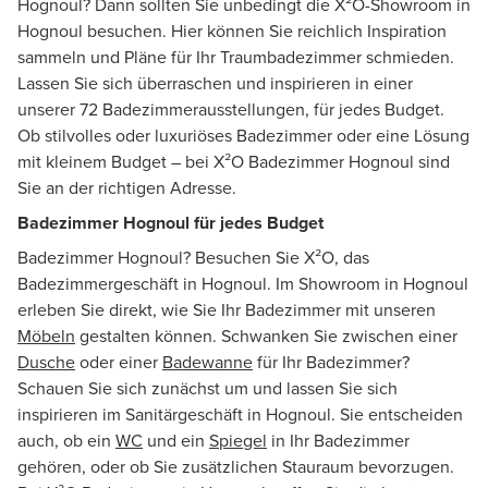
Hognoul? Dann sollten Sie unbedingt die X²O-Showroom in
Hognoul besuchen. Hier können Sie reichlich Inspiration
sammeln und Pläne für Ihr Traumbadezimmer schmieden.
Lassen Sie sich überraschen und inspirieren in einer
unserer 72 Badezimmerausstellungen, für jedes Budget.
Ob stilvolles oder luxuriöses Badezimmer oder eine Lösung
mit kleinem Budget – bei X²O Badezimmer Hognoul sind
Sie an der richtigen Adresse.
Badezimmer Hognoul für jedes Budget
Badezimmer Hognoul? Besuchen Sie X²O, das
Badezimmergeschäft in Hognoul. Im Showroom in Hognoul
erleben Sie direkt, wie Sie Ihr Badezimmer mit unseren
Möbeln
gestalten können. Schwanken Sie zwischen einer
Dusche
oder einer
Badewanne
für Ihr Badezimmer?
Schauen Sie sich zunächst um und lassen Sie sich
inspirieren im Sanitärgeschäft in Hognoul. Sie entscheiden
auch, ob ein
WC
und ein
Spiegel
in Ihr Badezimmer
gehören, oder ob Sie zusätzlichen Stauraum bevorzugen.