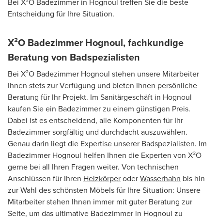
Bei X²O Badezimmer in Hognoul treffen Sie die beste
Entscheidung für Ihre Situation.
X²O Badezimmer Hognoul, fachkundige
Beratung von Badspezialisten
Bei X²O Badezimmer Hognoul stehen unsere Mitarbeiter
Ihnen stets zur Verfügung und bieten Ihnen persönliche
Beratung für Ihr Projekt. Im Sanitärgeschäft in Hognoul
kaufen Sie ein Badezimmer zu einem günstigen Preis.
Dabei ist es entscheidend, alle Komponenten für Ihr
Badezimmer sorgfältig und durchdacht auszuwählen.
Genau darin liegt die Expertise unserer Badspezialisten. Im
Badezimmer Hognoul helfen Ihnen die Experten von X²O
gerne bei all Ihren Fragen weiter. Von technischen
Anschlüssen für Ihren
Heizkörper
oder
Wasserhahn
bis hin
zur Wahl des schönsten Möbels für Ihre Situation: Unsere
Mitarbeiter stehen Ihnen immer mit guter Beratung zur
Seite, um das ultimative Badezimmer in Hognoul zu