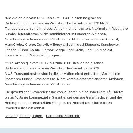
*Die Aktion gilt vom 01.08. bis zum 31.08. in allen belgischen
Badausstellungen sowie im Webshop. Preise inklusive 21% MwSt.
Transportkosten sind in dieser Aktion nicht enthalten. Maximal ein Rabatt pro
Kunde/Lieferadresse. Nicht kombinierbar mit anderen Aktionen,
Geschenkgutscheinen oder Rabattcodes. Nicht anwendbar auf Geberit,
HansGrohe, Grohe, Duravit, Villeroy & Boch, Ideal Standard, Sunshower,
Lithofin, Burda, Soudal, Fernox, Viega, Easy Drain, Heau, Dumaplast,
Ersatzteile und Maßanfertigungen.
***Die Aktion gilt vom 01.05. bis zum 31.08. in allen belgischen
Badausstellungen sowie im Webshop. Preise inklusive 21%
MwSt.Transportkosten sind in dieser Aktion nicht enthalten. Maximal ein
Rabatt pro Kunde/Lieferadresse. Nicht kombinierbar mit anderen Aktionen,
Geschenkgutscheinen oder Rabattcodes.
Die gesetzliche Gewährleistung von 2 Jahren bleibt unberührt. X²O bietet
bis zu 10 Jahre kommerzielle Garantie, die genaue Garantiedauer und die
Bedingungen unterscheiden sich je nach Produkt und sind auf den
Produktseiten einsehbar.
Nutzungsbedingungen
–
Datenschutzrichtlinie