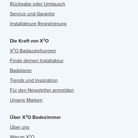
Rückgabe oder Umtausch
Service und Garantie
Installateure Registrierung
Die Kraft von X²O
X²O Badaustellungen
Finde deinen Installateur
Badplaner
Trends und Inspiration
Für den Newsletter anmelden
Unsere Marken
Über X²O Badezimmer
Über uns
Warum X²O