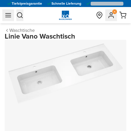
Tiefstpreisgarantie
Schnelle Lieferung
general.navigation.toggle_menu.label
general.navigation.toggle_menu.label
Waschtische
Linie Vano Waschtisch