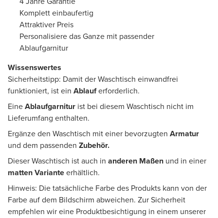
4 Jahre Garantie
Komplett einbaufertig
Attraktiver Preis
Personalisiere das Ganze mit passender
Ablaufgarnitur
Wissenswertes
Sicherheitstipp: Damit der Waschtisch einwandfrei
funktioniert, ist ein
Ablauf
erforderlich.
Eine
Ablaufgarnitur
ist bei diesem Waschtisch nicht im
Lieferumfang enthalten.
Ergänze den Waschtisch mit einer bevorzugten
Armatur
und dem passenden
Zubehör.
Dieser Waschtisch ist auch in
anderen Maßen
und in einer
matten Variante
erhältlich.
Hinweis: Die tatsächliche Farbe des Produkts kann von der
Farbe auf dem Bildschirm abweichen. Zur Sicherheit
empfehlen wir eine Produktbesichtigung in einem unserer