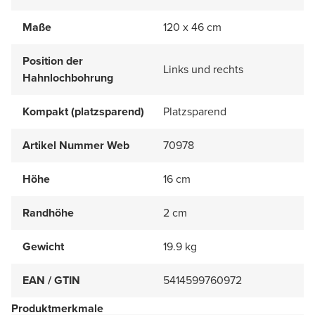
Maße
120 x 46 cm
Position der
Links und rechts
Hahnlochbohrung
Kompakt (platzsparend)
Platzsparend
Artikel Nummer Web
70978
Höhe
16 cm
Randhöhe
2 cm
Gewicht
19.9 kg
EAN / GTIN
5414599760972
Produktmerkmale