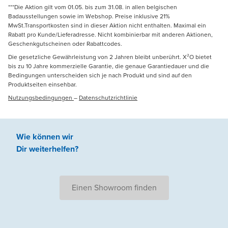
***Die Aktion gilt vom 01.05. bis zum 31.08. in allen belgischen
Badausstellungen sowie im Webshop. Preise inklusive 21%
MwSt.Transportkosten sind in dieser Aktion nicht enthalten. Maximal ein
Rabatt pro Kunde/Lieferadresse. Nicht kombinierbar mit anderen Aktionen,
Geschenkgutscheinen oder Rabattcodes.
Die gesetzliche Gewährleistung von 2 Jahren bleibt unberührt. X²O bietet
bis zu 10 Jahre kommerzielle Garantie, die genaue Garantiedauer und die
Bedingungen unterscheiden sich je nach Produkt und sind auf den
Produktseiten einsehbar.
Nutzungsbedingungen
–
Datenschutzrichtlinie
Wie können wir
Dir weiterhelfen
?
Einen Showroom finden