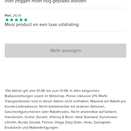
over zeggen moet nog geplaats worden
Piet
, 26/01
Mooi product en een luxe uitstraling
Mehr anzeigen
*Die Aktion gilt vom 01.08. bis zum 31.08. in allen belgischen
Badausstellungen sowie im Webshop. Preise inklusive 21% MwSt.
Transportkosten sind in dieser Aktion nicht enthalten. Maximal ein Rabatt pro
Kunde/Lieferadresse. Nicht kombinierbar mit anderen Aktionen,
Geschenkgutscheinen oder Rabattcodes. Nicht anwendbar auf Geberit,
HansGrohe, Grohe, Duravit, Villeroy & Boch, Ideal Standard, Sunshower,
Lithofin, Burda, Soudal, Fernox, Viega, Easy Drain, Heau, Dumaplast,
Ersatzteile und Maßanfertigungen.