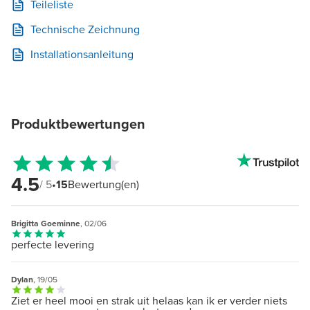
Teileliste
Technische Zeichnung
Installationsanleitung
Produktbewertungen
4.5
/ 5
•
15
Bewertung(en)
Brigitta Goeminne
, 02/06
perfecte levering
Dylan
, 19/05
Ziet er heel mooi en strak uit helaas kan ik er verder niets