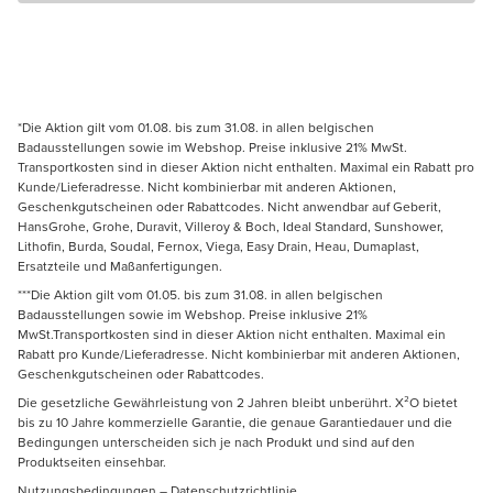
*Die Aktion gilt vom 01.08. bis zum 31.08. in allen belgischen
Badausstellungen sowie im Webshop. Preise inklusive 21% MwSt.
Transportkosten sind in dieser Aktion nicht enthalten. Maximal ein Rabatt pro
Kunde/Lieferadresse. Nicht kombinierbar mit anderen Aktionen,
Geschenkgutscheinen oder Rabattcodes. Nicht anwendbar auf Geberit,
HansGrohe, Grohe, Duravit, Villeroy & Boch, Ideal Standard, Sunshower,
Lithofin, Burda, Soudal, Fernox, Viega, Easy Drain, Heau, Dumaplast,
Ersatzteile und Maßanfertigungen.
***Die Aktion gilt vom 01.05. bis zum 31.08. in allen belgischen
Badausstellungen sowie im Webshop. Preise inklusive 21%
MwSt.Transportkosten sind in dieser Aktion nicht enthalten. Maximal ein
Rabatt pro Kunde/Lieferadresse. Nicht kombinierbar mit anderen Aktionen,
Geschenkgutscheinen oder Rabattcodes.
Die gesetzliche Gewährleistung von 2 Jahren bleibt unberührt. X²O bietet
bis zu 10 Jahre kommerzielle Garantie, die genaue Garantiedauer und die
Bedingungen unterscheiden sich je nach Produkt und sind auf den
Produktseiten einsehbar.
Nutzungsbedingungen
–
Datenschutzrichtlinie