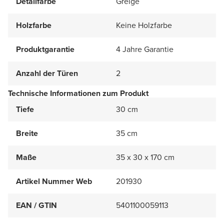
Detailfarbe
Greige
Holzfarbe
Keine Holzfarbe
Produktgarantie
4 Jahre Garantie
Anzahl der Türen
2
Technische Informationen zum Produkt
Tiefe
30 cm
Breite
35 cm
Maße
35 x 30 x 170 cm
Artikel Nummer Web
201930
EAN / GTIN
5401100059113