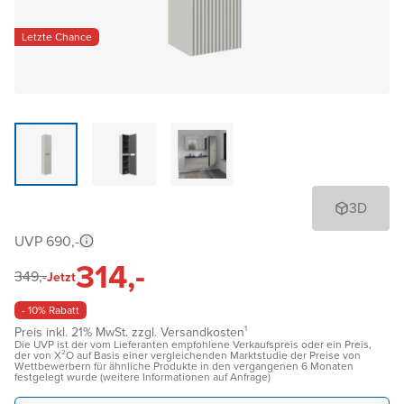
Letzte Chance
3D
UVP 690,-
314,-
349,-
Jetzt
- 10% Rabatt
Preis inkl. 21% MwSt. zzgl. Versandkosten¹
Die UVP ist der vom Lieferanten empfohlene Verkaufspreis oder ein Preis,
der von X²O auf Basis einer vergleichenden Marktstudie der Preise von
Wettbewerbern für ähnliche Produkte in den vergangenen 6 Monaten
festgelegt wurde (weitere Informationen auf Anfrage)