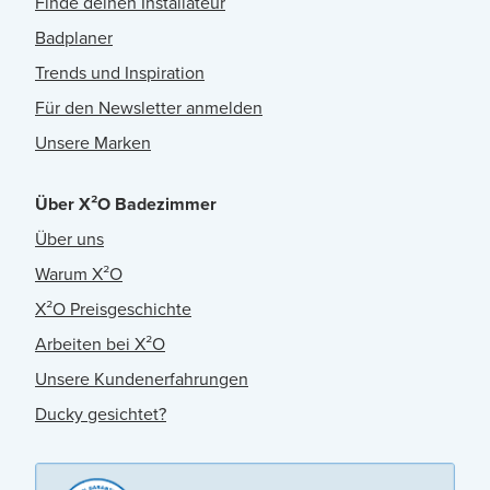
Finde deinen Installateur
Badplaner
Trends und Inspiration
Für den Newsletter anmelden
Unsere Marken
Über X²O Badezimmer
Über uns
Warum X²O
X²O Preisgeschichte
Arbeiten bei X²O
Unsere Kundenerfahrungen
Ducky gesichtet?