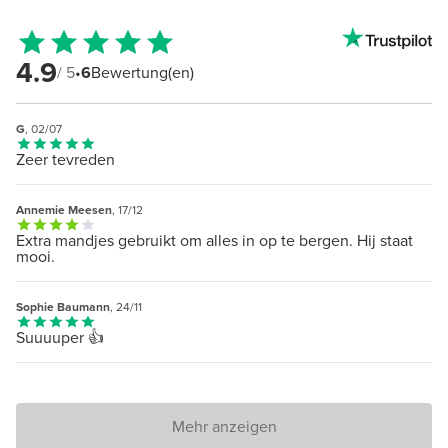
4.9
/ 5
•
6
Bewertung(en)
G
, 02/07
Zeer tevreden
Annemie Meesen
, 17/12
Extra mandjes gebruikt om alles in op te bergen. Hij staat
mooi.
Sophie Baumann
, 24/11
Suuuuper 👍
Mehr anzeigen