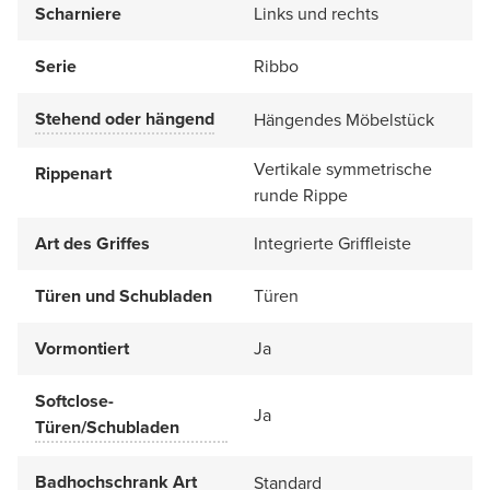
Scharniere
Links und rechts
Serie
Ribbo
Stehend oder hängend
Hängendes Möbelstück
Vertikale symmetrische
Rippenart
runde Rippe
Art des Griffes
Integrierte Griffleiste
Türen und Schubladen
Türen
Vormontiert
Ja
Softclose-
Ja
Türen/Schubladen
Badhochschrank Art
Standard