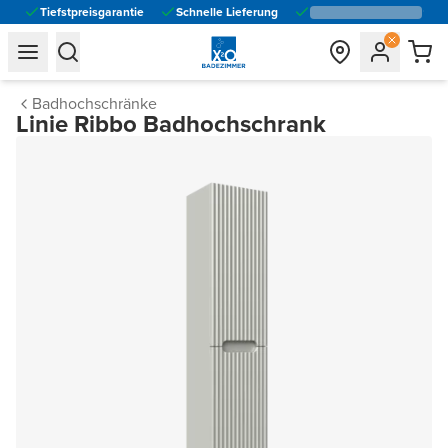
Tiefstpreisgarantie
Schnelle Lieferung
general.navigation.toggle_menu.label
general.navigation.toggle_menu.label
Badhochschränke
Linie Ribbo Badhochschrank