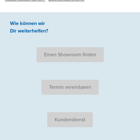
Wie können wir
Dir weiterhelfen
?
Einen Showroom finden
Termin vereinbaren
Kundendienst