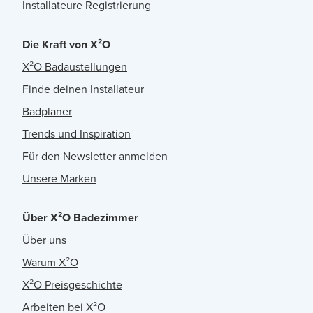
Installateure Registrierung
Die Kraft von X²O
X²O Badaustellungen
Finde deinen Installateur
Badplaner
Trends und Inspiration
Für den Newsletter anmelden
Unsere Marken
Über X²O Badezimmer
Über uns
Warum X²O
X²O Preisgeschichte
Arbeiten bei X²O