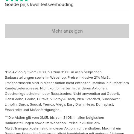
Goede prijs kwaliteitsverhouding
Mehr anzeigen
*Die Aktion gilt vom 01.08. bis zum 31.08. in allen belgischen
Badausstellungen sowie im Webshop. Preise inklusive 21% MwSt.
Transportkosten sind in dieser Aktion nicht enthalten. Maximal ein Rabatt pro
Kunde/Lieferadresse. Nicht kombinierbar mit anderen Aktionen,
Geschenkgutscheinen oder Rabattcodes. Nicht anwendbar auf Geberit,
HansGrohe, Grohe, Duravit, Villeroy & Boch, Ideal Standard, Sunshower,
Lithofin, Burda, Soudal, Fernox, Viega, Easy Drain, Heau, Dumaplast,
Ersatzteile und Maßanfertigungen.
***Die Aktion gilt vom 01.05. bis zum 31.08. in allen belgischen
Badausstellungen sowie im Webshop. Preise inklusive 21%
MwSt.Transportkosten sind in dieser Aktion nicht enthalten. Maximal ein
Rabatt pro Kunde/Lieferadresse. Nicht kombinierbar mit anderen Aktionen,