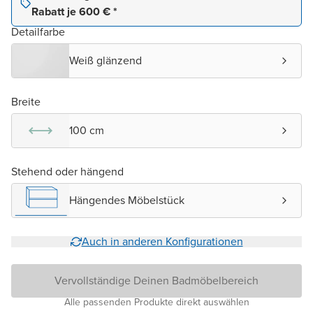
Rabatt je 600 € *
Detailfarbe
Weiß glänzend
Breite
100 cm
Stehend oder hängend
Hängendes Möbelstück
Auch in anderen Konfigurationen
Vervollständige Deinen Badmöbelbereich
Alle passenden Produkte direkt auswählen