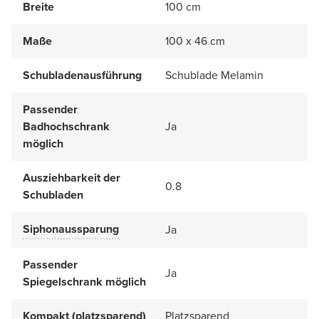
Breite
100 cm
Maße
100 x 46 cm
Schubladenausführung
Schublade Melamin
Passender
Badhochschrank
Ja
möglich
Ausziehbarkeit der
0.8
Schubladen
Siphonaussparung
Ja
Passender
Ja
Spiegelschrank möglich
Kompakt (platzsparend)
Platzsparend