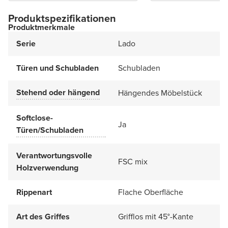
Produktspezifikationen
Produktmerkmale
Serie
Lado
Türen und Schubladen
Schubladen
Stehend oder hängend
Hängendes Möbelstück
Softclose-
Ja
Türen/Schubladen
Verantwortungsvolle
FSC mix
Holzverwendung
Rippenart
Flache Oberfläche
Art des Griffes
Grifflos mit 45°-Kante