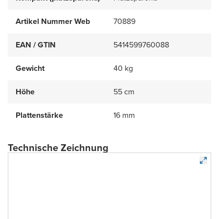
Artikel Nummer Web
70889
EAN / GTIN
5414599760088
Gewicht
40 kg
Höhe
55 cm
Plattenstärke
16 mm
Technische Zeichnung