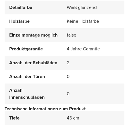
Detailfarbe
Weiß glänzend
Holzfarbe
Keine Holzfarbe
Einzelmontage möglich
false
Produktgarantie
4 Jahre Garantie
Anzahl der Schubläden
2
Anzahl der Türen
0
Anzahl
0
Innenschubladen
Technische Informationen zum Produkt
Tiefe
46 cm