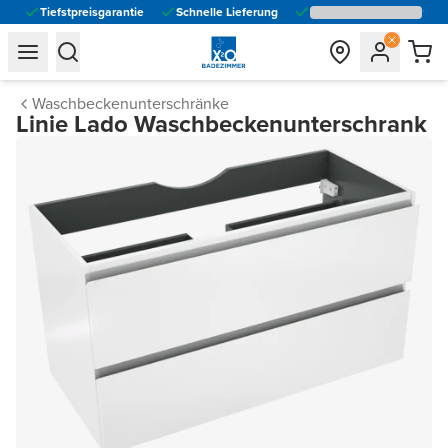
Tiefstpreisgarantie
Schnelle Lieferung
general.navigation.toggle_menu.label
general.navigation.toggle_menu.label
Waschbeckenunterschränke
Linie Lado Waschbeckenunterschrank