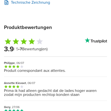
Technische Zeichnung
Produktbewertungen
3.9
/ 5
•
7
Bewertung(en)
Philippe
, 06/07
Produit correspondant aux attentes.
Annette Kievoet
, 06/07
Prima ik had alleen gedacht dat de lades hoger waren
zodat mijn producten rechtop konden staan
Gery
, 27/06