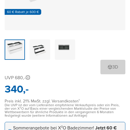
60 € Rabatt je 600 €
3D
UVP 680,-
340,-
Preis inkl. 21% MwSt. zzgl. Versandkosten¹
Die UVP ist der vom Lieferanten empfohlene Verkaufspreis oder ein Preis,
der von X²O auf Basis einer vergleichenden Marktstudie der Preise von
Wettbewerbern für ähnliche Produkte in den vergangenen 6 Monaten
festgelegt wurde (weitere Informationen auf Anfrage)
Sommerangebote bei X²O Badezimmer!
Jetzt 60 €