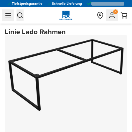
Tiefstpreisgarantie
Schnelle Lieferung
general.navigation.toggle_menu.label
general.navigation.toggle_menu.label
Linie Lado Rahmen