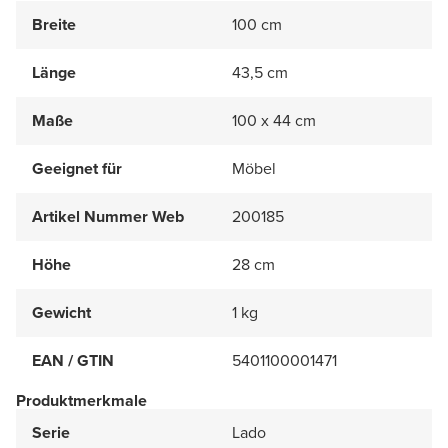
Breite
100 cm
Länge
43,5 cm
Maße
100 x 44 cm
Geeignet für
Möbel
Artikel Nummer Web
200185
Höhe
28 cm
Gewicht
1 kg
EAN / GTIN
5401100001471
Produktmerkmale
Serie
Lado