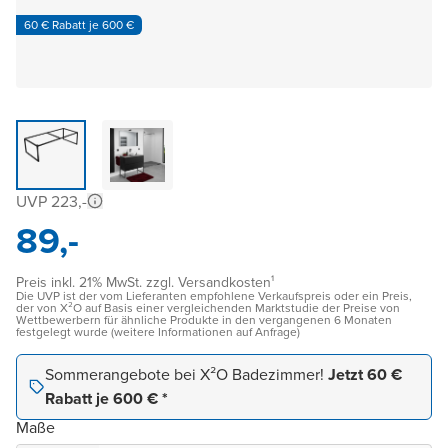
60 € Rabatt je 600 €
UVP 223,-
89,-
Preis inkl. 21% MwSt. zzgl. Versandkosten¹
Die UVP ist der vom Lieferanten empfohlene Verkaufspreis oder ein Preis,
der von X²O auf Basis einer vergleichenden Marktstudie der Preise von
Wettbewerbern für ähnliche Produkte in den vergangenen 6 Monaten
festgelegt wurde (weitere Informationen auf Anfrage)
Sommerangebote bei X²O Badezimmer!
Jetzt 60 €
Rabatt je 600 € *
Maße