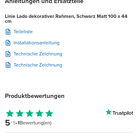
Anleitungen und Ersatzteile
Linie Lado dekorativer Rahmen, Schwarz Matt 100 x 44
cm
Teileliste
Installationsanleitung
Technische Zeichnung
Technische Zeichnung
Produktbewertungen
5
/ 5
•
1
Bewertung(en)