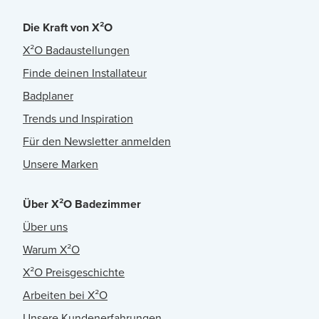
Die Kraft von X²O
X²O Badaustellungen
Finde deinen Installateur
Badplaner
Trends und Inspiration
Für den Newsletter anmelden
Unsere Marken
Über X²O Badezimmer
Über uns
Warum X²O
X²O Preisgeschichte
Arbeiten bei X²O
Unsere Kundenerfahrungen