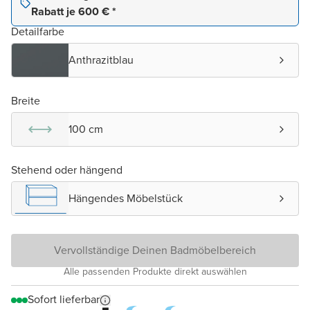
Rabatt je 600 € *
Detailfarbe
Anthrazitblau
Breite
100 cm
Stehend oder hängend
Hängendes Möbelstück
Vervollständige Deinen Badmöbelbereich
Alle passenden Produkte direkt auswählen
Sofort lieferbar