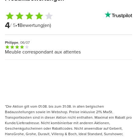
4
/ 5
•
1
Bewertung(en)
Philippe
, 06/07
Meuble correspondant aux attentes
*Die Aktion gilt vom 01.08. bis zum 31.08. in allen belgischen
Badausstellungen sowie im Webshop. Preise inklusive 21% MwSt.
Transportkosten sind in dieser Aktion nicht enthalten. Maximal ein Rabatt pro
Kunde/Lieferadresse. Nicht kombinierbar mit anderen Aktionen,
Geschenkgutscheinen oder Rabattcodes. Nicht anwendbar auf Geberit,
HansGrohe, Grohe, Duravit, Villeroy & Boch, Ideal Standard, Sunshower,