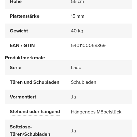
Höhe
55 cm
Plattenstärke
15 mm
Gewicht
40 kg
EAN / GTIN
5401100058369
Produktmerkmale
Serie
Lado
Türen und Schubladen
Schubladen
Vormontiert
Ja
Stehend oder hängend
Hängendes Möbelstück
Softclose-
Ja
Türen/Schubladen