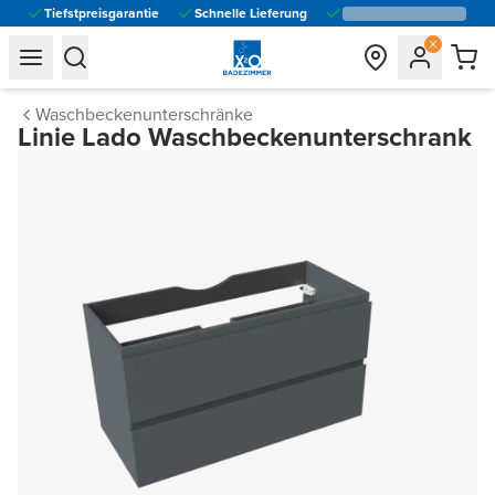
Tiefstpreisgarantie
Schnelle Lieferung
general.navigation.toggle_menu.label
general.navigation.toggle_menu.label
Waschbeckenunterschränke
Linie Lado Waschbeckenunterschrank