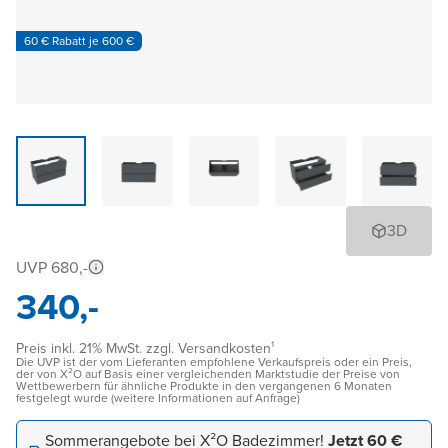
60 € Rabatt je 600 €
3D
UVP 680,-
340,-
Preis inkl. 21% MwSt. zzgl. Versandkosten¹
Die UVP ist der vom Lieferanten empfohlene Verkaufspreis oder ein Preis,
der von X²O auf Basis einer vergleichenden Marktstudie der Preise von
Wettbewerbern für ähnliche Produkte in den vergangenen 6 Monaten
festgelegt wurde (weitere Informationen auf Anfrage)
Sommerangebote bei X²O Badezimmer!
Jetzt 60 €