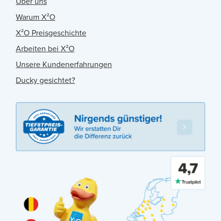
Über uns
Warum X²O
X²O Preisgeschichte
Arbeiten bei X²O
Unsere Kundenerfahrungen
Ducky gesichtet?