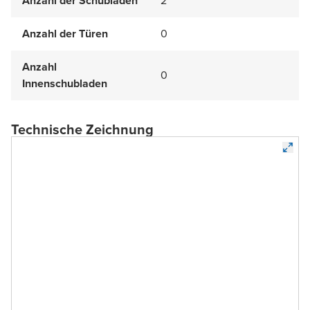
Anzahl der Schubläden
2
Anzahl der Türen
0
Anzahl
0
Innenschubladen
Technische Zeichnung