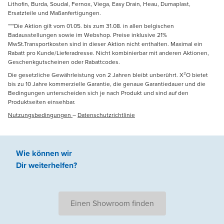
Lithofin, Burda, Soudal, Fernox, Viega, Easy Drain, Heau, Dumaplast,
Ersatzteile und Maßanfertigungen.
***Die Aktion gilt vom 01.05. bis zum 31.08. in allen belgischen
Badausstellungen sowie im Webshop. Preise inklusive 21%
MwSt.Transportkosten sind in dieser Aktion nicht enthalten. Maximal ein
Rabatt pro Kunde/Lieferadresse. Nicht kombinierbar mit anderen Aktionen,
Geschenkgutscheinen oder Rabattcodes.
Die gesetzliche Gewährleistung von 2 Jahren bleibt unberührt. X²O bietet
bis zu 10 Jahre kommerzielle Garantie, die genaue Garantiedauer und die
Bedingungen unterscheiden sich je nach Produkt und sind auf den
Produktseiten einsehbar.
Nutzungsbedingungen
–
Datenschutzrichtlinie
Wie können wir
Dir weiterhelfen
?
Einen Showroom finden