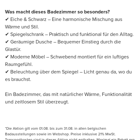
Was macht dieses Badezimmer so besonders?
✔ Eiche & Schwarz – Eine harmonische Mischung aus
Wärme und Stil.
✔ Spiegelschrank – Praktisch und funktional für den Alltag.
✔ Geräumige Dusche – Bequemer Einstieg durch die
Glastür.
✔ Moderne Möbel – Schwebend montiert für ein luftiges
Raumgefühl.
✔ Beleuchtung über dem Spiegel – Licht genau da, wo du
es brauchst.
Ein Badezimmer, das mit natürlicher Wärme, Funktionalität
und zeitlosem Stil überzeugt.
*Die Aktion gilt vom 01.08. bis zum 31.08. in allen belgischen
Badausstellungen sowie im Webshop. Preise inklusive 21% MwSt.
Transportkosten sind in dieser Aktion nicht enthalten. Maximal ein Rabatt pro