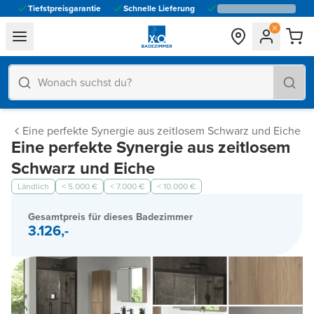
Tiefstpreisgarantie
Schnelle Lieferung
general.navigation.toggle_menu.label
Eine perfekte Synergie aus zeitlosem Schwarz und Eiche
Eine perfekte Synergie aus zeitlosem
Schwarz und Eiche
Ländlich
< 5.000 €
< 7.000 €
< 10.000 €
Gesamtpreis für dieses Badezimmer
3.126,-