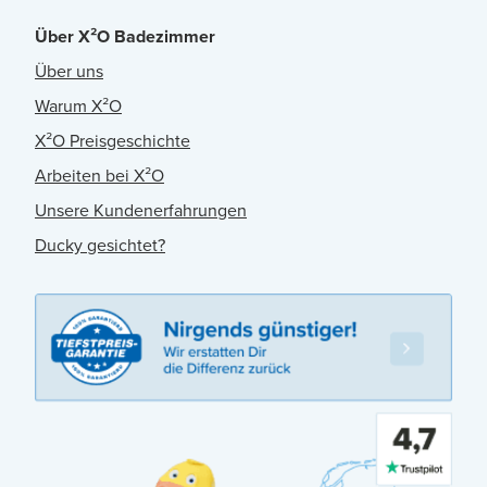
Über X²O Badezimmer
Über uns
Warum X²O
X²O Preisgeschichte
Arbeiten bei X²O
Unsere Kundenerfahrungen
Ducky gesichtet?