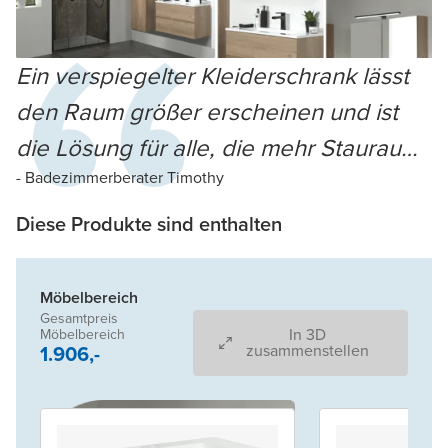
Ein verspiegelter Kleiderschrank lässt
den Raum größer erscheinen und ist
die Lösung für alle, die mehr Stauraum
wünschen
- Badezimmerberater Timothy
Diese Produkte sind enthalten
Möbelbereich
Gesamtpreis
In 3D
Möbelbereich
1.906,-
zusammenstellen