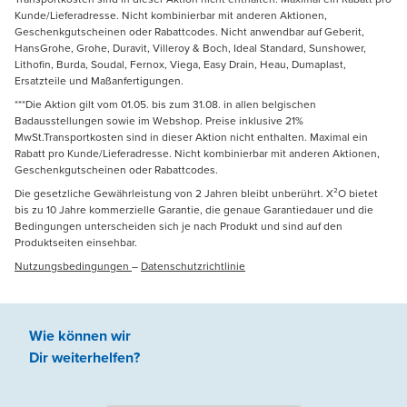
Kunde/Lieferadresse. Nicht kombinierbar mit anderen Aktionen,
Geschenkgutscheinen oder Rabattcodes. Nicht anwendbar auf Geberit,
HansGrohe, Grohe, Duravit, Villeroy & Boch, Ideal Standard, Sunshower,
Lithofin, Burda, Soudal, Fernox, Viega, Easy Drain, Heau, Dumaplast,
Ersatzteile und Maßanfertigungen.
***Die Aktion gilt vom 01.05. bis zum 31.08. in allen belgischen
Badausstellungen sowie im Webshop. Preise inklusive 21%
MwSt.Transportkosten sind in dieser Aktion nicht enthalten. Maximal ein
Rabatt pro Kunde/Lieferadresse. Nicht kombinierbar mit anderen Aktionen,
Geschenkgutscheinen oder Rabattcodes.
Die gesetzliche Gewährleistung von 2 Jahren bleibt unberührt. X²O bietet
bis zu 10 Jahre kommerzielle Garantie, die genaue Garantiedauer und die
Bedingungen unterscheiden sich je nach Produkt und sind auf den
Produktseiten einsehbar.
Nutzungsbedingungen
–
Datenschutzrichtlinie
Wie können wir
Dir weiterhelfen
?