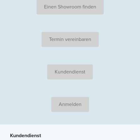
Einen Showroom finden
Termin vereinbaren
Kundendienst
Anmelden
Kundendienst