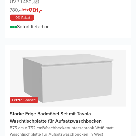
UVP 1.480,-
701,-
780,-
Jetzt
- 10% Rabatt
Sofort lieferbar
Letzte Chance
Storke Edge Badmöbel Set mit Tavola
Waschtischplatte für Aufsatzwaschbecken
B75 cm x T52 cm
|
Waschbeckenunterschrank Weiß matt
|
Waschtischplatte für Aufsatzwaschbecken in Weiß