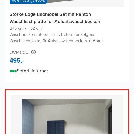
60 € Rabatt je 600 €
Storke Edge Badmöbel Set mit Panton
Waschtischplatte für Aufsatzwaschbecken
B75 cm x T52 cm
|
Waschbeckenunterschrank Beton dunkelgrau
|
Waschtischplatte für Aufsatzwaschbecken in Braun
UVP 850,-
495,-
Sofort lieferbar