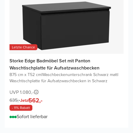
Letzte Chance
Storke Edge Badmöbel Set mit Panton
Waschtischplatte für Aufsatzwaschbecken
B75 cm x T52 cm
|
Waschbeckenunterschrank Schwarz matt
|
Waschtischplatte für Aufsatzwaschbecken in Schwarz
UVP 1.080,-
562,-
635,-
Jetzt
- 11% Rabatt
Sofort lieferbar