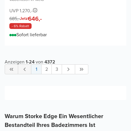
UVP 1.270,-
646,-
685,-
Jetzt
- 6% Rabatt
Sofort lieferbar
Anzeigen
1
-
24
von
4372
1
2
3
Warum Storke Edge Ein Wesentlicher
Bestandteil Ihres Badezimmers Ist