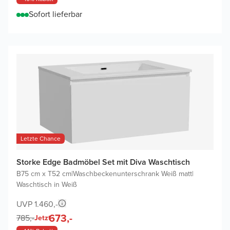
Sofort lieferbar
Letzte Chance
Storke Edge Badmöbel Set mit Diva Waschtisch
B75 cm x T52 cm
|
Waschbeckenunterschrank Weiß matt
|
Waschtisch in Weiß
UVP 1.460,-
673,-
785,-
Jetzt