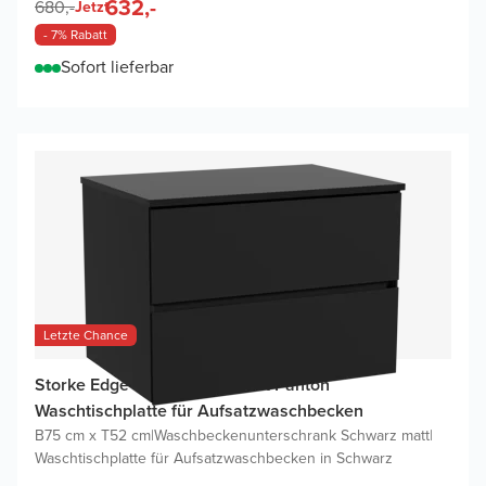
632,-
680,-
Jetzt
- 7% Rabatt
Sofort lieferbar
Letzte Chance
Storke Edge Badmöbel Set mit Panton
Waschtischplatte für Aufsatzwaschbecken
B75 cm x T52 cm
|
Waschbeckenunterschrank Schwarz matt
|
Waschtischplatte für Aufsatzwaschbecken in Schwarz