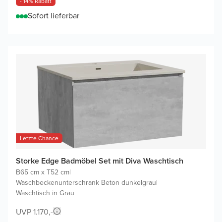
- 14% Rabatt
Sofort lieferbar
Letzte Chance
Storke Edge Badmöbel Set mit Diva Waschtisch
B65 cm x T52 cm
|
Waschbeckenunterschrank Beton dunkelgrau
|
Waschtisch in Grau
UVP 1.170,-