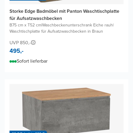
Storke Edge Badmöbel mit Panton Waschtischplatte
für Aufsatzwaschbecken
B75 cm x T52 cm
|
Waschbeckenunterschrank Eiche rauh
|
Waschtischplatte für Aufsatzwaschbecken in Braun
UVP 850,-
495,-
Sofort lieferbar