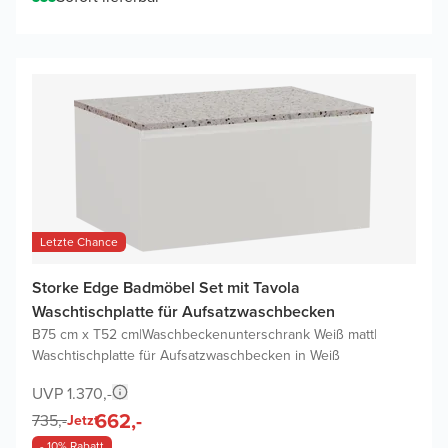
Letzte Chance
Storke Edge Badmöbel Set mit Tavola
Waschtischplatte für Aufsatzwaschbecken
B75 cm x T52 cm
|
Waschbeckenunterschrank Weiß matt
|
Waschtischplatte für Aufsatzwaschbecken in Weiß
UVP 1.370,-
662,-
735,-
Jetzt
- 10% Rabatt