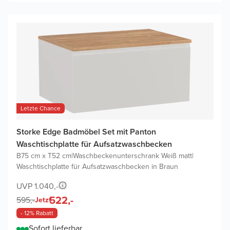
Letzte Chance
Storke Edge Badmöbel Set mit Panton
Waschtischplatte für Aufsatzwaschbecken
B75 cm x T52 cm
|
Waschbeckenunterschrank Weiß matt
|
Waschtischplatte für Aufsatzwaschbecken in Braun
UVP 1.040,-
522,-
595,-
Jetzt
- 12% Rabatt
Sofort lieferbar