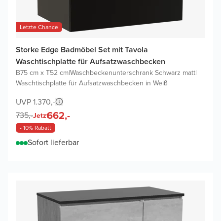
Letzte Chance
Storke Edge Badmöbel Set mit Tavola
Waschtischplatte für Aufsatzwaschbecken
B75 cm x T52 cm
|
Waschbeckenunterschrank Schwarz matt
|
Waschtischplatte für Aufsatzwaschbecken in Weiß
UVP 1.370,-
662,-
735,-
Jetzt
- 10% Rabatt
Sofort lieferbar