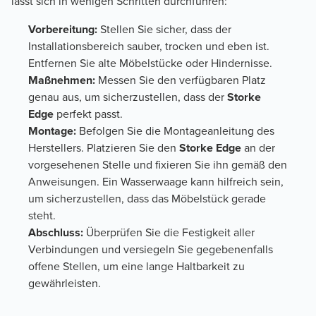
lässt sich in wenigen Schritten durchführen:
Vorbereitung:
Stellen Sie sicher, dass der
Installationsbereich sauber, trocken und eben ist.
Entfernen Sie alte Möbelstücke oder Hindernisse.
Maßnehmen:
Messen Sie den verfügbaren Platz
genau aus, um sicherzustellen, dass der
Storke
Edge
perfekt passt.
Montage:
Befolgen Sie die Montageanleitung des
Herstellers. Platzieren Sie den
Storke Edge
an der
vorgesehenen Stelle und fixieren Sie ihn gemäß den
Anweisungen. Ein Wasserwaage kann hilfreich sein,
um sicherzustellen, dass das Möbelstück gerade
steht.
Abschluss:
Überprüfen Sie die Festigkeit aller
Verbindungen und versiegeln Sie gegebenenfalls
offene Stellen, um eine lange Haltbarkeit zu
gewährleisten.