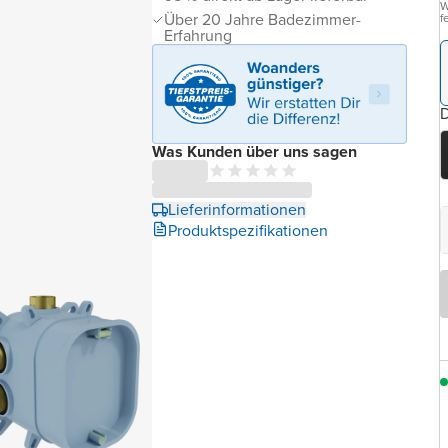
W
Über 20 Jahre Badezimmer-
f
Erfahrung
D
Was Kunden über uns sagen
Lieferinformationen
Produktspezifikationen