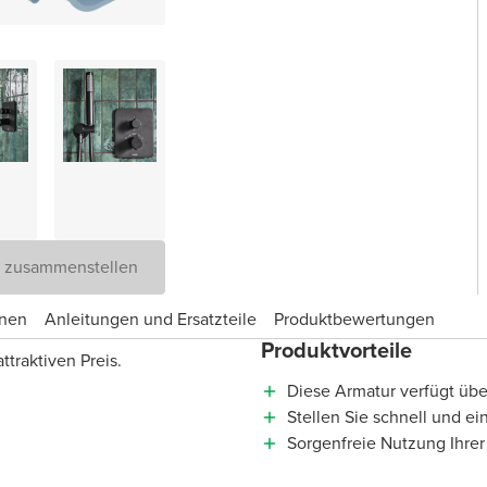
D zusammenstellen
onen
Anleitungen und Ersatzteile
Produktbewertungen
Produktvorteile
traktiven Preis.
Diese Armatur verfügt über
Stellen Sie schnell und e
Sorgenfreie Nutzung Ihrer