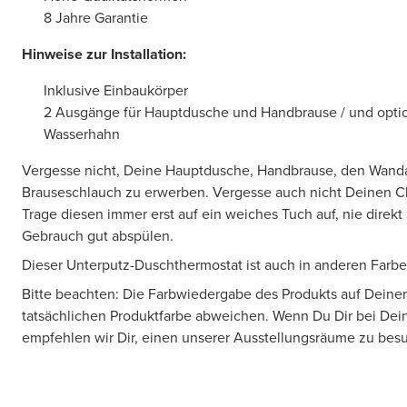
8 Jahre Garantie
Hinweise zur Installation:
Inklusive Einbaukörper
2 Ausgänge für Hauptdusche und Handbrause / und optio
Wasserhahn
Vergesse nicht, Deine Hauptdusche, Handbrause, den Wand
Brauseschlauch zu erwerben. Vergesse auch nicht Deinen Chr
Trage diesen immer erst auf ein weiches Tuch auf, nie direkt
Gebrauch gut abspülen.
Dieser Unterputz-Duschthermostat ist auch in anderen Farben
Bitte beachten: Die Farbwiedergabe des Produkts auf Deine
tatsächlichen Produktfarbe abweichen. Wenn Du Dir bei Deine
empfehlen wir Dir, einen unserer Ausstellungsräume zu bes