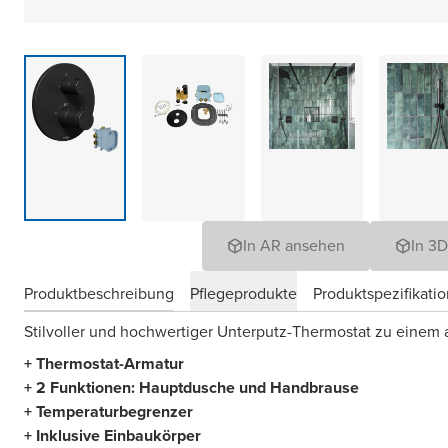
In AR ansehen
In 3
Produktbeschreibung
Pflegeprodukte
Produktspezifikati
Stilvoller und hochwertiger Unterputz-Thermostat zu einem at
+ Thermostat-Armatur
+ 2 Funktionen: Hauptdusche und Handbrause
+ Temperaturbegrenzer
+ Inklusive Einbaukörper