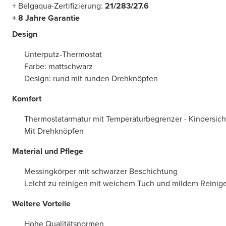
+ Belgaqua-Zertifizierung:
21/283/27.6
+ 8 Jahre Garantie
Design
Unterputz-Thermostat
Farbe: mattschwarz
Design: rund mit runden Drehknöpfen
Komfort
Thermostatarmatur mit Temperaturbegrenzer - Kindersic
Mit Drehknöpfen
Material und Pflege
Messingkörper mit schwarzer Beschichtung
Leicht zu reinigen mit weichem Tuch und mildem Reinig
Weitere Vorteile
Hohe Qualitätsnormen