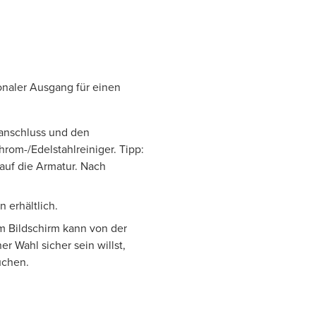
naler Ausgang für einen
anschluss und den
om-/Edelstahlreiniger. Tipp:
 auf die Armatur. Nach
 erhältlich.
m Bildschirm kann von der
r Wahl sicher sein willst,
uchen.