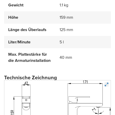
Gewicht
1.1 kg
Höhe
159 mm
Länge des Überlaufs
125 mm
Liter/Minute
5 l
Max. Plattestärke für
40 mm
die Armaturinstallation
Technische Zeichnung