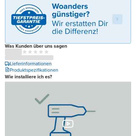
Was Kunden über uns sagen
Lieferinformationen
Produktspezifikationen
Wie installiere ich es?