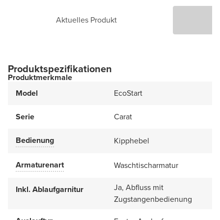
Aktuelles Produkt
P
Produktspezifikationen
Produktmerkmale
Model
EcoStart
Serie
Carat
Bedienung
Kipphebel
Armaturenart
Waschtischarmatur
Ja, Abfluss mit
Inkl. Ablaufgarnitur
Zugstangenbedienung