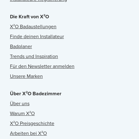
Die Kraft von X²O
X²O Badaustellungen
Finde deinen Installateur
Badplaner
Trends und Inspiration
Für den Newsletter anmelden
Unsere Marken
Über X²O Badezimmer
Über uns
Warum X²O
X²O Preisgeschichte
Arbeiten bei X²O