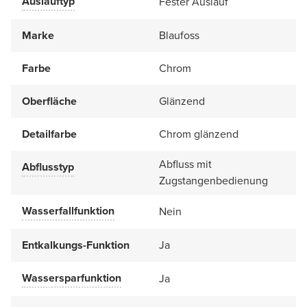
Auslauftyp
Fester Auslauf
Marke
Blaufoss
Farbe
Chrom
Oberfläche
Glänzend
Detailfarbe
Chrom glänzend
Abfluss mit
Abflusstyp
Zugstangenbedienung
Wasserfallfunktion
Nein
Entkalkungs-Funktion
Ja
Wassersparfunktion
Ja