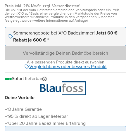
Preis inkl. 21% MwSt. zzgl. Versandkosten¹
Die UVP ist der vom Lieferanten empfohlene Verkaufspreis oder ein Preis,
der von X²O auf Basis einer vergleichenden Marktstudie der Preise von
Wettbewerbern für ähnliche Produkte in den vergangenen 6 Monaten
festgelegt wurde (weitere Informationen auf Anfrage)
Sommerangebote bei X²O Badezimmer!
Jetzt 60 €
Rabatt je 600 € *
Vervollständige Deinen Badmöbelbereich
Alle passenden Produkte direkt auswählen
Vergleichbares oder besseres Produkt
Sofort lieferbar
Deine Vorteile
8 Jahre Garantie
95 % direkt ab Lager lieferbar
Über 20 Jahre Badezimmer-Erfahrung