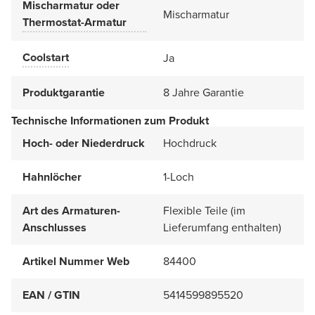
Mischarmatur oder
Mischarmatur
Thermostat-Armatur
Coolstart
Ja
Produktgarantie
8 Jahre Garantie
Technische Informationen zum Produkt
Hoch- oder Niederdruck
Hochdruck
Hahnlöcher
1-Loch
Art des Armaturen-
Flexible Teile (im
Anschlusses
Lieferumfang enthalten)
Artikel Nummer Web
84400
EAN / GTIN
5414599895520