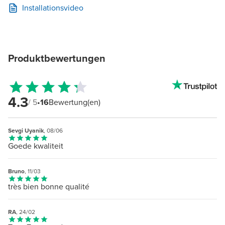
Installationsvideo
Produktbewertungen
4.3
/ 5
•
16
Bewertung(en)
Sevgi Uyanik
, 08/06
Goede kwaliteit
Bruno
, 11/03
très bien bonne qualité
RA
, 24/02