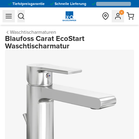
Tiefstpreisgarantie
Schnelle Lieferung
general.navigation.toggle_menu.label
general.navigation.toggle_menu.label
Waschtischarmaturen
Blaufoss Carat EcoStart
Waschtischarmatur