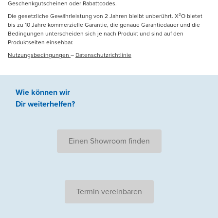
Geschenkgutscheinen oder Rabattcodes.
Die gesetzliche Gewährleistung von 2 Jahren bleibt unberührt. X²O bietet
bis zu 10 Jahre kommerzielle Garantie, die genaue Garantiedauer und die
Bedingungen unterscheiden sich je nach Produkt und sind auf den
Produktseiten einsehbar.
Nutzungsbedingungen
–
Datenschutzrichtlinie
Wie können wir
Dir weiterhelfen
?
Einen Showroom finden
Termin vereinbaren