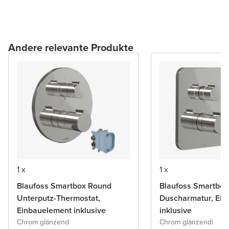
Andere relevante Produkte
1 x
1 x
Blaufoss Smartbox Round
Blaufoss Smartbox
Unterputz-Thermostat,
Duscharmatur, Ein
Einbauelement inklusive
inklusive
Chrom glänzend
Chrom glänzend
|