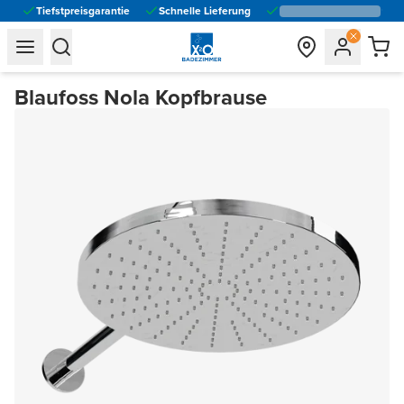
Tiefstpreisgarantie
Schnelle Lieferung
general.navigation.toggle_menu.label
general.navigation.toggle_menu.label
Blaufoss Nola Kopfbrause