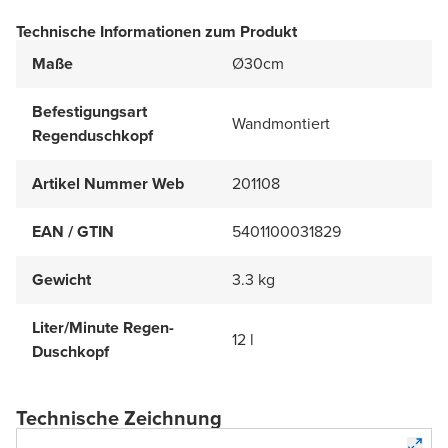
Technische Informationen zum Produkt
Maße
Ø30cm
Befestigungsart
Wandmontiert
Regenduschkopf
Artikel Nummer Web
201108
EAN / GTIN
5401100031829
Gewicht
3.3 kg
Liter/Minute Regen-
12 l
Duschkopf
Technische Zeichnung