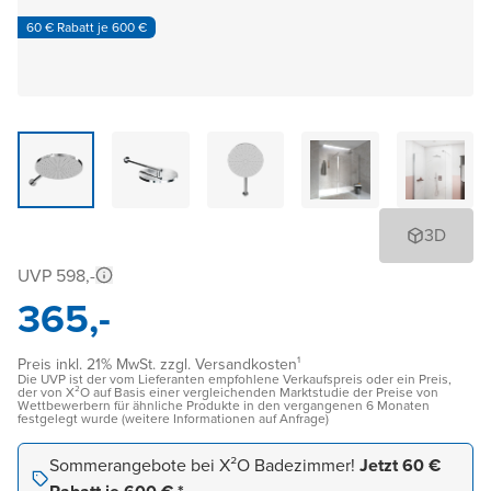
60 € Rabatt je 600 €
3D
UVP 598,-
365,-
Preis inkl. 21% MwSt. zzgl. Versandkosten¹
Die UVP ist der vom Lieferanten empfohlene Verkaufspreis oder ein Preis,
der von X²O auf Basis einer vergleichenden Marktstudie der Preise von
Wettbewerbern für ähnliche Produkte in den vergangenen 6 Monaten
festgelegt wurde (weitere Informationen auf Anfrage)
Sommerangebote bei X²O Badezimmer!
Jetzt 60 €