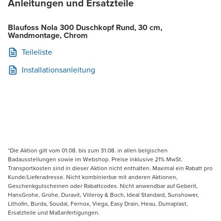
Anleitungen und Ersatzteile
Blaufoss Nola 300 Duschkopf Rund, 30 cm,
Wandmontage, Chrom
Teileliste
Installationsanleitung
*Die Aktion gilt vom 01.08. bis zum 31.08. in allen belgischen
Badausstellungen sowie im Webshop. Preise inklusive 21% MwSt.
Transportkosten sind in dieser Aktion nicht enthalten. Maximal ein Rabatt pro
Kunde/Lieferadresse. Nicht kombinierbar mit anderen Aktionen,
Geschenkgutscheinen oder Rabattcodes. Nicht anwendbar auf Geberit,
HansGrohe, Grohe, Duravit, Villeroy & Boch, Ideal Standard, Sunshower,
Lithofin, Burda, Soudal, Fernox, Viega, Easy Drain, Heau, Dumaplast,
Ersatzteile und Maßanfertigungen.