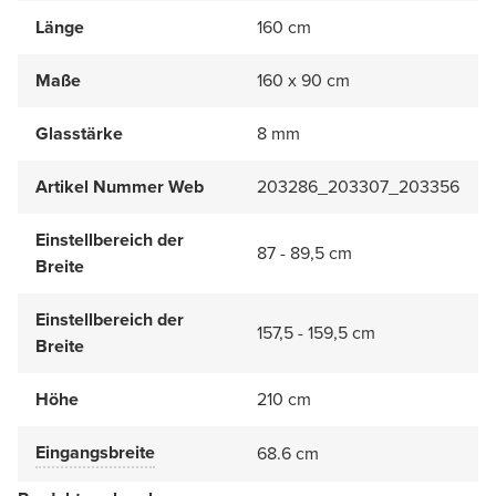
Länge
160 cm
Maße
160 x 90 cm
Glasstärke
8 mm
Artikel Nummer Web
203286_203307_203356
Einstellbereich der
87 - 89,5 cm
Breite
Einstellbereich der
157,5 - 159,5 cm
Breite
Höhe
210 cm
Eingangsbreite
68.6 cm