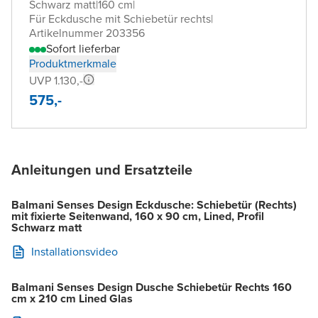
Schwarz matt
|
160 cm
|
Für Eckdusche mit Schiebetür rechts
|
Artikelnummer 203356
Sofort lieferbar
Produktmerkmale
UVP 1.130,-
575,-
Anleitungen und Ersatzteile
Balmani Senses Design Eckdusche: Schiebetür (Rechts)
mit fixierte Seitenwand, 160 x 90 cm, Lined, Profil
Schwarz matt
Installationsvideo
Balmani Senses Design Dusche Schiebetür Rechts 160
cm x 210 cm Lined Glas