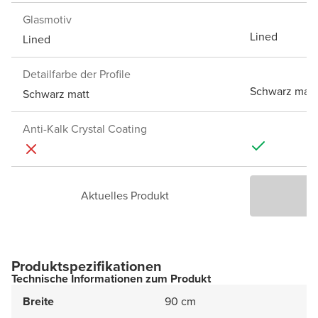
Glasmotiv
Lined
Lined
Detailfarbe der Profile
Schwarz matt
Schwarz matt
Anti-Kalk Crystal Coating
Aktuelles Produkt
P
Produktspezifikationen
Technische Informationen zum Produkt
Breite
90 cm