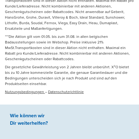
Transportkosten sind in dieser Aktion nicht enthalten. Maximal ein Rabatt pro
Kunde/Lieferadresse. Nicht kombinierbar mit anderen Aktionen,
Geschenkgutscheinen oder Rabattcodes. Nicht anwendbar auf Geberit,
HansGrohe, Grohe, Duravit, Villeroy & Boch, Ideal Standard, Sunshower,
Lithofin, Burda, Soudal, Fernox, Viega, Easy Drain, Heau, Dumaplast,
Ersatzteile und Maßanfertigungen.
***Die Aktion gilt vom 01.05. bis zum 31.08. in allen belgischen
Badausstellungen sowie im Webshop. Preise inklusive 21%
MwSt.Transportkosten sind in dieser Aktion nicht enthalten. Maximal ein
Rabatt pro Kunde/Lieferadresse. Nicht kombinierbar mit anderen Aktionen,
Geschenkgutscheinen oder Rabattcodes.
Die gesetzliche Gewährleistung von 2 Jahren bleibt unberührt. X²O bietet
bis zu 10 Jahre kommerzielle Garantie, die genaue Garantiedauer und die
Bedingungen unterscheiden sich je nach Produkt und sind auf den
Produktseiten einsehbar.
Nutzungsbedingungen
–
Datenschutzrichtlinie
Wie können wir
Dir weiterhelfen
?