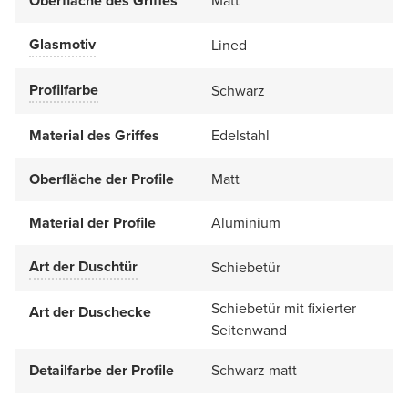
Oberfläche des Griffes
Matt
Glasmotiv
Lined
Profilfarbe
Schwarz
Material des Griffes
Edelstahl
Oberfläche der Profile
Matt
Material der Profile
Aluminium
Art der Duschtür
Schiebetür
Schiebetür mit fixierter
Art der Duschecke
Seitenwand
Detailfarbe der Profile
Schwarz matt