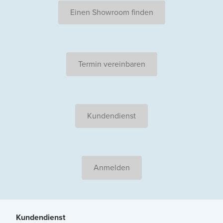
Einen Showroom finden
Termin vereinbaren
Kundendienst
Anmelden
Kundendienst