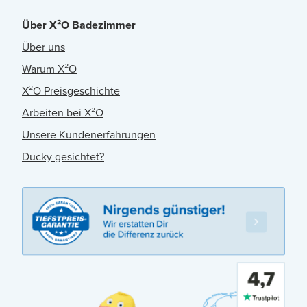
Über X²O Badezimmer
Über uns
Warum X²O
X²O Preisgeschichte
Arbeiten bei X²O
Unsere Kundenerfahrungen
Ducky gesichtet?