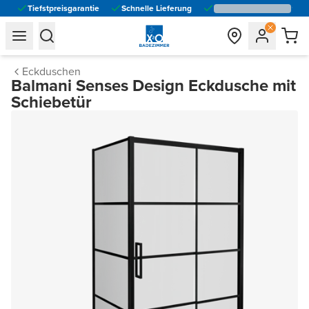
Tiefstpreisgarantie
Schnelle Lieferung
general.navigation.toggle_menu.label
general.navigation.toggle_menu.label
Eckduschen
Balmani Senses Design Eckdusche mit
Schiebetür