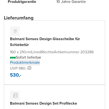
Produktgarantie
10 Jahre Garantie
Lieferumfang
Balmani Senses Design Glasscheibe für
Schiebetür
160 x 210cm
|
Lined
|
Rechts
|
Artikelnummer 203286
Sofort lieferbar
Produktmerkmale
UVP 980,-
530,-
Balmani Senses Design Set Profilecke