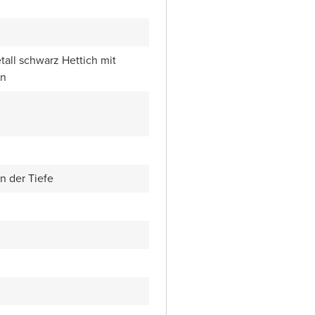
all schwarz Hettich mit
en
n der Tiefe