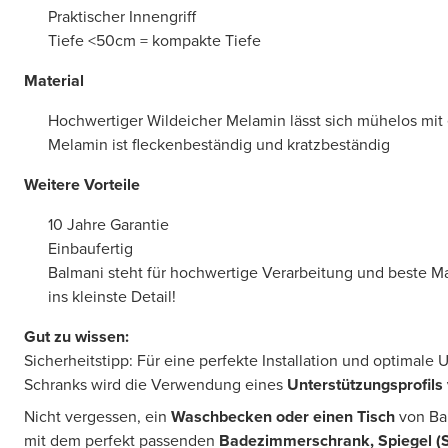
Praktischer Innengriff
Tiefe <50cm = kompakte Tiefe
Material
Hochwertiger Wildeicher Melamin lässt sich mühelos mit
Melamin ist fleckenbeständig und kratzbeständig
Weitere Vorteile
10 Jahre Garantie
Einbaufertig
Balmani steht für hochwertige Verarbeitung und beste Mate
ins kleinste Detail!
Gut zu wissen:
Sicherheitstipp: Für eine perfekte Installation und optimal
Schranks wird die Verwendung eines
Unterstützungsprofils
Nicht vergessen, ein
Waschbecken oder einen Tisch
von Bal
mit dem perfekt passenden
Badezimmerschrank, Spiegel (S