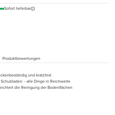
Sofort lieferbar
Produktbewertungen
eckenbeständig und kratzfest
 Schubladen: - alle Dinge in Reichweite
eichtert die Reinigung der Bodenflächen