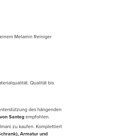
 einem Melamin Reiniger
rialqualität. Qualität bis
e Unterstützung des hängenden
 von Santeg
empfohlen.
mani zu kaufen. Komplettiert
chrank), Armatur und