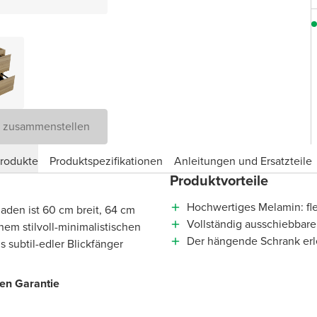
D zusammenstellen
produkte
Produktspezifikationen
Anleitungen und Ersatzteile
Produktvorteile
Hochwertiges Melamin: fl
aden ist 60 cm breit, 64 cm
Vollständig ausschiebbare
nem stilvoll-minimalistischen
Der hängende Schrank erl
 subtil-edler Blickfänger
ren Garantie