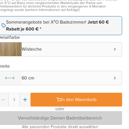
on X²O auf Basis einer vergleichenden Marktstudie der Preise von
ettbewerbern für ähnliche Produkte in den vergangenen 6 Monaten
estgelegt wurde (weitere Informationen auf Anfrage)
Sommerangebote bei X²O Badezimmer!
Jetzt 60 €
Rabatt je 600 € *
etailfarbe
Wildeiche
reite
60 cm
In den Warenkorb
oder
Vervollständige Deinen Badmöbelbereich
Alle passenden Produkte direkt auswählen