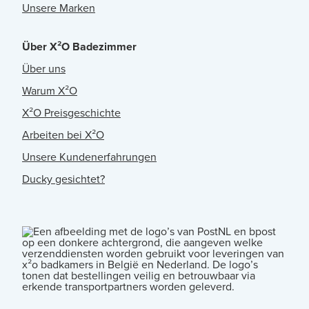
Unsere Marken
Über X²O Badezimmer
Über uns
Warum X²O
X²O Preisgeschichte
Arbeiten bei X²O
Unsere Kundenerfahrungen
Ducky gesichtet?