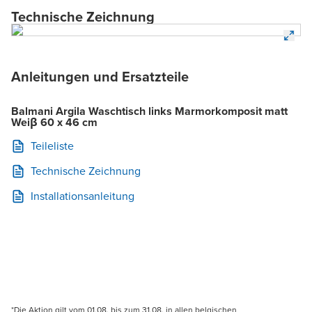
Technische Zeichnung
Anleitungen und Ersatzteile
Balmani Argila Waschtisch links Marmorkomposit matt
Weiβ 60 x 46 cm
Teileliste
Technische Zeichnung
Installationsanleitung
*Die Aktion gilt vom 01.08. bis zum 31.08. in allen belgischen