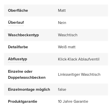
Oberfläche
Matt
Überlauf
Nein
Waschbeckentyp
Waschtisch
Detailfarbe
Weiß matt
Abflusstyp
Klick-Klack Ablaufventil
Einzelne oder
Linksseitiger Waschtisch
Doppelwaschbecken
Einzelmontage möglich
false
Produktgarantie
10 Jahre Garantie