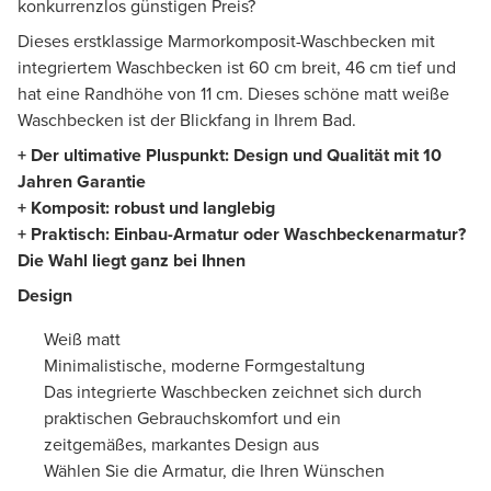
konkurrenzlos günstigen Preis?
Dieses erstklassige Marmorkomposit-Waschbecken mit
integriertem Waschbecken ist 60 cm breit, 46 cm tief und
hat eine Randhöhe von 11 cm. Dieses schöne matt weiße
Waschbecken ist der Blickfang in Ihrem Bad.
+ Der ultimative Pluspunkt: Design und Qualität mit 10
Jahren Garantie
+ Komposit: robust und langlebig
+ Praktisch: Einbau-Armatur oder Waschbeckenarmatur?
Die Wahl liegt ganz bei Ihnen
Design
Weiß matt
Minimalistische, moderne Formgestaltung
Das integrierte Waschbecken zeichnet sich durch
praktischen Gebrauchskomfort und ein
zeitgemäßes, markantes Design aus
Wählen Sie die Armatur, die Ihren Wünschen