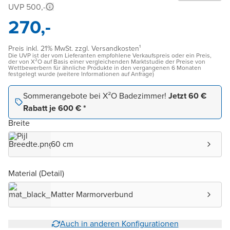
UVP 500,-
270,-
Preis inkl. 21% MwSt. zzgl. Versandkosten¹
Die UVP ist der vom Lieferanten empfohlene Verkaufspreis oder ein Preis,
der von X²O auf Basis einer vergleichenden Marktstudie der Preise von
Wettbewerbern für ähnliche Produkte in den vergangenen 6 Monaten
festgelegt wurde (weitere Informationen auf Anfrage)
Sommerangebote bei X²O Badezimmer!
Jetzt 60 €
Rabatt je 600 € *
Breite
60 cm
Material (Detail)
Matter Marmorverbund
Auch in anderen Konfigurationen