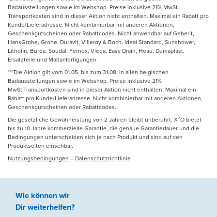
Badausstellungen sowie im Webshop. Preise inklusive 21% MwSt.
Transportkosten sind in dieser Aktion nicht enthalten. Maximal ein Rabatt pro
Kunde/Lieferadresse. Nicht kombinierbar mit anderen Aktionen,
Geschenkgutscheinen oder Rabattcodes. Nicht anwendbar auf Geberit,
HansGrohe, Grohe, Duravit, Villeroy & Boch, Ideal Standard, Sunshower,
Lithofin, Burda, Soudal, Fernox, Viega, Easy Drain, Heau, Dumaplast,
Ersatzteile und Maßanfertigungen.
***Die Aktion gilt vom 01.05. bis zum 31.08. in allen belgischen
Badausstellungen sowie im Webshop. Preise inklusive 21%
MwSt.Transportkosten sind in dieser Aktion nicht enthalten. Maximal ein
Rabatt pro Kunde/Lieferadresse. Nicht kombinierbar mit anderen Aktionen,
Geschenkgutscheinen oder Rabattcodes.
Die gesetzliche Gewährleistung von 2 Jahren bleibt unberührt. X²O bietet
bis zu 10 Jahre kommerzielle Garantie, die genaue Garantiedauer und die
Bedingungen unterscheiden sich je nach Produkt und sind auf den
Produktseiten einsehbar.
Nutzungsbedingungen
–
Datenschutzrichtlinie
Wie können wir
Dir weiterhelfen
?