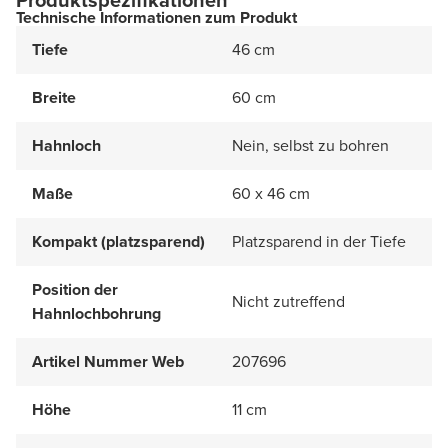
Produktspezifikationen
Technische Informationen zum Produkt
Tiefe
46 cm
Breite
60 cm
Hahnloch
Nein, selbst zu bohren
Maße
60 x 46 cm
Kompakt (platzsparend)
Platzsparend in der Tiefe
Position der
Nicht zutreffend
Hahnlochbohrung
Artikel Nummer Web
207696
Höhe
11 cm