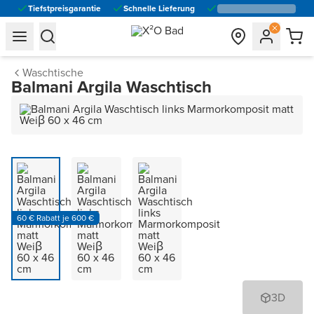
Tiefstpreisgarantie
Schnelle Lieferung
general.navigation.toggle_menu.label
general.navigation.toggle_menu.label
Waschtische
Balmani Argila Waschtisch
60 € Rabatt je 600 €
3D