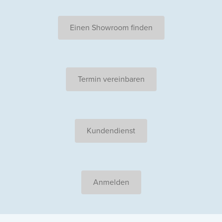
Einen Showroom finden
Termin vereinbaren
Kundendienst
Anmelden