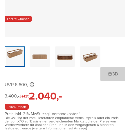
Letzte Chance
3D
UVP 6.600,-
2.040,-
3.400,-
Jetzt
- 40% Rabatt
Preis inkl. 21% MwSt. zzgl. Versandkosten¹
Die UVP ist der vom Lieferanten empfohlene Verkaufspreis oder ein Preis,
der von X²O auf Basis einer vergleichenden Marktstudie der Preise von
Wettbewerbern für ähnliche Produkte in den vergangenen 6 Monaten
festgelegt wurde (weitere Informationen auf Anfrage)