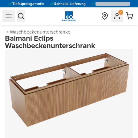
Tiefstpreisgarantie
Schnelle Lieferung
general.navigation.toggle_menu.label
general.navigation.toggle_menu.label
Waschbeckenunterschränke
Balmani Eclips
Waschbeckenunterschrank