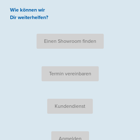
Wie können wir
Dir weiterhelfen
?
Einen Showroom finden
Termin vereinbaren
Kundendienst
Anmelden