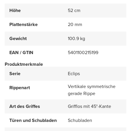
Höhe
52 cm
Plattenstärke
20 mm
Gewicht
100.9 kg
EAN / GTIN
5401100215199
Produktmerkmale
Serie
Eclips
Vertikale symmetrische
Rippenart
gerade Rippe
Art des Griffes
Grifflos mit 45°-Kante
Türen und Schubladen
Schubladen