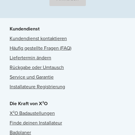
Kundendienst
Kundendienst kontaktieren
Häufig gestellte Fragen (FAQ)
Liefertermin ändern
Rückgabe oder Umtausch
Service und Garantie
Installateure Registrierung
Die Kraft von X²O
X²O Badaustellungen
Finde deinen Installateur
Badplaner