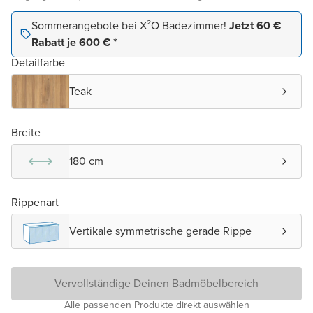
Sommerangebote bei X²O Badezimmer!
Jetzt 60 €
Rabatt je 600 € *
Detailfarbe
Teak
Breite
180 cm
Rippenart
Vertikale symmetrische gerade Rippe
Vervollständige Deinen Badmöbelbereich
Alle passenden Produkte direkt auswählen