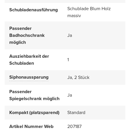
Schublade Blum Holz
Schubladenausführung
massiv
Passender
Badhochschrank
Ja
möglich
Ausziehbarkeit der
1
Schubladen
Siphonaussparung
Ja, 2 Stück
Passender
Ja
Spiegelschrank möglich
Kompakt (platzsparend)
Standard
Artikel Nummer Web
207187