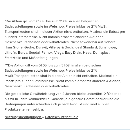
*Die Aktion gilt vom 01.08. bis zum 31.08. in allen belgischen
Badausstellungen sowie im Webshop. Preise inklusive 21% MwSt.
Transportkosten sind in dieser Aktion nicht enthalten. Maximal ein Rabatt pro
Kunde/Lieferadresse. Nicht kombinierbar mit anderen Aktionen,
Geschenkgutscheinen oder Rabattcodes. Nicht anwendbar auf Geberit,
HansGrohe, Grohe, Duravit, Villeroy & Boch, Ideal Standard, Sunshower,
Lithofin, Burda, Soudal, Fernox, Viega, Easy Drain, Heau, Dumaplast,
Ersatzteile und Maßanfertigungen.
***Die Aktion gilt vom 01.05. bis zum 31.08. in allen belgischen
Badausstellungen sowie im Webshop. Preise inklusive 21%
MwSt.Transportkosten sind in dieser Aktion nicht enthalten. Maximal ein
Rabatt pro Kunde/Lieferadresse. Nicht kombinierbar mit anderen Aktionen,
Geschenkgutscheinen oder Rabattcodes.
Die gesetzliche Gewährleistung von 2 Jahren bleibt unberührt. X²O bietet
bis zu 10 Jahre kommerzielle Garantie, die genaue Garantiedauer und die
Bedingungen unterscheiden sich je nach Produkt und sind auf den
Produktseiten einsehbar.
Nutzungsbedingungen
–
Datenschutzrichtlinie