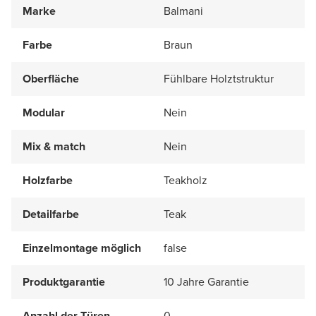
Marke
Balmani
Farbe
Braun
Oberfläche
Fühlbare Holztstruktur
Modular
Nein
Mix & match
Nein
Holzfarbe
Teakholz
Detailfarbe
Teak
Einzelmontage möglich
false
Produktgarantie
10 Jahre Garantie
Anzahl der Türen
0