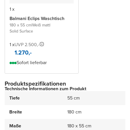
1 x
Balmani Eclips Waschtisch
180 x 55 cm
|
Weiß matt
|
Solid Surface
1 x
UVP 2.500,-
1.270,-
Sofort lieferbar
Produktspezifikationen
Technische Informationen zum Produkt
Tiefe
55 cm
Breite
180 cm
Maße
180 x 55 cm