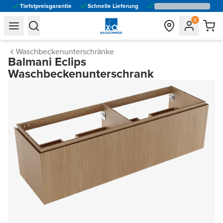
Tiefstpreisgarantie
Schnelle Lieferung
general.navigation.toggle_menu.label
general.navigation.toggle_menu.label
Waschbeckenunterschränke
Balmani Eclips
Waschbeckenunterschrank