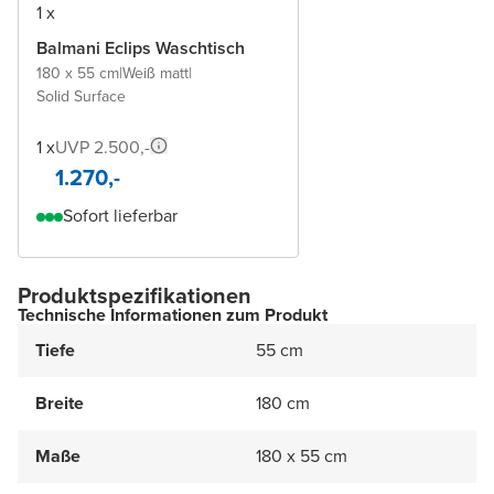
1 x
Balmani Eclips Waschtisch
180 x 55 cm
|
Weiß matt
|
Solid Surface
1 x
UVP 2.500,-
1.270,-
Sofort lieferbar
Produktspezifikationen
Technische Informationen zum Produkt
Tiefe
55 cm
Breite
180 cm
Maße
180 x 55 cm