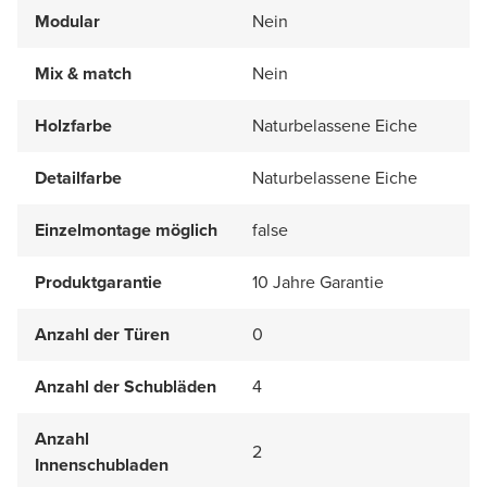
Modular
Nein
Mix & match
Nein
Holzfarbe
Naturbelassene Eiche
Detailfarbe
Naturbelassene Eiche
Einzelmontage möglich
false
Produktgarantie
10 Jahre Garantie
Anzahl der Türen
0
Anzahl der Schubläden
4
Anzahl
2
Innenschubladen