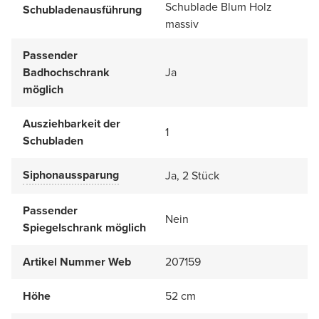
Schublade Blum Holz
Schubladenausführung
massiv
Passender
Badhochschrank
Ja
möglich
Ausziehbarkeit der
1
Schubladen
Siphonaussparung
Ja, 2 Stück
Passender
Nein
Spiegelschrank möglich
Artikel Nummer Web
207159
Höhe
52 cm