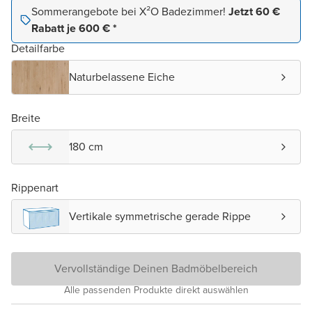
Sommerangebote bei X²O Badezimmer!
Jetzt 60 €
Rabatt je 600 € *
Detailfarbe
Naturbelassene Eiche
Breite
180 cm
Rippenart
Vertikale symmetrische gerade Rippe
Vervollständige Deinen Badmöbelbereich
Alle passenden Produkte direkt auswählen