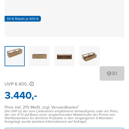
60 € Rabatt je 600 €
3D
UVP 6.400,-
3.440,-
Preis inkl. 21% MwSt. zzgl. Versandkosten¹
Die UVP ist der vom Lieferanten empfohlene Verkaufspreis oder ein Preis,
der von X²O auf Basis einer vergleichenden Marktstudie der Preise von
Wettbewerbern für ähnliche Produkte in den vergangenen 6 Monaten
festgelegt wurde (weitere Informationen auf Anfrage)