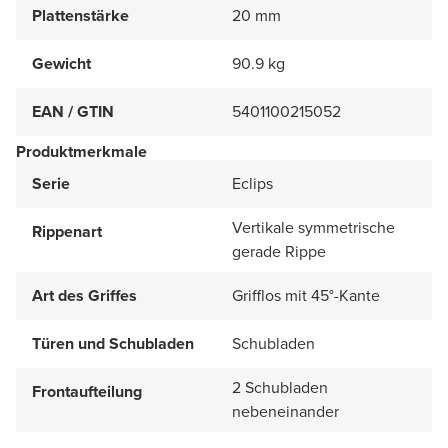
Plattenstärke
20 mm
Gewicht
90.9 kg
EAN / GTIN
5401100215052
Produktmerkmale
Serie
Eclips
Vertikale symmetrische
Rippenart
gerade Rippe
Art des Griffes
Grifflos mit 45°-Kante
Türen und Schubladen
Schubladen
2 Schubladen
Frontaufteilung
nebeneinander