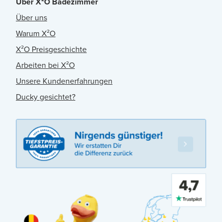
Über X²O Badezimmer
Über uns
Warum X²O
X²O Preisgeschichte
Arbeiten bei X²O
Unsere Kundenerfahrungen
Ducky gesichtet?