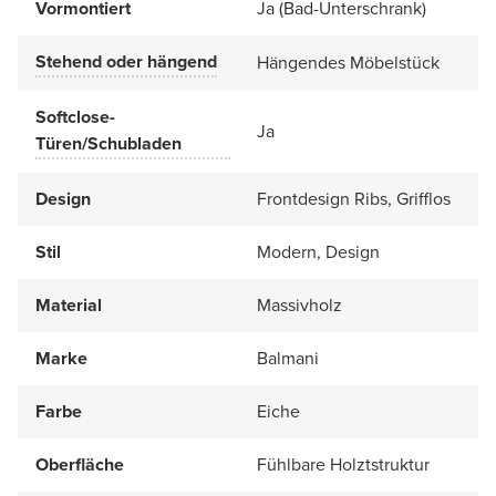
Vormontiert
Ja (Bad-Unterschrank)
Stehend oder hängend
Hängendes Möbelstück
Softclose-
Ja
Türen/Schubladen
Design
Frontdesign Ribs, Grifflos
Stil
Modern, Design
Material
Massivholz
Marke
Balmani
Farbe
Eiche
Oberfläche
Fühlbare Holztstruktur