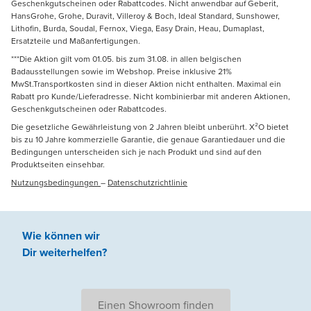
Geschenkgutscheinen oder Rabattcodes. Nicht anwendbar auf Geberit,
HansGrohe, Grohe, Duravit, Villeroy & Boch, Ideal Standard, Sunshower,
Lithofin, Burda, Soudal, Fernox, Viega, Easy Drain, Heau, Dumaplast,
Ersatzteile und Maßanfertigungen.
***Die Aktion gilt vom 01.05. bis zum 31.08. in allen belgischen
Badausstellungen sowie im Webshop. Preise inklusive 21%
MwSt.Transportkosten sind in dieser Aktion nicht enthalten. Maximal ein
Rabatt pro Kunde/Lieferadresse. Nicht kombinierbar mit anderen Aktionen,
Geschenkgutscheinen oder Rabattcodes.
Die gesetzliche Gewährleistung von 2 Jahren bleibt unberührt. X²O bietet
bis zu 10 Jahre kommerzielle Garantie, die genaue Garantiedauer und die
Bedingungen unterscheiden sich je nach Produkt und sind auf den
Produktseiten einsehbar.
Nutzungsbedingungen
–
Datenschutzrichtlinie
Wie können wir
Dir weiterhelfen
?
Einen Showroom finden