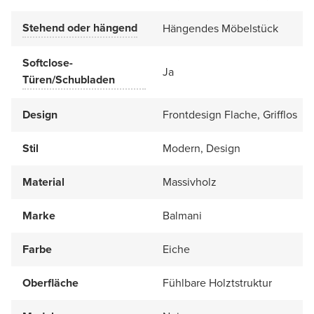
Stehend oder hängend
Hängendes Möbelstück
Softclose-
Ja
Türen/Schubladen
Design
Frontdesign Flache, Grifflos
Stil
Modern, Design
Material
Massivholz
Marke
Balmani
Farbe
Eiche
Oberfläche
Fühlbare Holztstruktur