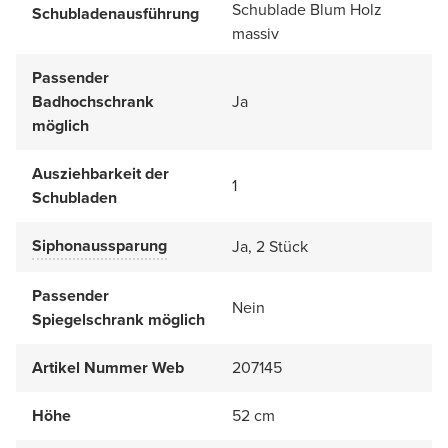
Schublade Blum Holz
Schubladenausführung
massiv
Passender
Badhochschrank
Ja
möglich
Ausziehbarkeit der
1
Schubladen
Siphonaussparung
Ja, 2 Stück
Passender
Nein
Spiegelschrank möglich
Artikel Nummer Web
207145
Höhe
52 cm