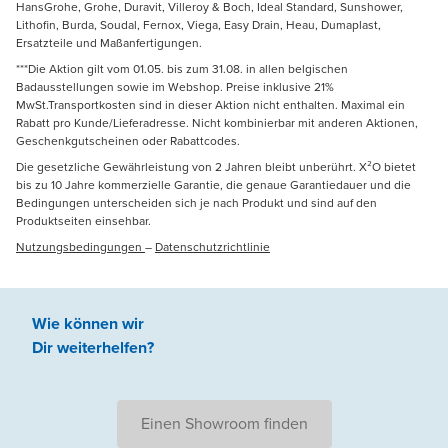
HansGrohe, Grohe, Duravit, Villeroy & Boch, Ideal Standard, Sunshower,
Lithofin, Burda, Soudal, Fernox, Viega, Easy Drain, Heau, Dumaplast,
Ersatzteile und Maßanfertigungen.
***Die Aktion gilt vom 01.05. bis zum 31.08. in allen belgischen
Badausstellungen sowie im Webshop. Preise inklusive 21%
MwSt.Transportkosten sind in dieser Aktion nicht enthalten. Maximal ein
Rabatt pro Kunde/Lieferadresse. Nicht kombinierbar mit anderen Aktionen,
Geschenkgutscheinen oder Rabattcodes.
Die gesetzliche Gewährleistung von 2 Jahren bleibt unberührt. X²O bietet
bis zu 10 Jahre kommerzielle Garantie, die genaue Garantiedauer und die
Bedingungen unterscheiden sich je nach Produkt und sind auf den
Produktseiten einsehbar.
Nutzungsbedingungen
–
Datenschutzrichtlinie
Wie können wir
Dir weiterhelfen
?
Einen Showroom finden