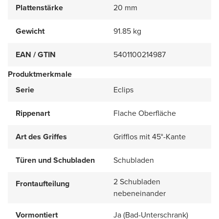
Plattenstärke
20 mm
Gewicht
91.85 kg
EAN / GTIN
5401100214987
Produktmerkmale
Serie
Eclips
Rippenart
Flache Oberfläche
Art des Griffes
Grifflos mit 45°-Kante
Türen und Schubladen
Schubladen
2 Schubladen
Frontaufteilung
nebeneinander
Vormontiert
Ja (Bad-Unterschrank)