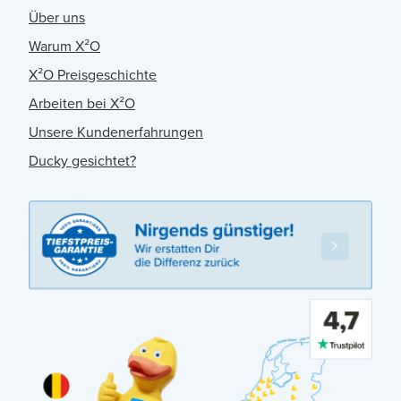
Über uns
Warum X²O
X²O Preisgeschichte
Arbeiten bei X²O
Unsere Kundenerfahrungen
Ducky gesichtet?