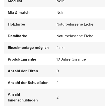
Modular
Nein
Mix & match
Nein
Holzfarbe
Naturbelassene Eiche
Detailfarbe
Naturbelassene Eiche
Einzelmontage möglich
false
Produktgarantie
10 Jahre Garantie
Anzahl der Türen
0
Anzahl der Schubläden
4
Anzahl
2
Innenschubladen