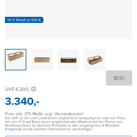
60 € Rabatt je 600 €
3D
UVP 6.200,-
3.340,-
Preis inkl. 21% MwSt. zzgl. Versandkosten¹
Die UVP ist der vom Lieferanten empfohlene Verkaufspreis oder ein Preis,
der von X²O auf Basis einer vergleichenden Marktstudie der Preise von
Wettbewerbern für ähnliche Produkte in den vergangenen 6 Monaten
festgelegt wurde (weitere Informationen auf Anfrage)