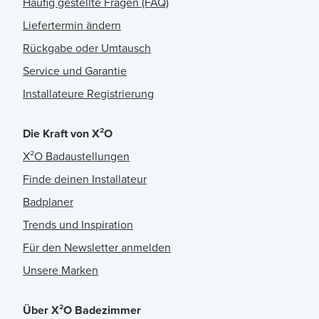
Häufig gestellte Fragen (FAQ)
Liefertermin ändern
Rückgabe oder Umtausch
Service und Garantie
Installateure Registrierung
Die Kraft von X²O
X²O Badaustellungen
Finde deinen Installateur
Badplaner
Trends und Inspiration
Für den Newsletter anmelden
Unsere Marken
Über X²O Badezimmer