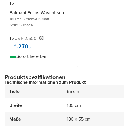
1 x
Balmani Eclips Waschtisch
180 x 55 cm
|
Weiß matt
|
Solid Surface
1 x
UVP 2.500,-
1.270,-
Sofort lieferbar
Produktspezifikationen
Technische Informationen zum Produkt
Tiefe
55 cm
Breite
180 cm
Maße
180 x 55 cm