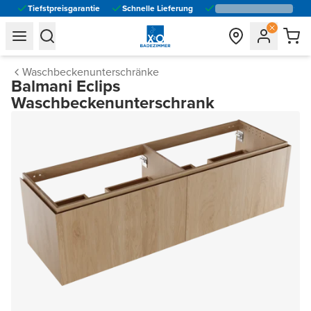
Tiefstpreisgarantie
Schnelle Lieferung
general.navigation.toggle_menu.label
general.navigation.toggle_menu.label
Waschbeckenunterschränke
Balmani Eclips
Waschbeckenunterschrank