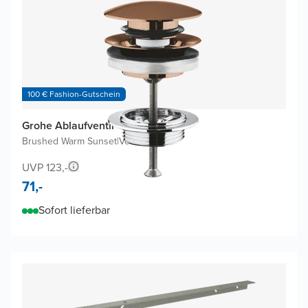
100 € Fashion-Gutschein
Grohe Ablaufventil
Brushed Warm Sunset
|
Verriegelbar
UVP 123,-
71,-
Sofort lieferbar