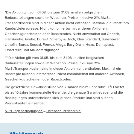
*Die Aktion gilt vom 01.08. bis zum 31.08. in allen belgischen
Badausstellungen sowie im Webshop. Preise inklusive 21% MwSt.
Transportkosten sind in dieser Aktion nicht enthalten. Maximal ein Rabatt pro
Kunde/Lieferadresse. Nicht kombinierbar mit anderen Aktionen,
Geschenkgutscheinen oder Rabattcodes. Nicht anwendbar auf Geberit,
HansGrohe, Grohe, Duravit, Villeroy & Boch, Ideal Standard, Sunshower,
Lithofin, Burda, Soudal, Fernox, Viega, Easy Drain, Heau, Dumaplast,
Ersatzteile und Maßanfertigungen.
***Die Aktion gilt vom 01.05. bis zum 31.08. in allen belgischen
Badausstellungen sowie im Webshop. Preise inklusive 21%
MwSt.Transportkosten sind in dieser Aktion nicht enthalten. Maximal ein
Rabatt pro Kunde/Lieferadresse. Nicht kombinierbar mit anderen Aktionen,
Geschenkgutscheinen oder Rabattcodes.
Die gesetzliche Gewährleistung von 2 Jahren bleibt unberührt. X²O bietet
bis zu 10 Jahre kommerzielle Garantie, die genaue Garantiedauer und die
Bedingungen unterscheiden sich je nach Produkt und sind auf den
Produktseiten einsehbar.
Nutzungsbedingungen
–
Datenschutzrichtlinie
Wie können wir