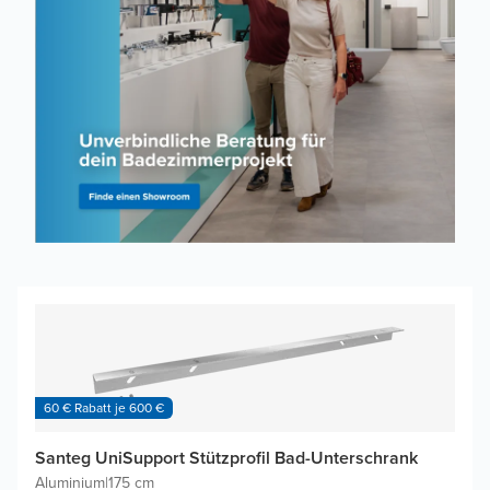
60 € Rabatt je 600 €
Santeg UniSupport Stützprofil Bad-Unterschrank
Aluminium
|
175 cm