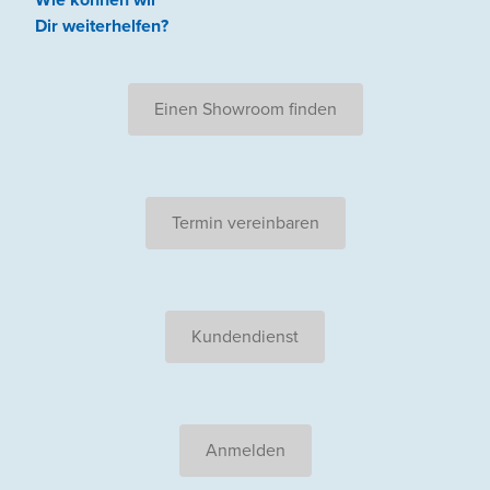
Dir weiterhelfen
?
Einen Showroom finden
Termin vereinbaren
Kundendienst
Anmelden