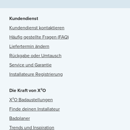
Kundendienst
Kundendienst kontaktieren
Häufig gestellte Fragen (FAQ)
Liefertermin ändern
Rückgabe oder Umtausch
Service und Garantie
Installateure Registrierung
Die Kraft von X²O
X²O Badaustellungen
Finde deinen Installateur
Badplaner
Trends und Inspiration