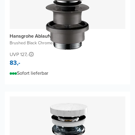
Hansgrohe Ablaufventil
Brushed Black Chrome
|
Verriegelbar
UVP 127,-
83,-
Sofort lieferbar