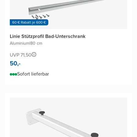
60 € Rabatt je 600 €
Linie Stützprofil Bad-Unterschrank
Aluminium
|
80 cm
UVP 71,50
50,-
Sofort lieferbar