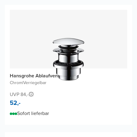
Hansgrohe Ablaufventil
Chrom
|
Verriegelbar
UVP 84,-
52,-
Sofort lieferbar