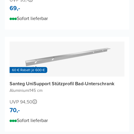
69,-
Sofort lieferbar
60 € Rabatt je 600 €
Santeg UniSupport Stützprofil Bad-Unterschrank
Aluminium
|
145 cm
UVP 94,50
70,-
Sofort lieferbar