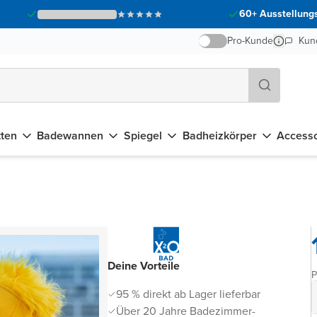
60+ Ausstellungs
Pro-Kunde
Kun
tten
Badewannen
Spiegel
Badheizkörper
Accesso
Deine Vorteile
P
95 % direkt ab Lager lieferbar
Über 20 Jahre Badezimmer-