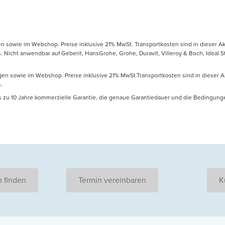
gen sowie im Webshop. Preise inklusive 21% MwSt. Transportkosten sind in dieser Ak
icht anwendbar auf Geberit, HansGrohe, Grohe, Duravit, Villeroy & Boch, Ideal Sta
ungen sowie im Webshop. Preise inklusive 21% MwSt.Transportkosten sind in dieser A
.
is zu 10 Jahre kommerzielle Garantie, die genaue Garantiedauer und die Bedingung
 finden
Termin vereinbaren
K