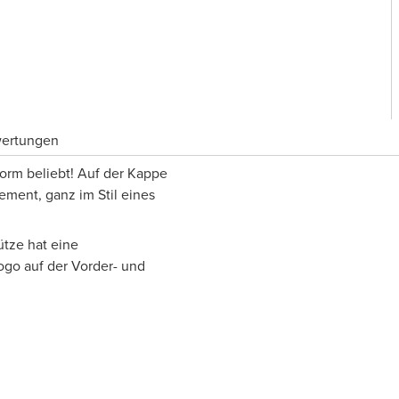
wertungen
norm beliebt! Auf der Kappe
ement, ganz im Stil eines
ütze hat eine
go auf der Vorder- und