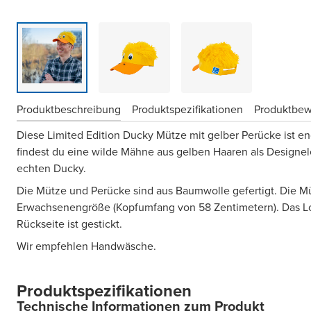
Produktbeschreibung
Produktspezifikationen
Produktbe
Diese Limited Edition Ducky Mütze mit gelber Perücke ist e
findest du eine wilde Mähne aus gelben Haaren als Designel
echten Ducky.
Die Mütze und Perücke sind aus Baumwolle gefertigt. Die M
Erwachsenengröße (Kopfumfang von 58 Zentimetern). Das Lo
Rückseite ist gestickt.
Wir empfehlen Handwäsche.
Produktspezifikationen
Technische Informationen zum Produkt