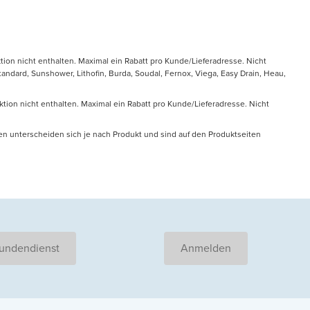
tion nicht enthalten. Maximal ein Rabatt pro Kunde/Lieferadresse. Nicht
ndard, Sunshower, Lithofin, Burda, Soudal, Fernox, Viega, Easy Drain, Heau,
ktion nicht enthalten. Maximal ein Rabatt pro Kunde/Lieferadresse. Nicht
en unterscheiden sich je nach Produkt und sind auf den Produktseiten
undendienst
Anmelden