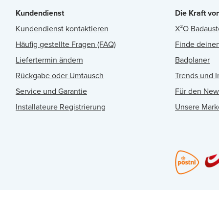
Kundendienst
Die Kraft vo
Kundendienst kontaktieren
X²O Badaust
Häufig gestellte Fragen (FAQ)
Finde deinen
Liefertermin ändern
Badplaner
Rückgabe oder Umtausch
Trends und I
Service und Garantie
Für den New
Installateure Registrierung
Unsere Mark