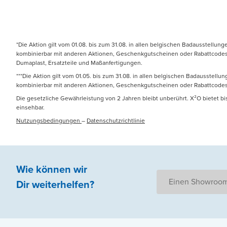
*Die Aktion gilt vom 01.08. bis zum 31.08. in allen belgischen Badausstellun
kombinierbar mit anderen Aktionen, Geschenkgutscheinen oder Rabattcodes. N
Dumaplast, Ersatzteile und Maßanfertigungen.
***Die Aktion gilt vom 01.05. bis zum 31.08. in allen belgischen Badausstell
kombinierbar mit anderen Aktionen, Geschenkgutscheinen oder Rabattcodes
Die gesetzliche Gewährleistung von 2 Jahren bleibt unberührt. X²O bietet b
einsehbar.
Nutzungsbedingungen
–
Datenschutzrichtlinie
Wie können wir
Einen Showroom
Dir weiterhelfen
?