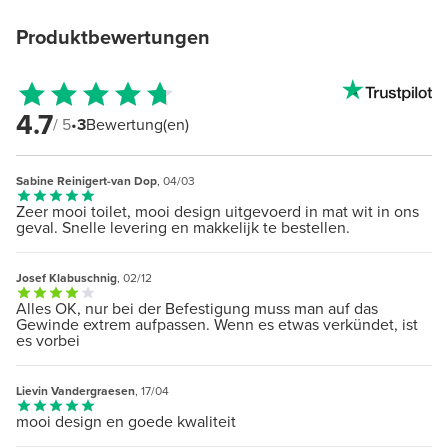
Produktbewertungen
4.7
/ 5
•
3
Bewertung(en)
Sabine Reinigert-van Dop
, 04/03
Zeer mooi toilet, mooi design uitgevoerd in mat wit in ons
geval. Snelle levering en makkelijk te bestellen.
Josef Klabuschnig
, 02/12
Alles OK, nur bei der Befestigung muss man auf das
Gewinde extrem aufpassen. Wenn es etwas verkündet, ist
es vorbei
Lievin Vandergraesen
, 17/04
mooi design en goede kwaliteit