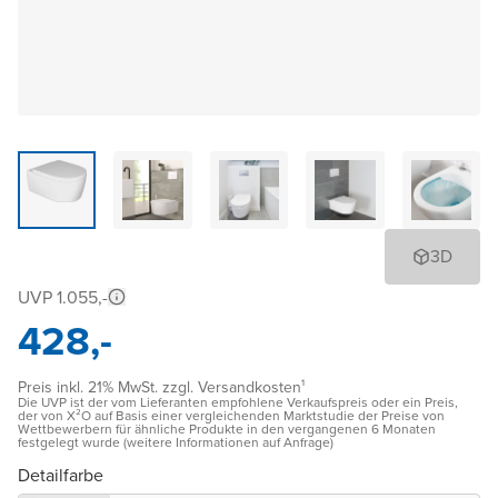
3D
UVP 1.055,-
428,-
Preis inkl. 21% MwSt. zzgl. Versandkosten¹
Die UVP ist der vom Lieferanten empfohlene Verkaufspreis oder ein Preis,
der von X²O auf Basis einer vergleichenden Marktstudie der Preise von
Wettbewerbern für ähnliche Produkte in den vergangenen 6 Monaten
festgelegt wurde (weitere Informationen auf Anfrage)
Detailfarbe