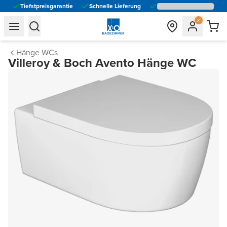
Tiefstpreisgarantie
Schnelle Lieferung
general.navigation.toggle_menu.label
general.navigation.toggle_menu.label
Hänge WCs
Villeroy & Boch Avento Hänge WC