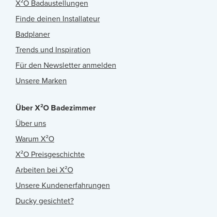
X²O Badaustellungen
Finde deinen Installateur
Badplaner
Trends und Inspiration
Für den Newsletter anmelden
Unsere Marken
Über X²O Badezimmer
Über uns
Warum X²O
X²O Preisgeschichte
Arbeiten bei X²O
Unsere Kundenerfahrungen
Ducky gesichtet?