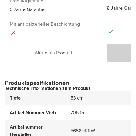
Produktgarantie
8 Jahre Garan
5 Jahre Garantie
Mit antibakterieller Beschichtung
Aktuelles Produkt
P
Produktspezifikationen
Technische Informationen zum Produkt
Tiefe
53 cm
Artikel Nummer Web
70635
Artikelnummer
5656HRRW
Hersteller