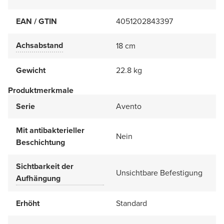
EAN / GTIN
4051202843397
Achsabstand
18 cm
Gewicht
22.8 kg
Produktmerkmale
Serie
Avento
Mit antibakterieller
Nein
Beschichtung
Sichtbarkeit der
Unsichtbare Befestigung
Aufhängung
Erhöht
Standard