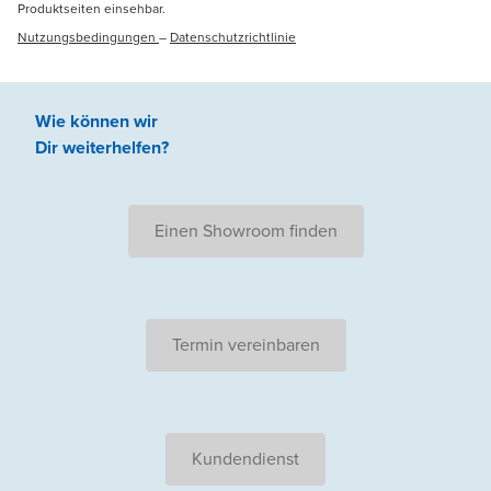
Produktseiten einsehbar.
Nutzungsbedingungen
–
Datenschutzrichtlinie
Wie können wir
Dir weiterhelfen
?
Einen Showroom finden
Termin vereinbaren
Kundendienst