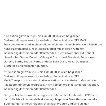
*Die Aktion gilt vom 01.08. bis zum 31.08. in allen belgischen
Badausstellungen sowie im Webshop. Preise inklusive 21% MwSt.
Transportkosten sind in dieser Aktion nicht enthalten. Maximal ein Rabatt pro
Kunde/Lieferadresse. Nicht kombinierbar mit anderen Aktionen,
Geschenkgutscheinen oder Rabattcodes. Nicht anwendbar auf Geberit,
HansGrohe, Grohe, Duravit, Villeroy & Boch, Ideal Standard, Sunshower,
Lithofin, Burda, Soudal, Fernox, Viega, Easy Drain, Heau, Dumaplast,
Ersatzteile und Maßanfertigungen.
***Die Aktion gilt vom 01.05. bis zum 31.08. in allen belgischen
Badausstellungen sowie im Webshop. Preise inklusive 21%
MwSt.Transportkosten sind in dieser Aktion nicht enthalten. Maximal ein
Rabatt pro Kunde/Lieferadresse. Nicht kombinierbar mit anderen Aktionen,
Geschenkgutscheinen oder Rabattcodes.
Die gesetzliche Gewährleistung von 2 Jahren bleibt unberührt. X²O bietet
bis zu 10 Jahre kommerzielle Garantie, die genaue Garantiedauer und die
Bedingungen unterscheiden sich je nach Produkt und sind auf den