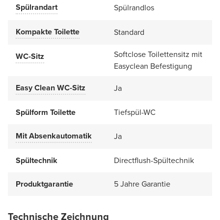
Spülrandart
Spülrandlos
Kompakte Toilette
Standard
Softclose Toilettensitz mit
WC-Sitz
Easyclean Befestigung
Easy Clean WC-Sitz
Ja
Spülform Toilette
Tiefspül-WC
Mit Absenkautomatik
Ja
Spültechnik
Directflush-Spültechnik
Produktgarantie
5 Jahre Garantie
Technische Zeichnung