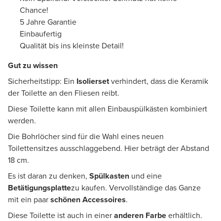
Chance!
5 Jahre Garantie
Einbaufertig
Qualität bis ins kleinste Detail!
Gut zu wissen
Sicherheitstipp: Ein
Isolierset
verhindert, dass die Keramik
der Toilette an den Fliesen reibt.
Diese Toilette kann mit allen Einbauspülkästen kombiniert
werden.
Die Bohrlöcher sind für die Wahl eines neuen
Toilettensitzes ausschlaggebend. Hier beträgt der Abstand
18 cm.
Es ist daran zu denken,
Spülkasten
und eine
Betätigungsplatte
zu kaufen. Vervollständige das Ganze
mit ein paar
schönen Accessoires
.
Diese Toilette ist auch in einer
anderen Farbe
erhältlich.